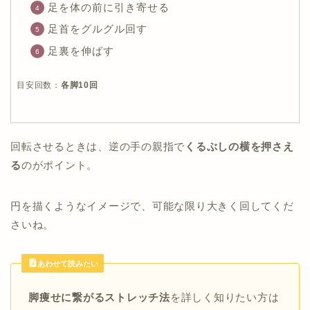
足を体の前に引き寄せる
足首をグルグル回す
足裏を伸ばす
目安回数：
各脚10回
回転させるときは、逆の手の親指で
くるぶしの横を押さえ
る
のがポイント。
円を描くようなイメージで、可能な限り大きく回してくだ
さいね。
あわせて読みたい
脚痩せに繋がるストレッチ法
を詳しく知りたい方は