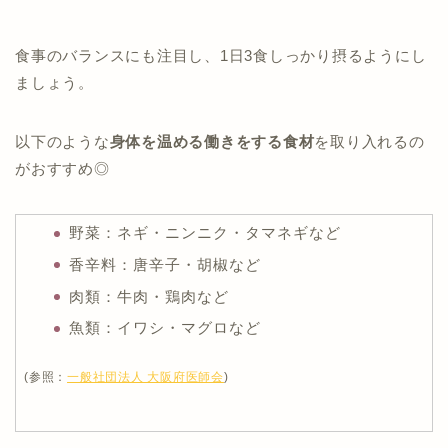
食事のバランスにも注目し、1日3食しっかり摂るようにし
ましょう。
以下のような
身体を温める働きをする食材
を取り入れるの
がおすすめ◎
野菜：ネギ・ニンニク・タマネギなど
香辛料：唐辛子・胡椒など
肉類：牛肉・鶏肉など
魚類：イワシ・マグロなど
(参照：
一般社団法人 大阪府医師会
)