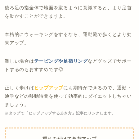
後ろ足の指全体で地面を蹴るように意識すると、より足首
を動かすことができますよ。
本格的にウォーキングをするなら、運動靴で歩くとより効
果アップ。
難しい場合は
テーピングや足指リング
などグッズでサポー
トするのもおすすめです◎
正しく歩けば
ヒップアップ
にも期待ができるので、通勤・
通学などの移動時間を使って効率的にダイエットしちゃい
ましょう。
※タップで「ヒップアップする歩き方」記事にリンクします。
重りを付けて負荷アップ