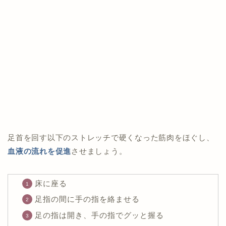
足首を回す以下のストレッチで硬くなった筋肉をほぐし、
血液の流れを促進
させましょう。
床に座る
足指の間に手の指を絡ませる
足の指は開き、手の指でグッと握る