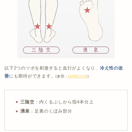
以下2つのツボを刺激すると血行がよくなり、
冷え性の改
善
にも期待ができます。
(参照：
HARICCHI
)
三陰交
：内くるぶしから指4本分上
湧泉
：足裏のくぼみ部分