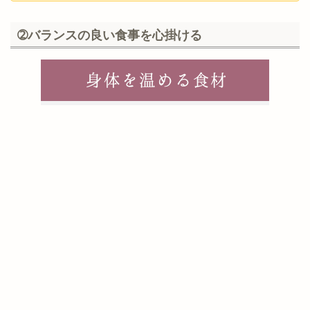
➁バランスの良い食事を心掛ける