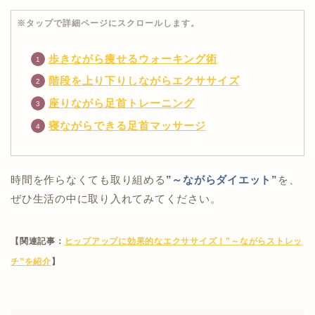
※タップで詳細ページにスクロールします。
歩きながら痩せるウォーキング術
階段を上り下りしながらエクササイズ
座りながら足首トレーニング
寝ながらできる足首マッサージ
時間を作らなくても取り組める
”～ながらダイエット”
を、
ぜひ生活の中に取り入れてみてください。
【関連記事：
ヒップアップに効果的なエクササイズ！”～ながらストレッ
チ”を紹介
】