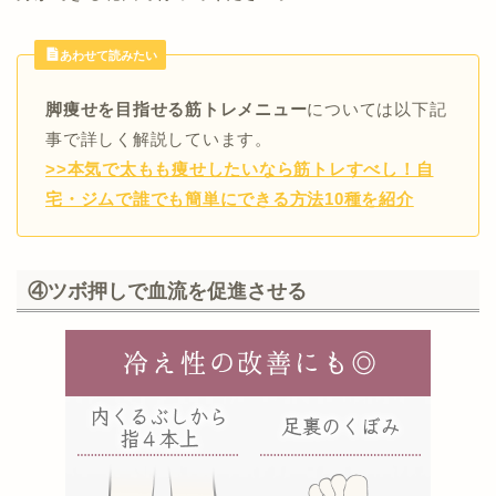
あわせて読みたい
脚痩せを目指せる筋トレメニュー
については以下記
事で詳しく解説しています。
>>本気で太もも痩せしたいなら筋トレすべし！自
宅・ジムで誰でも簡単にできる方法10種を紹介
④ツボ押しで血流を促進させる