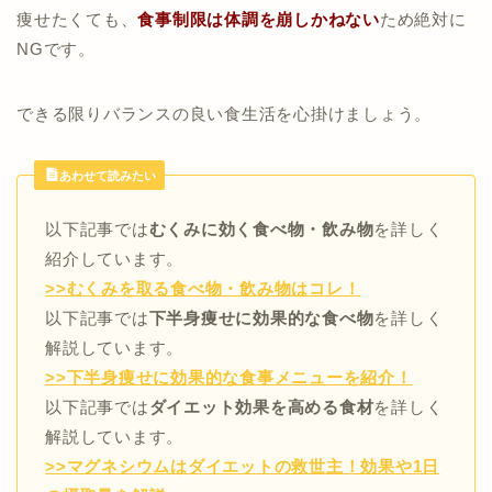
痩せたくても、
食事制限は体調を崩しかねない
ため絶対に
NGです。
できる限りバランスの良い食生活を心掛けましょう。
あわせて読みたい
以下記事では
むくみに効く食べ物・飲み物
を詳しく
紹介しています。
>>むくみを取る食べ物・飲み物はコレ！
以下記事では
下半身痩せに効果的な食べ物
を詳しく
解説しています。
>>下半身痩せに効果的な食事メニューを紹介！
以下記事では
ダイエット効果を高める食材
を詳しく
解説しています。
>>マグネシウムはダイエットの救世主！効果や1日