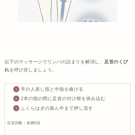
以下のマッサージでリンパの詰まりを解消し、
足首のくび
れ
を呼び戻しましょう。
手の人差し指と中指を曲げる
2本の指の間に足首の付け根を挟み込む
ふくらはぎの真ん中まで押し流す
目安回数：各脚5回