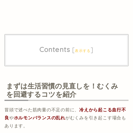
Contents
[
]
表示する
まずは生活習慣の見直しを！むくみ
を回避するコツを紹介
冒頭で述べた筋肉量の不足の前に、
冷えから起こる血行不
良
や
ホルモンバランスの乱れ
がむくみを引き起こす場合も
あります。