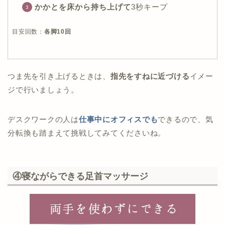
かかとを床から持ち上げて
3秒キープ
目安回数：
各脚10回
つま先を引き上げるときは、
指先をすねに近づける
イメー
ジで行いましょう。
デスクワークの人は
仕事中にオフィスでも
できるので、気
分転換も踏まえて挑戦してみてくださいね。
④寝ながらできる足首マッサージ