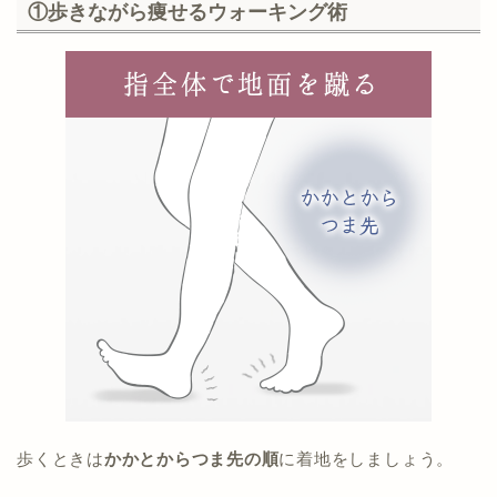
①歩きながら痩せるウォーキング術
歩くときは
かかとからつま先の順
に着地をしましょう。