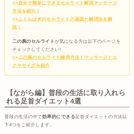
>>自分で簡単にできるセルライト解消マッサージ
方法を紹介！
>>ふくらはぎのセルライトの原因と解消法を解
説！
二の腕のセルライト
が気になる方は以下のページを
チェックしてください!
>>二の腕のセルライト解消方法！マッサージとエ
クササイズを紹介
【ながら編】普段の生活に取り入れら
れる足首ダイエット4選
普段の生活の中で
効率的にできる
足首ダイエットの方法以
下4つをご紹介します。