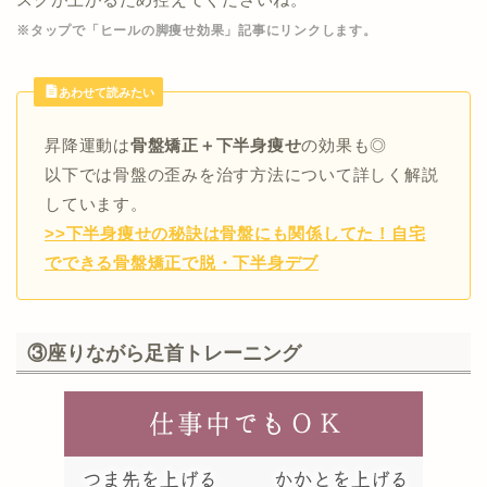
※タップで「ヒールの脚痩せ効果」記事にリンクします。
あわせて読みたい
昇降運動は
骨盤矯正＋下半身痩せ
の効果も◎
以下では骨盤の歪みを治す方法について詳しく解説
しています。
>>下半身痩せの秘訣は骨盤にも関係してた！自宅
でできる骨盤矯正で脱・下半身デブ
③座りながら足首トレーニング