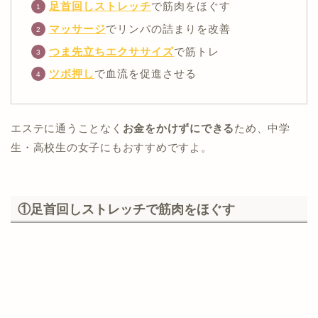
足首回しストレッチ
で筋肉をほぐす
マッサージ
でリンパの詰まりを改善
つま先立ちエクササイズ
で筋トレ
ツボ押し
で血流を促進させる
エステに通うことなく
お金をかけずにできる
ため、中学
生・高校生の女子にもおすすめですよ。
①足首回しストレッチで筋肉をほぐす