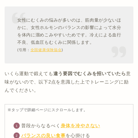
女性にむくみの悩みが多いのは、筋肉量が少ないほ
かに、女性ホルモンのバランスの影響によって水分
を体内に溜めこみやすいためです。冷えによる血行
不良、低血圧もむくみに関係します。
(引用：
全国健康保険協会
)
いくら運動で鍛えても
違う要因でむくみを招いていたら
意
味がないので、以下2点を意識した上でトレーニングに励
んでください。
※タップで詳細ページにスクロールします。
普段からなるべく
身体を冷やさない
バランスの良い食事
を心掛ける