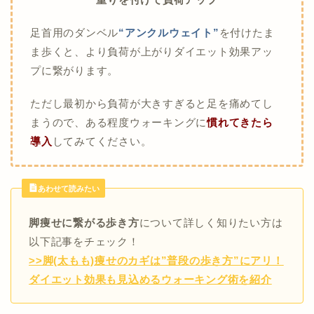
足首用のダンベル
“アンクルウェイト”
を付けたま
ま歩くと、より負荷が上がりダイエット効果アッ
プに繋がります。
ただし最初から負荷が大きすぎると足を痛めてし
まうので、ある程度ウォーキングに
慣れてきたら
導入
してみてください。
あわせて読みたい
脚痩せに繋がる歩き方
について詳しく知りたい方は
以下記事をチェック！
>>脚(太もも)痩せのカギは”普段の歩き方”にアリ！
ダイエット効果も見込めるウォーキング術を紹介