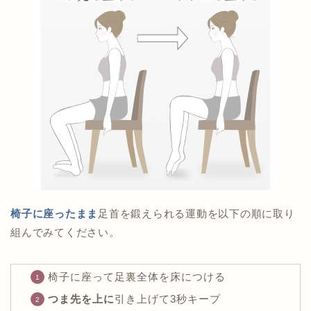
椅子に座ったまま
足首を鍛えられる運動を以下の順に取り
組んでみてください。
椅子に座って足裏全体を床につける
つま先を上に
引き上げて3秒キープ