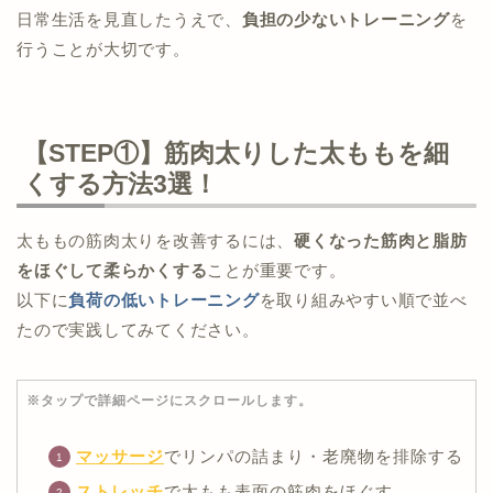
日常生活を見直したうえで、
負担の少ないトレーニング
を
行うことが大切です。
【STEP①】筋肉太りした太ももを細
くする方法3選！
太ももの筋肉太りを改善するには、
硬くなった筋肉と脂肪
をほぐして柔らかくする
ことが重要です。
以下に
負荷の低いトレーニング
を取り組みやすい順で並べ
たので実践してみてください。
※タップで詳細ページにスクロールします。
マッサージ
でリンパの詰まり・老廃物を排除する
ストレッチ
で太もも表面の筋肉をほぐす