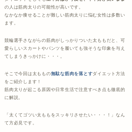
の人は筋肉太りの可能性が高いです。
なかなか痩せることが難しい筋肉太りに悩む女性は多数い
ます。
競輪選手さながらの筋肉がしっかりついた太ももだと、可
愛らしいスカートやパンツを履いても強そうな印象を与え
てしまうきっかけに・・・。
そこで今回は太ももの
無駄な筋肉を落とす
ダイエット方法
をご紹介します！
筋肉太りが起こる原因や日常生活で注意すべき点も徹底的
に解説。
「太くてゴツい太ももをスッキリさせたい・・・！」なん
て方必見です。