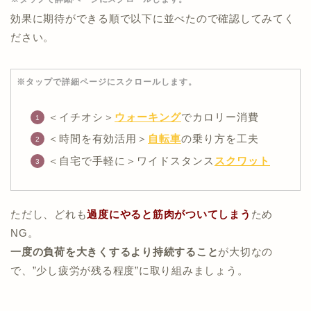
効果に期待ができる順で以下に並べたので確認してみてく
ださい。
※タップで詳細ページにスクロールします。
＜イチオシ＞
ウォーキング
でカロリー消費
＜時間を有効活用＞
自転車
の乗り方を工夫
＜自宅で手軽に＞ワイドスタンス
スクワット
ただし、どれも
過度にやると筋肉がついてしまう
ため
NG。
一度の負荷を大きくするより持続すること
が大切なの
で、”少し疲労が残る程度”に取り組みましょう。