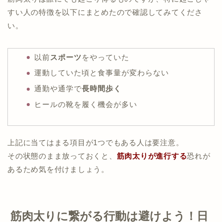
すい人の特徴を以下にまとめたので確認してみてくださ
い。
以前
スポーツ
をやっていた
運動していた頃と食事量が変わらない
通勤や通学で
長時間歩く
ヒールの靴を履く機会が多い
上記に当てはまる項目が1つでもある人は要注意。
その状態のまま放っておくと、
筋肉太りが進行する
恐れが
あるため気を付けましょう。
筋肉太りに繋がる行動は避けよう！日