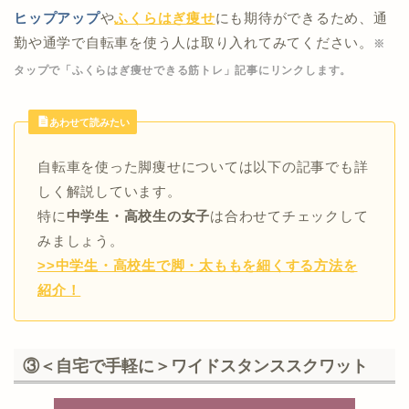
ヒップアップ
や
ふくらはぎ痩せ
にも期待ができるため、通
勤や通学で自転車を使う人は取り入れてみてください。
※
タップで「ふくらはぎ痩せできる筋トレ」記事にリンクします。
あわせて読みたい
自転車を使った脚痩せについては以下の記事でも詳
しく解説しています。
特に
中学生・高校生の女子
は合わせてチェックして
みましょう。
>>中学生・高校生で脚・太ももを細くする方法を
紹介！
③＜自宅で手軽に＞ワイドスタンススクワット