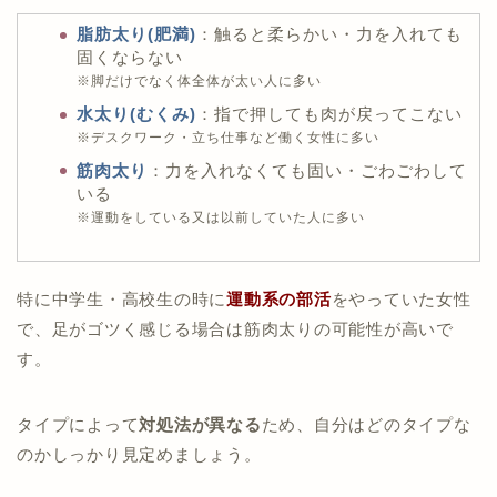
脂肪太り(肥満)
：触ると柔らかい・力を入れても
固くならない
※脚だけでなく体全体が太い人に多い
水太り(むくみ)
：指で押しても肉が戻ってこない
※デスクワーク・立ち仕事など働く女性に多い
筋肉太り
：力を入れなくても固い・ごわごわして
いる
※運動をしている又は以前していた人に多い
特に中学生・高校生の時に
運動系の部活
をやっていた女性
で、足がゴツく感じる場合は筋肉太りの可能性が高いで
す。
タイプによって
対処法が異なる
ため、自分はどのタイプな
のかしっかり見定めましょう。