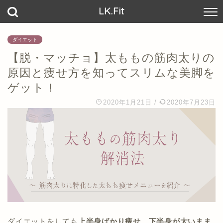
LK.Fit
ダイエット
【脱・マッチョ】太ももの筋肉太りの
原因と痩せ方を知ってスリムな美脚を
ゲット！
2020年1月21日
/
2020年7月23日
ダイエットをしても
上半身ばかり痩せ、下半身が太いまま