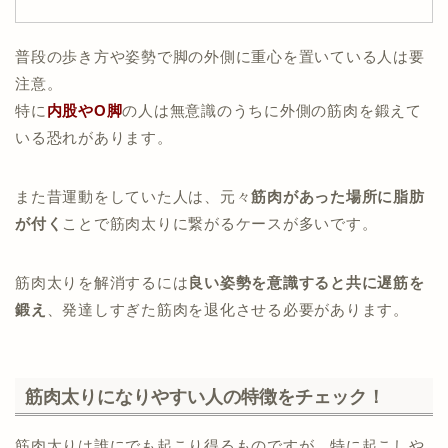
普段の歩き方や姿勢で脚の外側に重心を置いている人は要
注意。
特に
内股やO脚
の人は無意識のうちに外側の筋肉を鍛えて
いる恐れがあります。
また昔運動をしていた人は、元々
筋肉があった場所に脂肪
が付く
ことで筋肉太りに繋がるケースが多いです。
筋肉太りを解消するには
良い姿勢を意識すると共に遅筋を
鍛え
、発達しすぎた筋肉を退化させる必要があります。
筋肉太りになりやすい人の特徴をチェック！
筋肉太りは誰にでも起こり得るものですが、特に起こしや