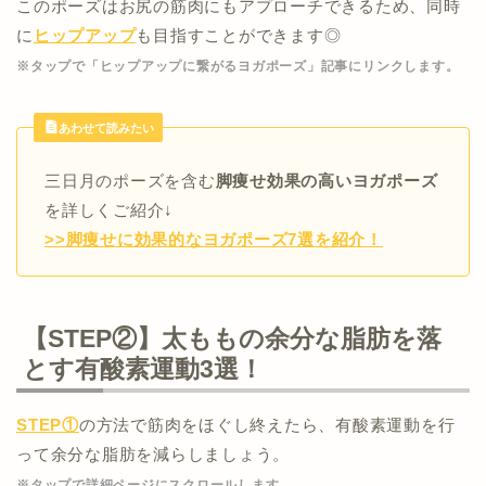
このポーズはお尻の筋肉にもアプローチできるため、同時
に
ヒップアップ
も目指すことができます◎
※タップで「ヒップアップに繋がるヨガポーズ」記事にリンクします。
あわせて読みたい
三日月のポーズを含む
脚痩せ効果の高いヨガポーズ
を詳しくご紹介↓
>>脚痩せに効果的なヨガポーズ7選を紹介！
【STEP②】太ももの余分な脂肪を落
とす有酸素運動3選！
STEP①
の方法で筋肉をほぐし終えたら、有酸素運動を行
って余分な脂肪を減らしましょう。
※タップで詳細ページにスクロールします。