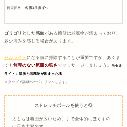
目安回数：
各脚3往復ずつ
ゴリゴリとした感触
がある箇所は老廃物が溜まっており、
多少痛みを感じる場合があります。
セルライト
になる前に排除することが重要ですが、あくま
でも
無理のない範囲の強さ
でマッサージしましょう。
※セル
ライト：脂肪と老廃物が固まった塊
※タップで詳細ページにリンクします。
ストレッチポールを使うと◎
太ももは範囲が広いため、手で全体的にほぐすの
は正直大変です。