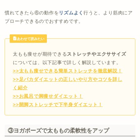
慣れてきたら⑥の動作を
リズムよく
行うと、より筋肉にア
プローチできるのでおすすめです。
あわせて読みたい
太もも痩せが期待できる
ストレッチやエクササイズ
については、以下記事で詳しく解説しています。
>>太もも痩せできる簡単ストレッチを徹底解説！
>>足パカダイエットの正しいやり方やコツを詳し
く紹介
>>お風呂で脚痩せダイエット！
>>開脚ストレッチで下半身ダイエット！
③ヨガポーズで太ももの柔軟性をアップ