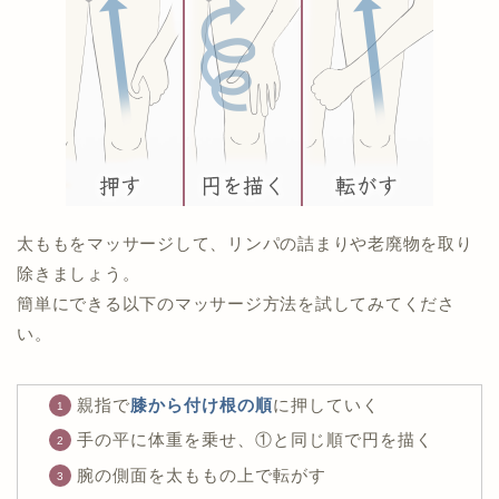
太ももをマッサージして、リンパの詰まりや老廃物を取り
除きましょう。
簡単にできる以下のマッサージ方法を試してみてくださ
い。
親指で
膝から付け根の順
に押していく
手の平に体重を乗せ、①と同じ順で円を描く
腕の側面を太ももの上で転がす