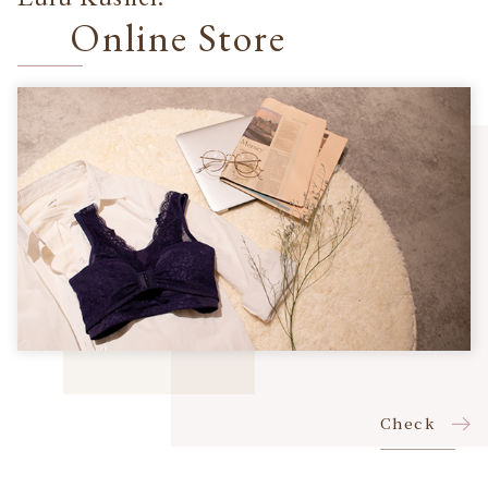
Online Store
Check