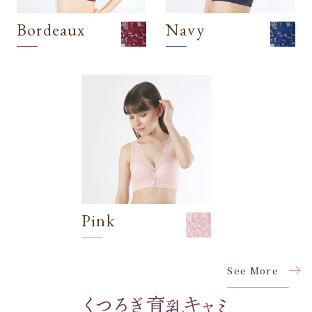
Bordeaux
Navy
Pink
See More