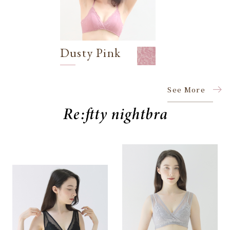
Dusty Pink
See More