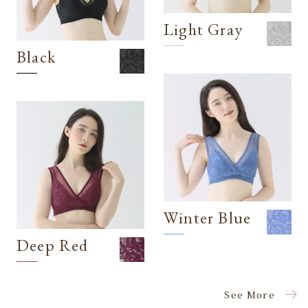
Light Gray
Black
Winter Blue
Deep Red
See More