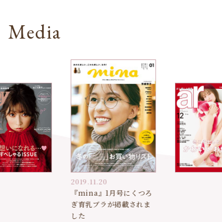
Media
2019.11.20
『mina』1月号にくつろ
ぎ育乳ブラが掲載されま
した