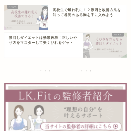
高校生で離れ乳に！？原因と改善方法を
知って谷間のある胸を手に入れよう
腰回しダイエットは効果抜群！正しいや
り方をマスターして美くびれをゲット