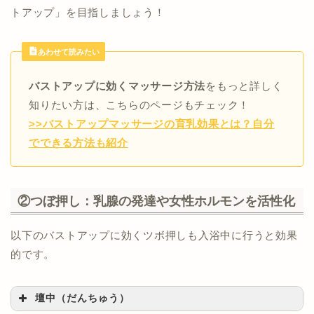
トアップ」を目指しましょう！
あわせて読みたい
5回
10秒×3
バストアップに効くマッサージ方法
をもっと詳しく
回
知りたい方は、こちらのページもチェック！
30秒
>>バストアップマッサージの育乳効果とは？自分
でできる方法も紹介
30秒
②つぼ押し：乳腺の発達や女性ホルモンを活性化
以下のバストアップに効くツボ押しも入浴中に行うと効果
的です。
壇中（だんちゅう）