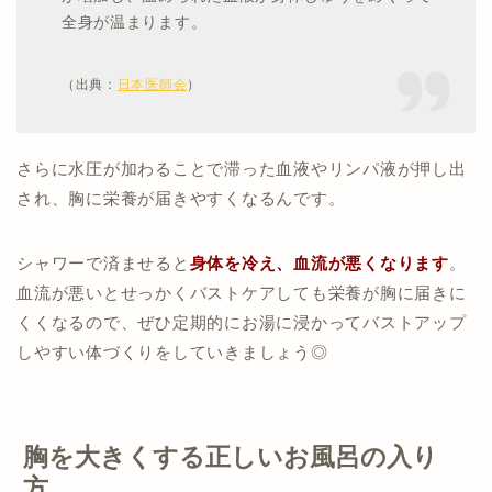
全身が温まります。
（出典：
日本医師会
）
さらに水圧が加わることで滞った血液やリンパ液が押し出
され、胸に栄養が届きやすくなるんです。
シャワーで済ませると
身体を冷え、血流が悪くなります
。
血流が悪いとせっかくバストケアしても栄養が胸に届きに
くくなるので、ぜひ定期的にお湯に浸かってバストアップ
しやすい体づくりをしていきましょう◎
胸を大きくする正しいお風呂の入り
方