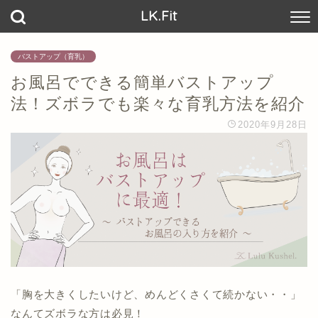
LK.Fit
バストアップ（育乳）
お風呂でできる簡単バストアップ
法！ズボラでも楽々な育乳方法を紹介
2020年9月28日
「胸を大きくしたいけど、めんどくさくて続かない・・」
なんてズボラな方は必見！