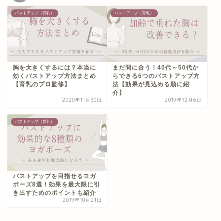
バストアップ（育乳）
バストアップ（育乳）
胸を大きくするには？本当に
まだ間に合う！40代～50代か
効くバストアップ方法まとめ
らできる6つのバストアップ方
【育乳のプロ監修】
法【効果が見込める順に紹
介】
2020年11月30日
2019年12月6日
バストアップ（育乳）
バストアップを目指せるヨガ
ポーズ8選！効果を最大限に引
き出すためのポイントも紹介
2019年10月21日