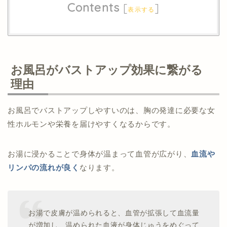
Contents
[
]
表示する
お風呂がバストアップ効果に繋がる
理由
お風呂でバストアップしやすいのは、胸の発達に必要な女
性ホルモンや栄養を届けやすくなるからです。
お湯に浸かることで身体が温まって血管が広がり、
血流や
リンパの流れが良く
なります。
お湯で皮膚が温められると、血管が拡張して血流量
が増加し、温められた血液が身体じゅうをめぐって