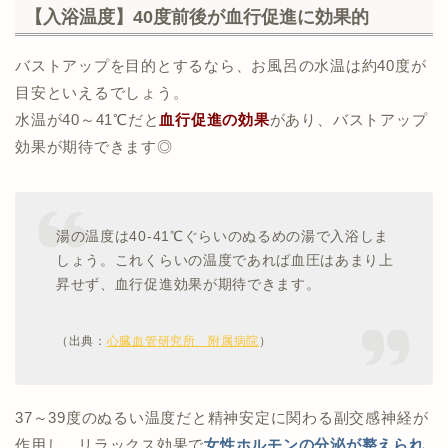
【入浴温度】40度前後が血行促進に効果的
バストアップを目的とするなら、お風呂の水温は約40度が
目安といえるでしょう。
水温が40～41℃だと
血行促進の効果
があり、バストアップ
効果が期待できます◎
湯の温度は40-41℃ぐらいのぬるめの湯で入浴しま
しょう。これくらいの温度であれば血圧はあまり上
昇せず、血行促進効果が期待できます。
（出典：
心臓血管研究所 附属病院
）
37～39度のぬるい温度だと精神安定に関わる副交感神経が
作用し、リラックス効果で
女性ホルモンの分泌が整えられ