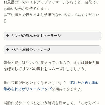
お風呂の中でバストアップマッサージを行うと、普段より
も高い効果が期待できます。
以下の順番で行うとより効果的なので試してみてください
◎
リンパの流れを促すマッサージ
バスト周辺のマッサージ
鎖骨と脇にはリンパが集まっているので、まずは
鎖骨と脇
をほぐしてリンパの流れをスムーズに
しましょう。
胸に栄養が届きやすくなるだけでなく、
流れたお肉も胸に
集められて
ボリュームアップ
が期待できますよ。
湯船に浸かっているという時間を活かして、「ながらバス