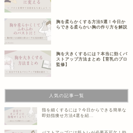
胸を柔らかくする方法5選！今日か
らできる柔らかい胸の作り方を解説
胸を大きくするには？本当に効くバ
ストアップ方法まとめ【育乳のプロ
監修】
人気の記事一覧
指を細くするには？今日からできる簡単な
即効指痩せ方法4選を紹...
バストアップには筋トレが必要不可欠！効