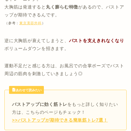
大胸筋は発達すると
丸く膨らむ特徴
があるので、バストア
ップが期待できるんです。
（参考：
東京美容外科
）
逆に大胸筋が衰えてしまうと、
バストを支えきれなくなり
ボリュームダウンを招きます。
運動不足だと感じる方は、お風呂での合掌ポーズでバスト
周辺の筋肉を刺激していきましょう◎
あわせて読みたい
バストアップに効く筋トレ
をもっと詳しく知りたい
方は、こちらのページもチェック！
>>バストアップが期待できる簡単筋トレ7選！