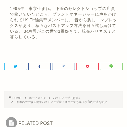
1995年 東京生まれ。 下着のセレクトショップの店員
で働いていたところ、ブランドマネージャーに声をかけ
られてLK.Fit編集部メンバーに。 昔から胸にコンプレッ
クスがあり、様々なバストアップ方法を日々試し続けて
いる。 お寿司がこの世で1番好きで、現在ハリネズミと
暮らしている。
HOME
ボディメイク
バストアップ（育乳）
お風呂でできる簡単バストアップ法！ズボラでも楽々な育乳方法を紹介
RELATED POST