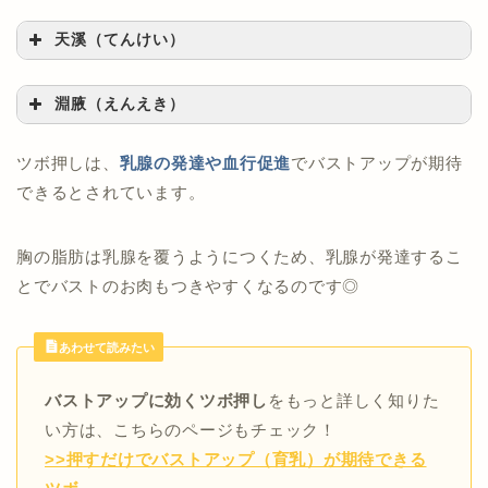
天溪（てんけい）
淵腋（えんえき）
ツボ押しは、
乳腺の発達や血行促進
でバストアップが期待
できるとされています。
胸の脂肪は乳腺を覆うようにつくため、乳腺が発達するこ
とでバストのお肉もつきやすくなるのです◎
あわせて読みたい
女性ホルモンの働きを活発にする効果
バストアップに効くツボ押し
をもっと詳しく知りた
い方は、こちらのページもチェック！
>>押すだけでバストアップ（育乳）が期待できる