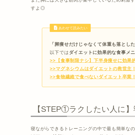
すよ◎
あわせて読みたい
「脚痩せだけじゃなくて体重も落とし
以下では
ダイエットに効果的な食事メ
>>【食事制限ナシ】下半身痩せに効果
>>マグネシウムはダイエットの救世主
>>食物繊維で食べないダイエット卒業
【STEP①ラクしたい人に
寝ながらできるトレーニングの中で最も簡単な