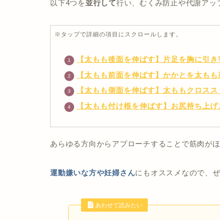
以下4つを
並行して
行い、むくみ防止や代謝アッ
※タップで詳細の項目にスクロールします。
【太もも後面を伸ばす】片足を胸に引き
【太もも前面を伸ばす】かかとを太もも
【太もも側面を伸ばす】太ももクロスス
【太もも付け根を伸ばす】お尻持ち上げ
あらゆる方向からアプローチすることで筋肉が
運動嫌いな方や妊婦さん
にもオススメなので、
あわせて読みたい