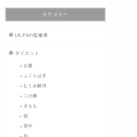
カテゴリー
LK.Fitの監修者
ダイエット
お腹
ふくらはぎ
むくみ解消
二の腕
太もも
指
背中
顔