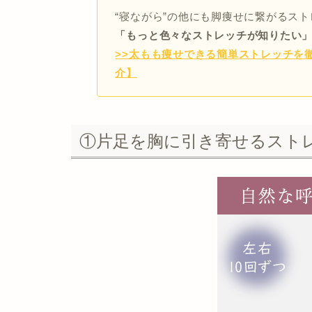
“寝ながら”の他にも脚痩せに繋がるス
「もっと色々なストレッチが知りたい
>>太もも痩せできる簡単ストレッチを
介】
①片足を胸に引き寄せるスト