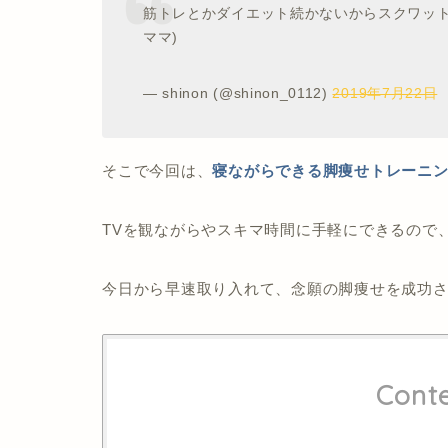
筋トレとかダイエット続かないからスクワット
ママ)
— shinon (@shinon_0112)
2019年7月22日
そこで今回は、
寝ながらできる脚痩せトレーニ
TVを観ながらやスキマ時間に手軽にできるので
今日から早速取り入れて、念願の脚痩せを成功
Cont