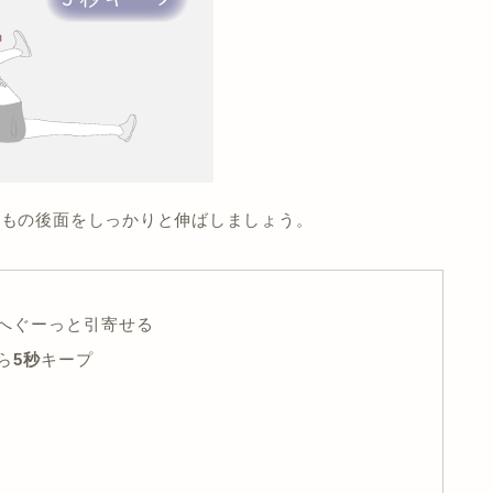
ももの後面をしっかりと伸ばしましょう。
へぐーっと引寄せる
ら
5秒
キープ