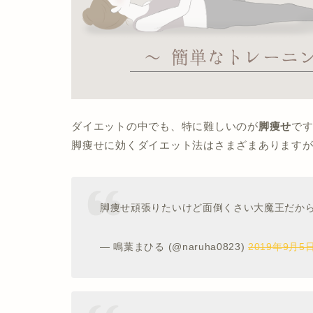
ダイエットの中でも、特に難しいのが
脚痩せ
で
脚痩せに効くダイエット法はさまざまあります
脚痩せ頑張りたいけど面倒くさい大魔王だか
— 鳴葉まひる (@naruha0823)
2019年9月5