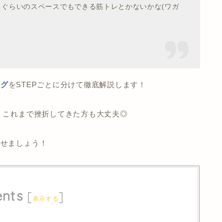
ぐらいのスペースでもできる筋トレとかないかな(ワガ
ング
をSTEPごとに分けて徹底解説します！
、これまで挫折してきた方も大丈夫◎
させましょう！
ents
[
]
表示する