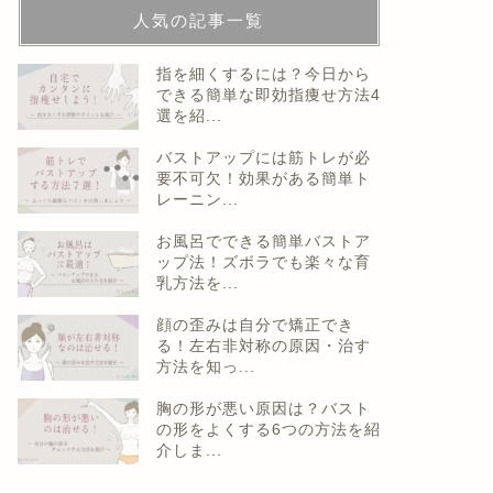
人気の記事一覧
指を細くするには？今日から
できる簡単な即効指痩せ方法4
選を紹...
バストアップには筋トレが必
要不可欠！効果がある簡単ト
レーニン...
お風呂でできる簡単バストア
ップ法！ズボラでも楽々な育
乳方法を...
顔の歪みは自分で矯正でき
る！左右非対称の原因・治す
方法を知っ...
胸の形が悪い原因は？バスト
の形をよくする6つの方法を紹
介しま...