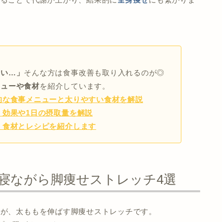
たい…」
そんな方は食事改善も取り入れるのが◎
ニューや食材
を紹介しています。
的な食事メニューと太りやすい食材を解説
！効果や1日の摂取量を解説
！食材とレシピを紹介します
】寝ながら脚痩せストレッチ4選
のが、太ももを伸ばす脚痩せストレッチです。