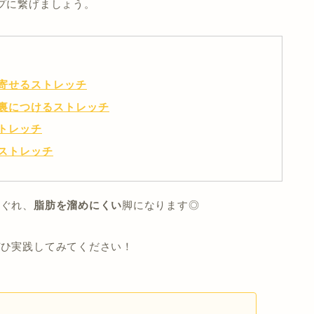
プに繋げましょう。
寄せるストレッチ
裏につけるストレッチ
トレッチ
ストレッチ
ほぐれ、
脂肪を溜めにくい
脚になります◎
ぜひ実践してみてください！