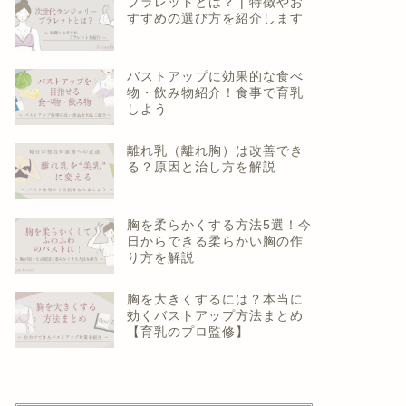
ブラレットとは？ | 特徴やお
すすめの選び方を紹介します
バストアップに効果的な食べ
物・飲み物紹介！食事で育乳
しよう
離れ乳（離れ胸）は改善でき
る？原因と治し方を解説
胸を柔らかくする方法5選！今
日からできる柔らかい胸の作
り方を解説
胸を大きくするには？本当に
効くバストアップ方法まとめ
【育乳のプロ監修】