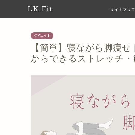
LK.Fit
サイトマッ
ダイエット
【簡単】寝ながら脚痩せ
からできるストレッチ・