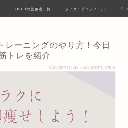
プ
LK.Fitの監修者一覧
ライタープロフィール
『L
トレーニングのやり方！今日
筋トレを紹介
2020年4月3日
/
2021年1月26日