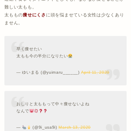
難しい太もも。
太ももの
痩せにくさ
に頭を悩ませている女性は少なくあり
ません。
早く痩せたい
太もも今の半分になりたい
— ゆいまる (@yuimaru______)
April 11, 2020
おしりと太ももって中々痩せないよね
なんで
—
(@9i_usa9i)
March 13, 2020