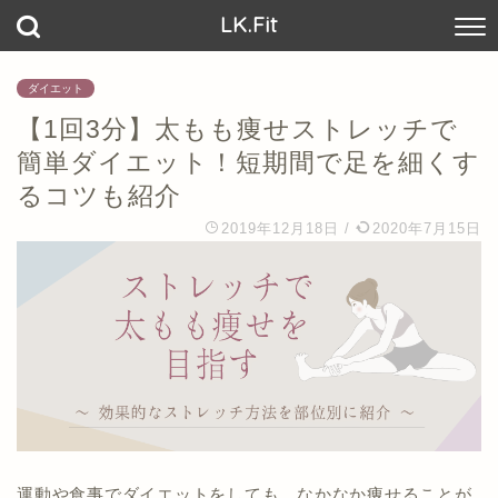
LK.Fit
ダイエット
【1回3分】太もも痩せストレッチで
簡単ダイエット！短期間で足を細くす
るコツも紹介
2019年12月18日
/
2020年7月15日
運動や食事でダイエットをしても、なかなか痩せることが