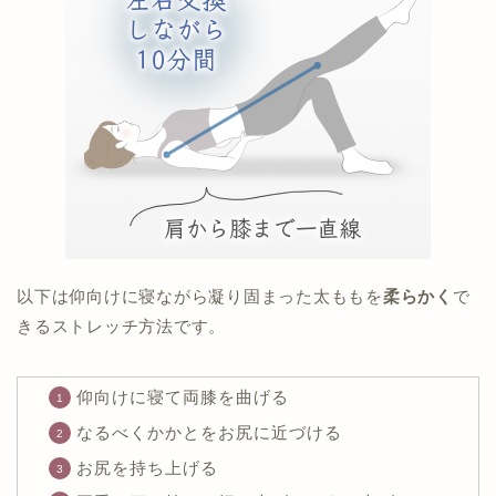
以下は仰向けに寝ながら凝り固まった太ももを
柔らかく
で
きるストレッチ方法です。
仰向けに寝て両膝を曲げる
なるべくかかとをお尻に近づける
お尻を持ち上げる