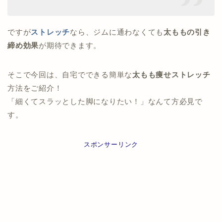
ですが
ストレッチ
なら、ジムに通わなくても
太ももの引き
締め効果
が期待できます。
そこで今回は、自宅でできる簡単な
太もも痩せストレッチ
方法をご紹介！
「細くてスラッとした脚になりたい！」なんて方必見で
す。
スポンサーリンク