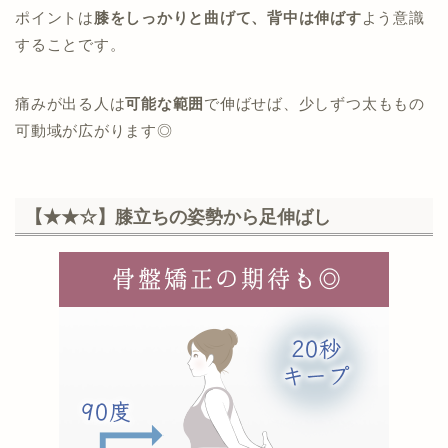
ポイントは
膝をしっかりと曲げて、背中は伸ばす
よう意識
することです。
痛みが出る人は
可能な範囲
で伸ばせば、少しずつ太ももの
可動域が広がります◎
【★★☆】膝立ちの姿勢から足伸ばし