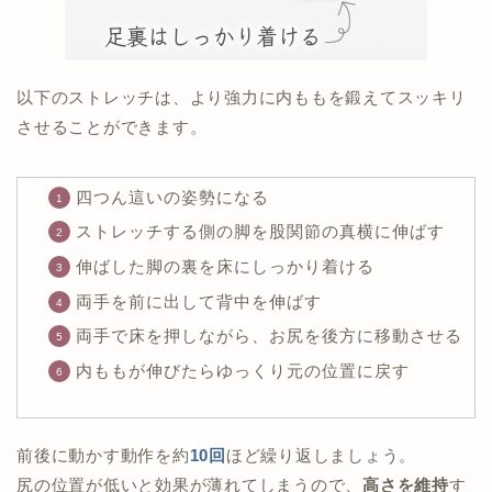
以下のストレッチは、より強力に内ももを鍛えてスッキリ
させることができます。
四つん這いの姿勢になる
ストレッチする側の脚を股関節の真横に伸ばす
伸ばした脚の裏を床にしっかり着ける
両手を前に出して背中を伸ばす
両手で床を押しながら、お尻を後方に移動させる
内ももが伸びたらゆっくり元の位置に戻す
前後に動かす動作を約
10回
ほど繰り返しましょう。
尻の位置が低いと効果が薄れてしまうので、
高さを維持
す