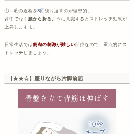
①～⑥の過程を
3回
繰り返すのが理想的。
背中でなく
腰から折る
ように意識するとストレッチ効果が
上昇しますよ。
日常生活では
筋肉の刺激が難しい
部位なので、重点的にス
トレッチしましょう。
【★★☆】座りながら片脚前屈