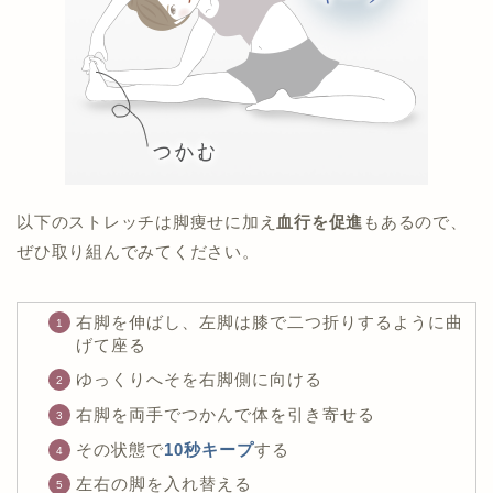
以下のストレッチは脚痩せに加え
血行を促進
もあるので、
ぜひ取り組んでみてください。
右脚を伸ばし、左脚は膝で二つ折りするように曲
げて座る
ゆっくりへそを右脚側に向ける
右脚を両手でつかんで体を引き寄せる
その状態で
10秒キープ
する
左右の脚を入れ替える