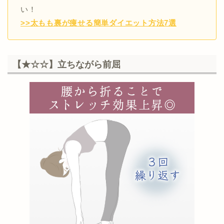
い！
>>太もも裏が痩せる簡単ダイエット方法7選
【★☆☆】立ちながら前屈