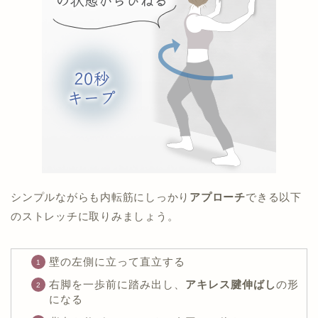
シンプルながらも内転筋にしっかり
アプローチ
できる以下
のストレッチに取りみましょう。
壁の左側に立って直立する
右脚を一歩前に踏み出し、
アキレス腱伸ばし
の形
になる