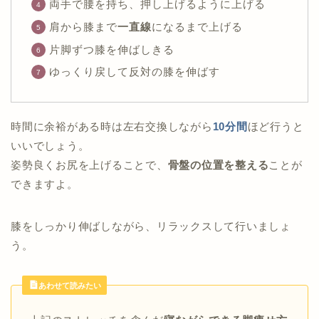
両手で腰を持ち、押し上げるように上げる
肩から膝まで
一直線
になるまで上げる
片脚ずつ膝を伸ばしきる
ゆっくり戻して反対の膝を伸ばす
時間に余裕がある時は左右交換しながら
10分間
ほど行うと
いいでしょう。
姿勢良くお尻を上げることで、
骨盤の位置を整える
ことが
できますよ。
膝をしっかり伸ばしながら、リラックスして行いましょ
う。
あわせて読みたい