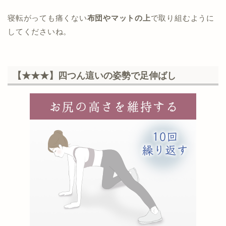
寝転がっても痛くない
布団やマットの上
で取り組むように
してくださいね。
【★★★】四つん這いの姿勢で足伸ばし