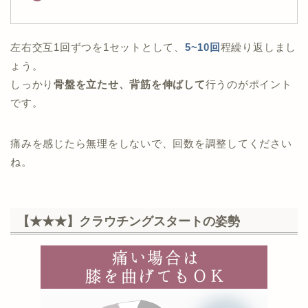
左右交互1回ずつを1セットとして、
5~10回
程繰り返しまし
ょう。
しっかり
骨盤を立たせ、背筋を伸ばして
行うのがポイント
です。
痛みを感じたら無理をしないで、回数を調整してください
ね。
【★★★】クラウチングスタートの姿勢