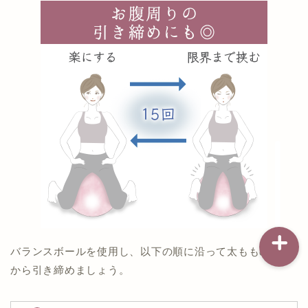
記事一覧
ダイエット
バストアップ（育乳）
ナイトブラの基礎知識
バランスボールを使用し、以下の順に沿って太ももの内側
から引き締めましょう。