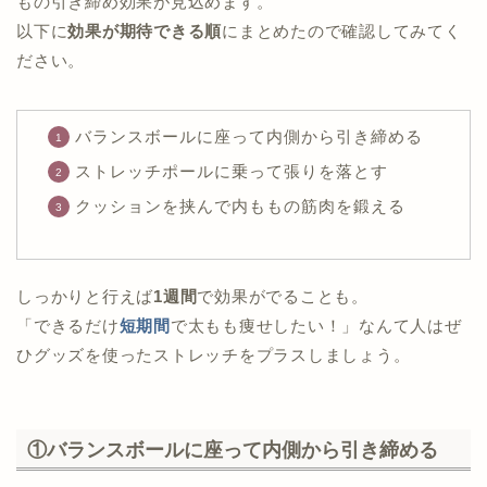
もの引き締め効果が見込めます。
以下に
効果が期待できる順
にまとめたので確認してみてく
ださい。
バランスボールに座って内側から引き締める
ストレッチポールに乗って張りを落とす
クッションを挟んで内ももの筋肉を鍛える
しっかりと行えば
1週間
で効果がでることも。
「できるだけ
短期間
で太もも痩せしたい！」なんて人はぜ
ひグッズを使ったストレッチをプラスしましょう。
①バランスボールに座って内側から引き締める