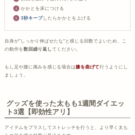
かかとを床につける
3秒キープ
したらかかとを上げる
自身が”しっかり伸ばせたな”と感じる回数でよいため、こ
の動作を
数回繰り返し
てください。
もし足や腰に痛みを感じる場合は
膝を曲げて
行うようにし
ましょう。
グッズを使った太もも1週間ダイエッ
ト3選【即効性アリ】
アイテムをプラスしてストレッチを行うと、より早く太も