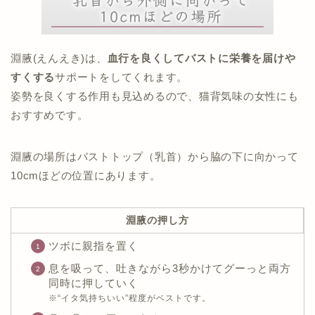
淵腋(えんえき)は、
血行を良くしてバストに栄養を届けや
すくする
サポートをしてくれます。
姿勢を良くする作用も見込めるので、猫背気味の女性にも
おすすめです。
淵腋の場所はバストトップ（乳首）から脇の下に向かって
10cmほどの位置にあります。
淵腋の押し方
ツボに親指を置く
息を吸って、吐きながら3秒かけてグーっと両方
同時に押していく
※“イタ気持ちいい”程度がベストです。