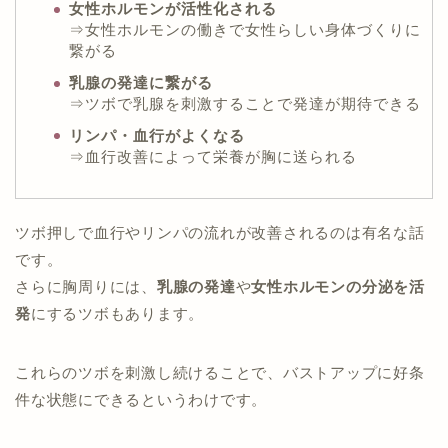
女性ホルモンが活性化される
⇒女性ホルモンの働きで女性らしい身体づくりに
繋がる
乳腺の発達に繋がる
⇒ツボで乳腺を刺激することで発達が期待できる
リンパ・血行がよくなる
⇒血行改善によって栄養が胸に送られる
ツボ押しで血行やリンパの流れが改善されるのは有名な話
です。
さらに胸周りには、
乳腺の発達
や
女性ホルモンの分泌を活
発
にするツボもあります。
これらのツボを刺激し続けることで、バストアップに好条
件な状態にできるというわけです。