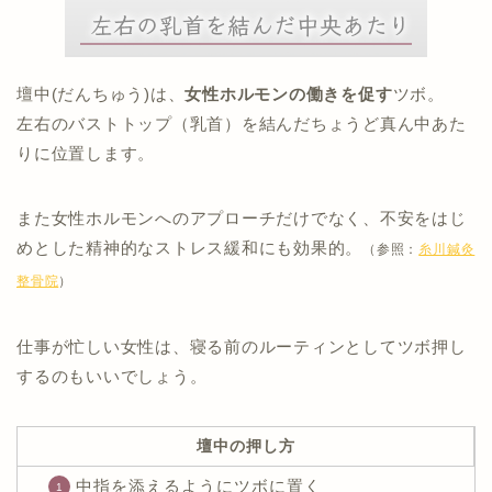
壇中(だんちゅう)は、
女性ホルモンの働きを促す
ツボ。
左右のバストトップ（乳首）を結んだちょうど真ん中あた
りに位置します。
また女性ホルモンへのアプローチだけでなく、不安をはじ
めとした精神的なストレス緩和にも効果的。
（参照：
糸川鍼灸
整骨院
）
仕事が忙しい女性は、寝る前のルーティンとしてツボ押し
するのもいいでしょう。
壇中の押し方
中指を添えるようにツボに置く