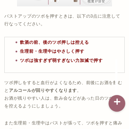
バストアップのツボを押すときは、以下の3点に注意して
記事一覧
行なってください。
ダイエット
飲酒の前、後のツボ押しは控える
生理前・生理中はやさしく押す
バストアップ（育乳）
ツボは強すぎず弱すぎない力加減で押す
ナイトブラの基礎知識
ツボ押しをすると血行がよくなるため、前後にお酒を飲む
と
アルコールが回りやすくなります
。
お酒が残りやすい人は、飲み会などがあった日のツボ押し
を控えるようにしましょう。
また生理前・生理中はバストが張って、ツボを押すと痛み