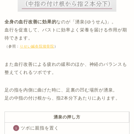
全身の血行改善に効果的
なのが「湧泉(ゆうせん)」。
血行を促進して、バストに効率よく栄養を届ける作用が期
待できます。
（参照：
りせい鍼灸院接骨院
）
また血行改善による疲れの緩和のほか、神経のバランスも
整えてくれるツボです。
足の指を内側に曲げた時に、足裏の凹む場所が湧泉。
足の中指の付け根から、指2本分下あたりにあります。
湧泉の押し方
ツボに親指を置く