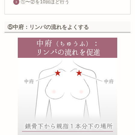
①〜②を10回ほど行う
⑤中府：リンパの流れをよくする