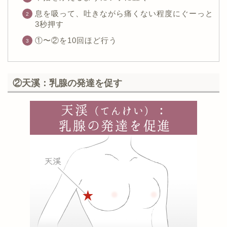
息を吸って、吐きながら痛くない程度にぐーっと
3秒押す
①〜②を10回ほど行う
②天溪：乳腺の発達を促す