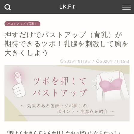
LK.Fit
バストアップ（育乳）
押すだけでバストアップ（育乳）が
期待できるツボ！乳腺を刺激して胸を
大きくしよう
2019年8月9日
/
2020年7月15日
「程よく大きくてふんわりしたおっぱいになりたい！」