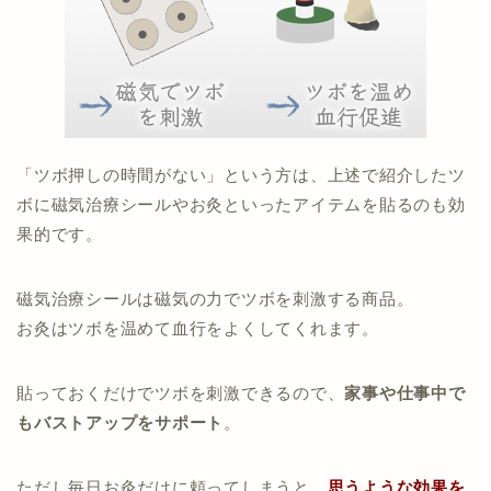
「ツボ押しの時間がない」という方は、上述で紹介したツ
ボに磁気治療シールやお灸といったアイテムを貼るのも効
果的です。
磁気治療シールは磁気の力でツボを刺激する商品。
お灸はツボを温めて血行をよくしてくれます。
貼っておくだけでツボを刺激できるので、
家事や仕事中で
もバストアップをサポート
。
ただし毎日お灸だけに頼ってしまうと、
思うような効果を