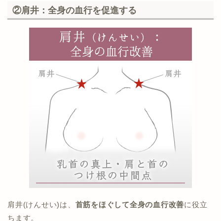
②肩井：全身の血行を促進する
肩井(けんせい)は、
首筋をほぐして全身の血行改善
に役立
ちます。