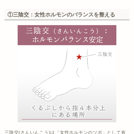
①三陰交：女性ホルモンのバランスを整える
三陰交(さんいんこう)は「女性ホルモンのツボ」として有