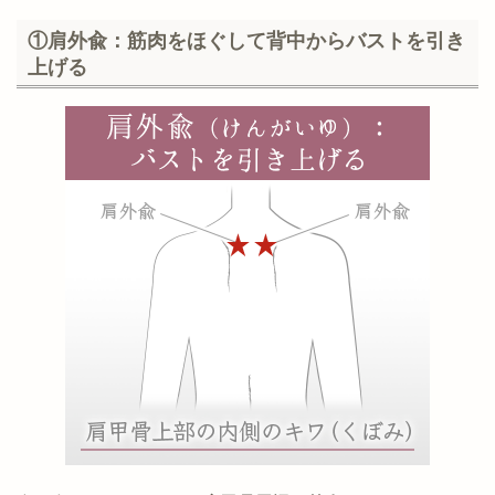
①肩外兪：筋肉をほぐして背中からバストを引き
上げる