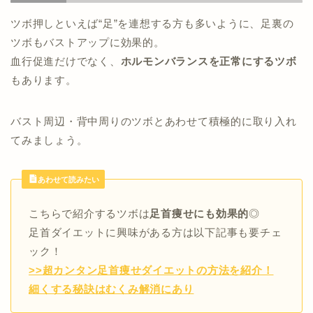
ツボ押しといえば“足”を連想する方も多いように、足裏の
ツボもバストアップに効果的。
血行促進だけでなく、
ホルモンバランスを正常にするツボ
もあります。
バスト周辺・背中周りのツボとあわせて積極的に取り入れ
てみましょう。
あわせて読みたい
こちらで紹介するツボは
足首痩せにも効果的
◎
足首ダイエットに興味がある方は以下記事も要チェ
ック！
>>超カンタン足首痩せダイエットの方法を紹介！
細くする秘訣はむくみ解消にあり