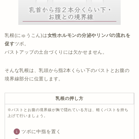
乳根(にゅうこん)は
女性ホルモンの分泌やリンパの流れを
促す
ツボ。
バストアップの土台づくりには欠かせません。
そんな乳根は、乳頭から指2本くらい下のバストとお腹の
境界線部分に位置します。
乳根の押し方
※バストとお腹の境界線が胸で隠れている方は、軽くバストを持ち
上げて行いましょう。
ツボに中指を置く