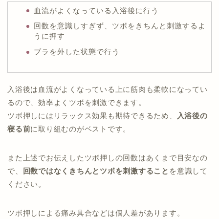
血流がよくなっている入浴後に行う
回数を意識しすぎず、ツボをきちんと刺激するよ
うに押す
ブラを外した状態で行う
入浴後は血流がよくなっている上に筋肉も柔軟になってい
るので、効率よくツボを刺激できます。
ツボ押しにはリラックス効果も期待できるため、
入浴後の
寝る前
に取り組むのがベストです。
また上述でお伝えしたツボ押しの回数はあくまで目安なの
で、
回数ではなくきちんとツボを刺激すること
を意識して
ください。
ツボ押しによる痛み具合などは個人差があります。