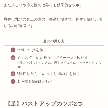
また肩こりや冷え性の改善にも効果的なツボ。
肩井は乳頭の真上の肩の一番高い場所で、押すと痛いと感
じるのが特徴です。
肩井の押し方
ツボに中指を置く
イタ気持ちいい程度にグイーッと5秒押す。
※痛みを感じやすい方は、円を描くようにマッサージしても
OK
5秒押したら、ゆっくり指の力を抜く
①〜③を5回ほど行う
【足】バストアップのツボ2つ