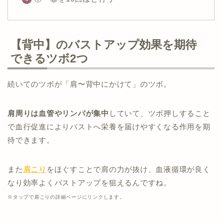
【背中】のバストアップ効果を期待
できるツボ2つ
続いてのツボが「肩〜背中にかけて」のツボ。
肩周りは血管やリンパが集中
していて、ツボ押しすること
で血行促進によりバストへ栄養を届けやすくなる作用を期
待できます。
また
肩こり
をほぐすことで肩の力が抜け、血液循環が良く
なり効率よくバストアップを狙えるんですね。
※タップで肩こりの詳細ページにリンクします。