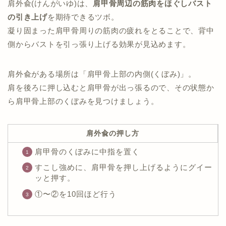
肩外兪(けんがいゆ)は、
肩甲骨周辺の筋肉をほぐしバスト
の引き上げ
を期待できるツボ。
凝り固まった肩甲骨周りの筋肉の疲れをとることで、背中
側からバストを引っ張り上げる効果が見込めます。
肩外兪がある場所は「肩甲骨上部の内側(くぼみ)」。
肩を後ろに押し込むと肩甲骨が出っ張るので、その状態か
ら肩甲骨上部のくぼみを見つけましょう。
肩外兪の押し方
肩甲骨のくぼみに中指を置く
すこし強めに、肩甲骨を押し上げるようにグイー
ッと押す。
①〜②を10回ほど行う