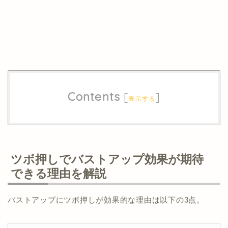
Contents
[
]
表示する
ツボ押しでバストアップ効果が期待
できる理由を解説
バストアップにツボ押しが効果的な理由は以下の3点。