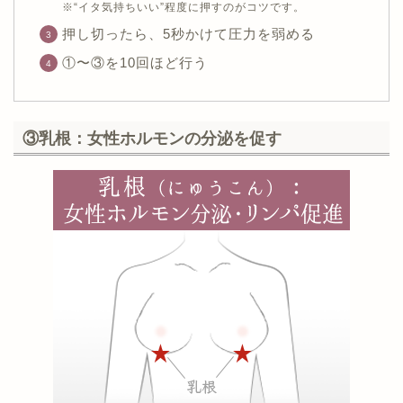
※“イタ気持ちいい”程度に押すのがコツです。
押し切ったら、5秒かけて圧力を弱める
①〜③を10回ほど行う
③乳根：女性ホルモンの分泌を促す