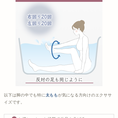
以下は脚の中でも特に
太もも
が気になる方向けのエクササ
イズです。