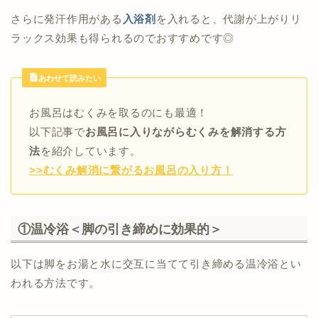
さらに発汗作用がある
入浴剤
を入れると、代謝が上がりリ
ラックス効果も得られるのでおすすめです◎
あわせて読みたい
お風呂はむくみを取るのにも最適！
以下記事で
お風呂に入りながらむくみを解消する方
法
を紹介しています。
>>むくみ解消に繋がるお風呂の入り方！
①温冷浴＜脚の引き締めに効果的＞
以下は脚をお湯と水に交互に当てて引き締める温冷浴とい
われる方法です。