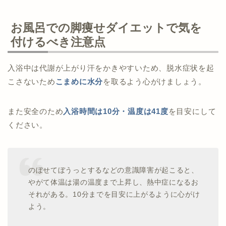
お風呂での脚痩せダイエットで気を
付けるべき注意点
入浴中は代謝が上がり汗をかきやすいため、脱水症状を起
こさないため
こまめに水分
を取るよう心がけましょう。
また安全のため
入浴時間は10分・温度は41度
を目安にして
ください。
のぼせてぼうっとするなどの意識障害が起こると、
やがて体温は湯の温度まで上昇し、熱中症になるお
それがある。10分までを目安に上がるように心がけ
よう。