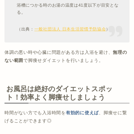
浴槽につかる時のお湯の温度は41度以下が目安とな
る。
（出典：
一般社団法人 日本生活習慣予防協会
）
体調の悪い時や心臓に問題がある方は入浴を避け、
無理の
ない範囲
で脚痩せダイエットを行いましょう。
お風呂は絶好のダイエットスポッ
ト！効率よく脚痩せしましょう
時間がない方でも入浴時間を
有効的に使えば
、脚痩せに繋
げることができます◎