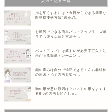
人気の記事一覧
指を細くするには？今日からできる簡単な
即効指痩せ方法4選を紹...
お風呂でできる簡単バストアップ法！ズボ
ラでも楽々な育乳方法を...
バストアップには筋トレが必要不可欠！効
果がある簡単トレーニン...
顔の歪みは自分で矯正できる！左右非対称
の原因・治す方法を知っ...
胸の形が悪い原因は？バストの形をよくす
る6つの方法を紹介しま...