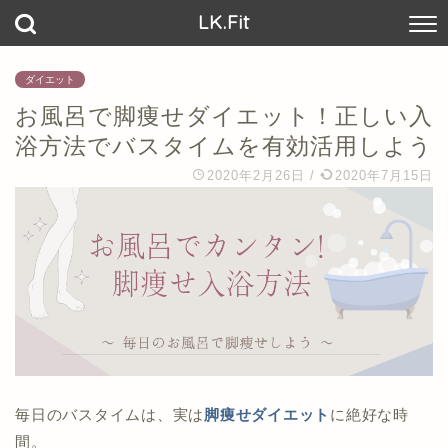
LK.Fit
ダイエット
お風呂で脚痩せダイエット！正しい入
浴方法でバスタイムを有効活用しよう
2020年2月26日
/
2020年7月15日
毎日のバスタイムは、実は
脚痩せダイエット
に絶好な時
間。