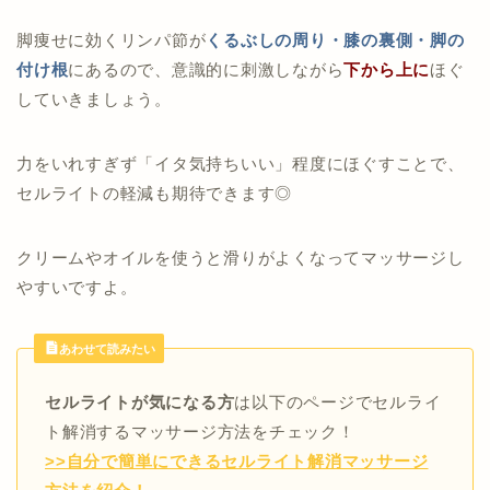
脚痩せに効くリンパ節が
くるぶしの周り・膝の裏側・脚の
付け根
にあるので、意識的に刺激しながら
下から上に
ほぐ
していきましょう。
力をいれすぎず「イタ気持ちいい」程度にほぐすことで、
セルライトの軽減も期待できます◎
クリームやオイルを使うと滑りがよくなってマッサージし
やすいですよ。
あわせて読みたい
セルライトが気になる方
は以下のページでセルライ
ト解消するマッサージ方法をチェック！
>>自分で簡単にできるセルライト解消マッサージ