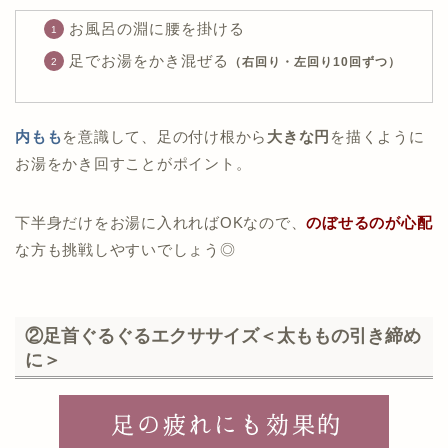
お風呂の淵に腰を掛ける
足でお湯をかき混ぜる
（右回り・左回り10回ずつ）
内もも
を意識して、足の付け根から
大きな円
を描くように
お湯をかき回すことがポイント。
下半身だけをお湯に入れればOKなので、
のぼせるのが心配
な方も挑戦しやすいでしょう◎
②足首ぐるぐるエクササイズ＜太ももの引き締め
に＞