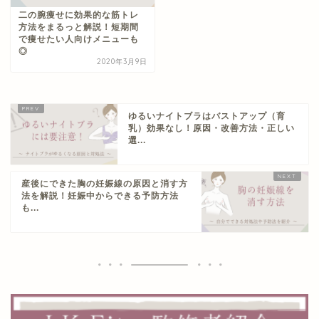
二の腕痩せに効果的な筋トレ
方法をまるっと解説！短期間
で痩せたい人向けメニューも
◎
2020年3月9日
ゆるいナイトブラはバストアップ（育
乳）効果なし！原因・改善方法・正しい
選...
産後にできた胸の妊娠線の原因と消す方
法を解説！妊娠中からできる予防方法
も...