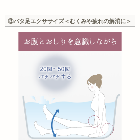
③バタ足エクササイズ＜むくみや疲れの解消に＞