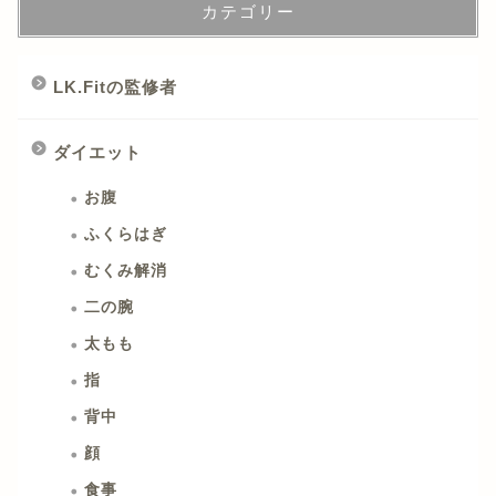
カテゴリー
LK.Fitの監修者
ダイエット
お腹
ふくらはぎ
むくみ解消
二の腕
太もも
指
背中
顔
食事