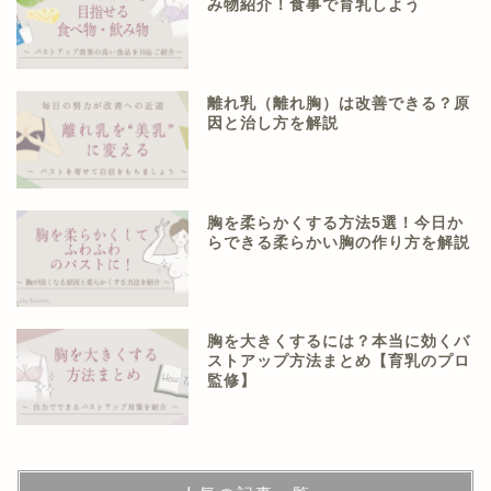
み物紹介！食事で育乳しよう
離れ乳（離れ胸）は改善できる？原
因と治し方を解説
胸を柔らかくする方法5選！今日か
らできる柔らかい胸の作り方を解説
胸を大きくするには？本当に効くバ
ストアップ方法まとめ【育乳のプロ
監修】