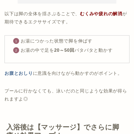
以下は脚の全体を揺さぶることで、
むくみや疲れの解消
が
期待できるエクササイズです。
お湯につかった状態で脚を伸ばす
お湯の中で足を
20～50回
バタバタと動かす
お腹とおしり
に意識を向けながら動かすのがポイント。
プールに行かなくても、泳いだのと同じような効果が得ら
れますよ◎
入浴後は【マッサージ】でさらに脚