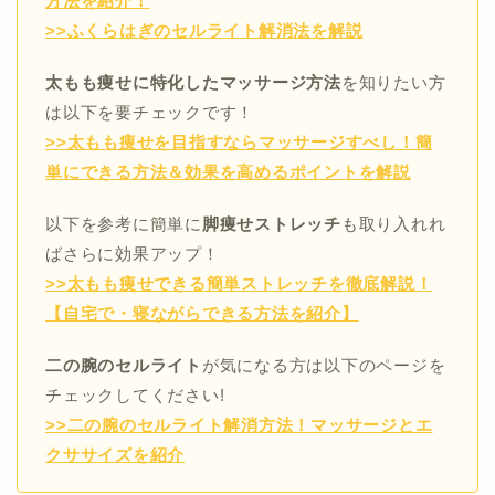
方法を紹介！
>>ふくらはぎのセルライト解消法を解説
太もも痩せに特化したマッサージ方法
を知りたい方
は以下を要チェックです！
>>太もも痩せを目指すならマッサージすべし！簡
単にできる方法＆効果を高めるポイントを解説
以下を参考に簡単に
脚痩せストレッチ
も取り入れれ
ばさらに効果アップ！
>>太もも痩せできる簡単ストレッチを徹底解説！
【自宅で・寝ながらできる方法を紹介】
二の腕のセルライト
が気になる方は以下のページを
チェックしてください!
>>二の腕のセルライト解消方法！マッサージとエ
クササイズを紹介