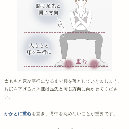
太ももと床が平行になるまで腰を落としていきましょう。
お尻を下げるとき
膝は足先と同じ方向
に向かせてくださ
い。
かかとに重心
を置き、背中を丸めないことが重要です。