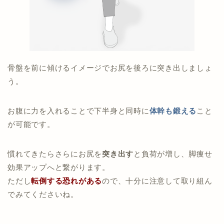
骨盤を前に傾けるイメージでお尻を後ろに突き出しましょ
う。
お腹に力を入れることで下半身と同時に
体幹も鍛える
こと
が可能です。
慣れてきたらさらにお尻を
突き出す
と負荷が増し、脚痩せ
効果アップへと繋がります。
ただし
転倒する恐れがある
ので、十分に注意して取り組ん
でみてくださいね。