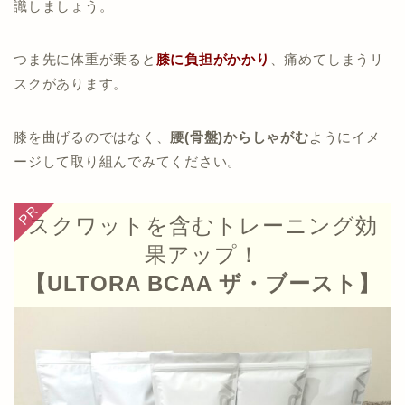
識しましょう。
つま先に体重が乗ると
膝に負担がかかり
、痛めてしまうリ
スクがあります。
膝を曲げるのではなく、
腰(骨盤)からしゃがむ
ようにイメ
ージして取り組んでみてください。
スクワットを含むトレーニング効
果アップ！
【ULTORA BCAA ザ・ブースト】