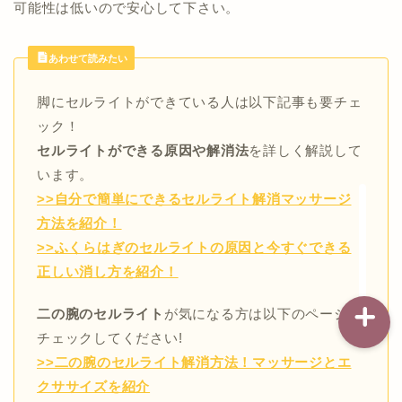
可能性は低いので安心して下さい。
あわせて読みたい
記事一覧
脚にセルライトができている人は以下記事も要チェ
ダイエット
ック！
セルライトができる原因や解消法
を詳しく解説して
バストアップ（育乳）
います。
>>自分で簡単にできるセルライト解消マッサージ
ナイトブラの基礎知識
方法を紹介！
>>ふくらはぎのセルライトの原因と今すぐできる
正しい消し方を紹介！
二の腕のセルライト
が気になる方は以下のページを
チェックしてください!
>>二の腕のセルライト解消方法！マッサージとエ
クササイズを紹介