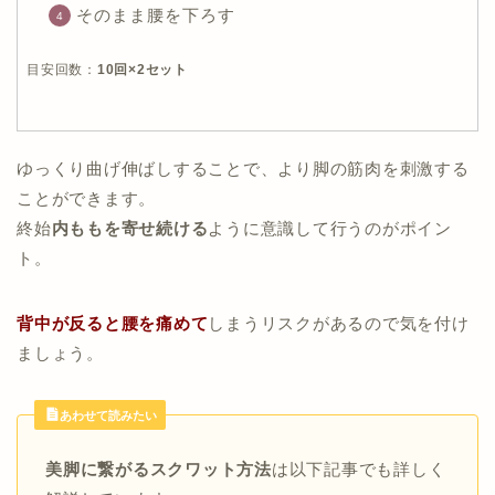
そのまま腰を下ろす
目安回数：
10回×2セット
ゆっくり曲げ伸ばしすることで、より脚の筋肉を刺激する
ことができます。
終始
内ももを寄せ続ける
ように意識して行うのがポイン
ト。
背中が反ると腰を痛めて
しまうリスクがあるので気を付け
ましょう。
あわせて読みたい
美脚に繋がるスクワット方法
は以下記事でも詳しく