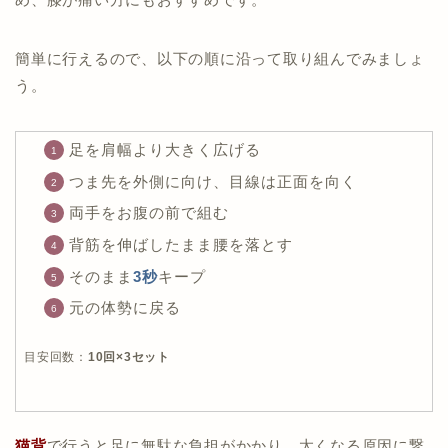
簡単に行えるので、以下の順に沿って取り組んでみましょ
う。
足を肩幅より大きく広げる
つま先を外側に向け、目線は正面を向く
両手をお腹の前で組む
背筋を伸ばしたまま腰を落とす
そのまま
3秒
キープ
元の体勢に戻る
目安回数：
10回×3セット
猫背
で行うと足に無駄な負担がかかり、太くなる原因に繋