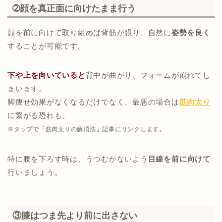
➁顔を真正面に向けたまま行う
顔を前に向けて取り組めば背筋が張り、自然に
姿勢を良く
することが可能です。
下や上を向いていると
背中が曲がり、フォームが崩れてし
まいます。
脚痩せ効果がなくなるだけでなく、最悪の場合は
筋肉太り
に繋がる恐れも。
※タップで「筋肉太りの解消法」記事にリンクします。
特に腰を下ろす時は、う
つむかないよう
目線を前に向け
て
行いましょう。
③膝はつま先より前に出さない