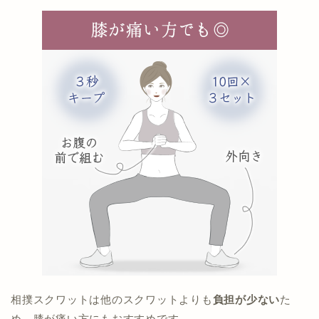
相撲スクワットは他のスクワットよりも
負担が少ない
た
め、膝が痛い方にもおすすめです。