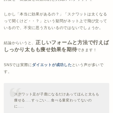
しかし「本当に効果があるの？」「スクワットは太くなる
って聞くけど・・？」という疑問がネット上で飛び交って
いるので、不安に思う方もいるのではないでしょうか。
正しいフォームと方法で行えば
結論からいうと、
しっかり太もも痩せ効果を期待
できます！
SNSでは実際に
ダイエットが成功した
という声が多いで
す。
スクワット足が子鹿になるだけあってほんと太もも
痩せる…..すっごい….食べる量変わってないの
に…..