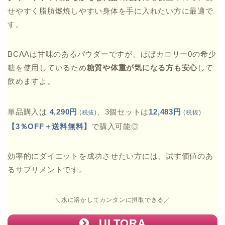
せやすく脂肪燃焼しやすい身体を手に入れたい方に最適で
す。
BCAAは甘味のあるパウダーですが、ほぼカロリー0の希少
糖を使用しているため
糖質や体重が気になる方も安心
して
飲めますよ。
単品購入は
4,290円
、3個セットは
12,483円
(税抜)
(税抜)
【3％OFF＋送料無料】
で購入可能◎
効率的にダイエットを成功させたい方には、試す価値のあ
るサプリメントです。
＼水に溶かしてカンタンに摂取できる／
ULTORA