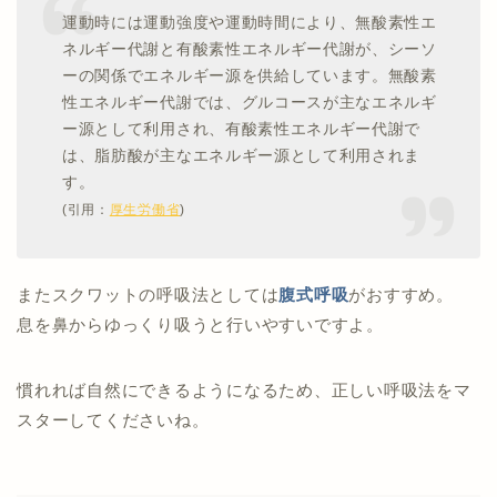
運動時には運動強度や運動時間により、無酸素性エ
ネルギー代謝と有酸素性エネルギー代謝が、シーソ
ーの関係でエネルギー源を供給しています。無酸素
性エネルギー代謝では、グルコースが主なエネルギ
ー源として利用され、有酸素性エネルギー代謝で
は、脂肪酸が主なエネルギー源として利用されま
す。
(引用：
厚生労働省
)
またスクワットの呼吸法としては
腹式呼吸
がおすすめ。
息を鼻からゆっくり吸うと行いやすいですよ。
慣れれば自然にできるようになるため、正しい呼吸法をマ
スターしてくださいね。