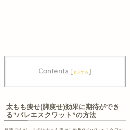
Contents
[
]
表示する
太もも痩せ(脚痩せ)効果に期待ができ
る”バレエスクワット”の方法
早速ですが、まずは太もも痩せに効果的なバレエスクワッ