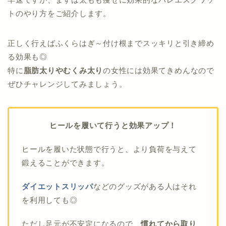
トのやり方をご紹介します。
正しく行えばふくらはぎ～付け根までスッキリと引き締め
る効果も◎
特に
脂肪太りやむくみ太り
の女性には効果てきめんなので
ぜひチャレンジしてみましょう。
ヒールを履いて行うと効果アップ！
ヒールを履いた状態で行うと、より負荷を与えて
鍛えることができます。
ダイエットスリッパ
などのグッズがある人はそれ
を利用しても◎
ただし足元が不安定になるので、
慣れてから取り