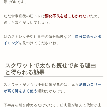
帯でOKです。
ただ食事直後の筋トレは
消化不良を起こしかねない
ため、
避けたほうがよいでしょう。
朝のストレッチや仕事中の気分転換など、
自分に合ったタ
イミング
を見つけてくださいね。
スクワットで太もも痩せできる理由
と得られる効果
スクワットが太もも痩せに繋がるのは、元々
消費カロリー
が高く脚をよく使う
運動だからです。
下半身を引き締めるだけでなく、筋肉量が増えて代謝が上