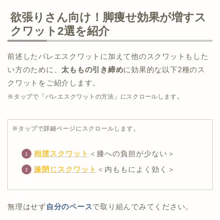
欲張りさん向け！脚痩せ効果が増すス
クワット2選を紹介
前述したバレエスクワットに加えて他のスクワットもした
い方のために、
太ももの引き締め
に効果的な以下2種のス
クワットをご紹介します。
※タップで「バレエスクワットの方法」にスクロールします。
※タップで詳細ページにスクロールします。
相撲スクワット
＜膝への負担が少ない＞
膝閉じスクワット
＜内ももによく効く＞
無理はせず
自分のペース
で取り組んでみてください。