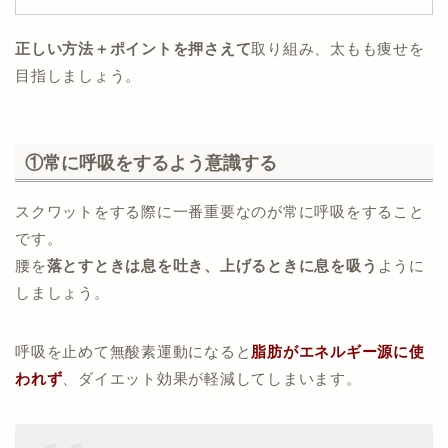
正しい方法＋ポイントを押さえて
取り組み、太もも痩せを
目指しましょう。
①常に呼吸をするよう意識する
スクワットをする際に一番重要なのが常に呼吸をすること
です。
腰を
落とすときは息を吐き、上げるときに息を吸う
ように
しましょう。
呼吸を止めて無酸素運動になると
脂肪がエネルギー源に使
われず
、ダイエット効果が軽減してしまいます。