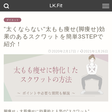
LK.Fit
ダイエット
”太くならない”太もも痩せ(脚痩せ)効
果のあるスクワットを簡単3STEPで
紹介！
2020年2月17日
/
2021年1月26日
脚痩せ・太股痩せに効果的と人気の”スクワット”。