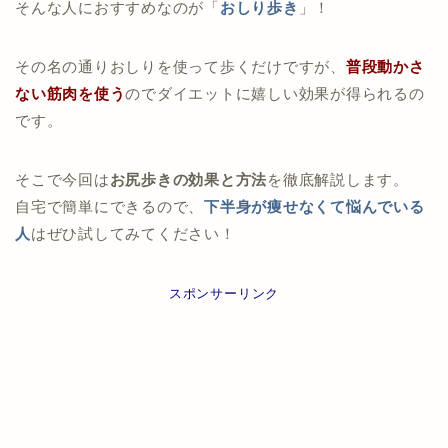
そんな人におすすめなのが「
おしり歩き
」！
その名の通りおしりを使って歩くだけですが、
普段動かさ
ない筋肉を使う
のでダイエットに嬉しい効果が得られるの
です。
そこで今回は
お尻歩きの効果と方法
を徹底解説します。
自宅で簡単にできるので、
下半身が痩せなくて悩んでいる
人
はぜひ試してみてください！
スポンサーリンク