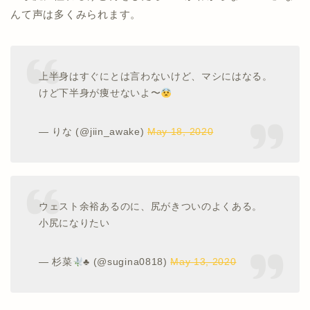
んて声は多くみられます。
上半身はすぐにとは言わないけど、マシにはなる。
けど下半身が痩せないよ〜
— りな (@jiin_awake)
May 18, 2020
ウェスト余裕あるのに、尻がきついのよくある。
小尻になりたい
— 杉菜
♣️
(@sugina0818)
May 13, 2020