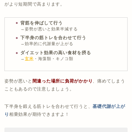
がより短期間で高まります。
背筋を伸ばして行う
→姿勢が悪いと効果半減する
下半身の筋トレを合わせて行う
→効率的に代謝量が上がる
ダイエット効果の高い食材を摂る
→
玄米
・海藻類・キノコ類
姿勢が悪いと
間違った場所に負荷がかかり
、痛めてしまう
こともあるので注意しましょう。
下半身を鍛える筋トレを合わせて行うと、
基礎代謝が上が
り
相乗効果が期待できますよ！