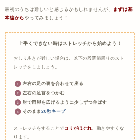
最初のうちは難しいと感じるかもしれませんが、
まずは基
本編から
やってみましょう！
上手くできない時はストレッチから始めよう！
おしり歩きが難しい場合は、以下の股関節周りのスト
レッチをしましょう。
左右の足の裏を合わせて座る
左右の足首をつかむ
肘で両脚を広げるように少しずつ伸ばす
そのまま
20秒キープ
ストレッチをすることで
コ
リ
がほぐれ
、動きやすくな
ります。