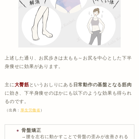
上述した通り、お尻歩きは太もも～お尻を中心とした下半
身痩せに効果があります。
主に
大臀筋
というおしりにある
日常動作の基盤となる筋肉
に効き、下半身痩せのほかにも以下のような効果も得られ
るのです。
（出典：
厚生労働省
）
骨盤矯正
→腰を左右に動かすことで骨盤の歪みが改善される