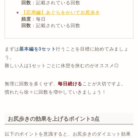
回数
：記載されている回数
【応用編】あぐらをかいてお尻歩き
頻度
：毎日
回数
：記載されている回数
まずは
基本編を3セット
行うことを目標に始めてみましょ
う。
難しい人は1セットごとに休憩を挟むのがオススメ◎
無理に回数を多くせず、
毎日続ける
ことが大切ですよ。
慣れたら徐々に回数を増やしていきましょう！
お尻歩きの効果を上げるポイント3点
以下のポイントを意識すると、お尻歩きのダイエット効果