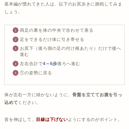
基本編が慣れてきた人は、以下のお尻歩きに挑戦してみま
しょう。
両足の裏を体の中央で合わせて座る
足をできるだけ体に引き寄せる
お尻下（後ろ側の足の付け根あたり）だけで後へ
進む
左右合計で
4～6歩
後ろへ進む
①の姿勢に戻る
体が左右一方に傾かないように、
骨盤を立ててお腹を引っ
込めて
ください。
首を伸ばして、
目線は下げない
ようにするのがポイント。