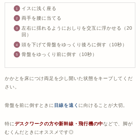
イスに浅く座る
両手を腰に当てる
左右に揺れるようにおしりを交互に浮かせる（20
回）
頭を下げて骨盤をゆっくり後ろに倒す（10秒）
骨盤をゆっくり前に倒す（10秒）
かかとを床につけ両足を少し開いた状態をキープしてくだ
さい。
骨盤を前に倒すときに
目線を遠く
に向けることが大切。
特に
デスクワークの方や新幹線・飛行機の中
などで、脚が
むくんだときにオススメです◎