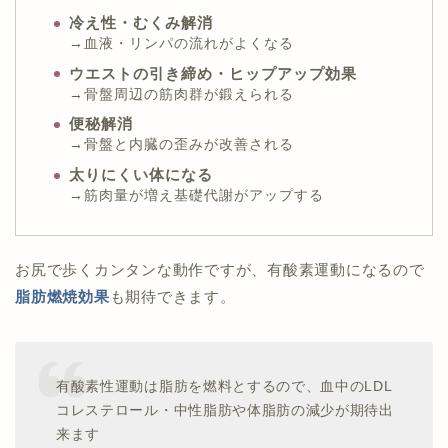
冷え性・むくみ解消
→血液・リンパの流れがよくなる
ウエストの引き締め・ヒップアップ効果
→骨盤周辺の筋肉群が鍛えられる
便秘解消
→
骨盤と内臓の歪みが改善される
太りにくい体になる
→筋肉量が増え基礎代謝がアップする
お尻で歩くカンタンな動作ですが、有酸素運動になるので
脂肪燃焼効果
も期待できます。
有酸素性運動は脂肪を燃料とするので、血中のLDL
コレステロール・中性脂肪や体脂肪の減少が期待出
来ます