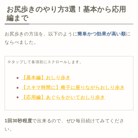
お尻歩きのやり方3選！基本から応用
編まで
お尻歩きの方法を、以下のように
簡単かつ効果が高い順
に
ならべました。
※タップして各項目にスクロールします。
【基本編】おしり歩き
【スキマ時間に】椅子に座りながらおしり歩き
【応用編】あぐらをかいておしり歩き
1回30秒程度
で出来るので、ぜひ毎日続けてみてくださ
い。