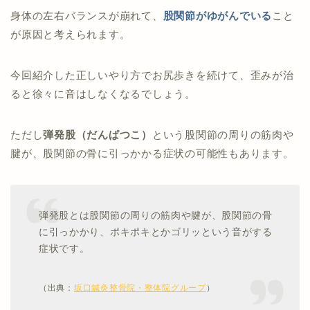
身体の左右バランスが崩れて、
股関節がゆがんでいる
こと
が原因と考えられます。
今回紹介した正しいやり方でお尻歩きを続けて、歪みが治
ると徐々に音はしなくなるでしょう。
ただし
弾発股（だんぱつこ）
という股関節の周りの筋肉や
腱が、股関節の骨に引っかかる症状の可能性もあります。
弾発股とは股関節の周りの筋肉や腱が、股関節の骨
に引っかかり、ポキポキとかゴリッという音がする
症状です。
（出典：
坂口鍼灸整骨院・整体院グループ
）