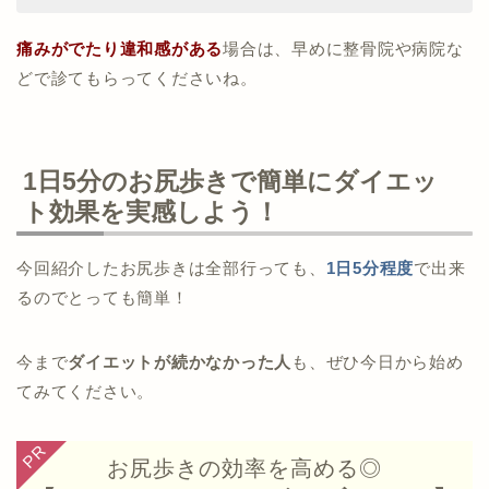
痛みがでたり違和感がある
場合は、早めに整骨院や病院な
どで診てもらってくださいね。
1日5分のお尻歩きで簡単にダイエッ
ト効果を実感しよう！
今回紹介したお尻歩きは全部行っても、
1日5分程度
で出来
るのでとっても簡単！
今まで
ダイエットが続かなかった人
も、ぜひ今日から始め
てみてください。
お尻歩きの効率を高める◎