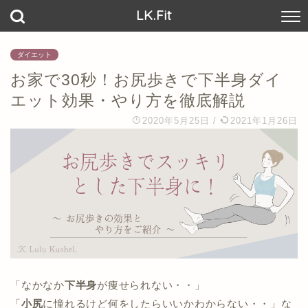
LK.Fit
ダイエット
お家で30秒！お尻歩きで下半身ダイ
エット効果・やり方を徹底解説
2020年5月25日
/
2021年1月26日
「なかなか
下半身
が痩せられない・・」
「
小尻
に憧れるけど何をしたらいいかわからない・・」な