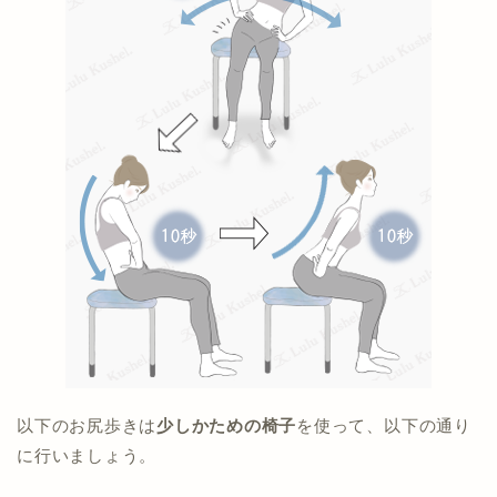
以下のお尻歩きは
少しかための椅子
を使って、以下の通り
に行いましょう。