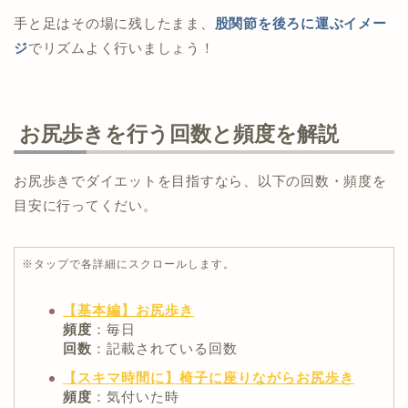
手と足はその場に残したまま、
股関節を後ろに運ぶイメー
ジ
でリズムよく行いましょう！
お尻歩きを行う回数と頻度を解説
お尻歩きでダイエットを目指すなら、以下の回数・頻度を
目安に行ってくだい。
※タップで各詳細にスクロールします。
【基本編】お尻歩き
頻度
：毎日
回数
：記載されている回数
【スキマ時間に】椅子に座りながらお尻歩き
頻度
：気付いた時