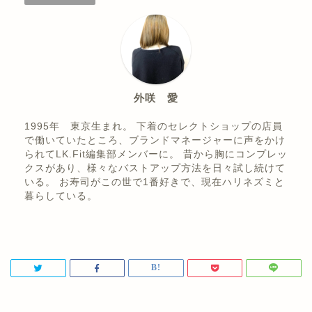
外咲 愛
1995年 東京生まれ。 下着のセレクトショップの店員
で働いていたところ、ブランドマネージャーに声をかけ
られてLK.Fit編集部メンバーに。 昔から胸にコンプレッ
クスがあり、様々なバストアップ方法を日々試し続けて
いる。 お寿司がこの世で1番好きで、現在ハリネズミと
暮らしている。