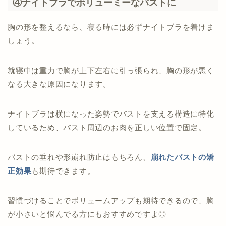
④ナイトブラでボリューミーなバストに
胸の形を整えるなら、寝る時には必ずナイトブラを着けま
しょう。
就寝中は重力で胸が上下左右に引っ張られ、胸の形が悪く
なる大きな原因になります。
ナイトブラは横になった姿勢でバストを支える構造に特化
しているため、バスト周辺のお肉を正しい位置で固定。
バストの垂れや形崩れ防止はもちろん、
崩れたバストの矯
正効果
も期待できます。
習慣づけることでボリュームアップも期待できるので、胸
が小さいと悩んでる方にもおすすめですよ◎