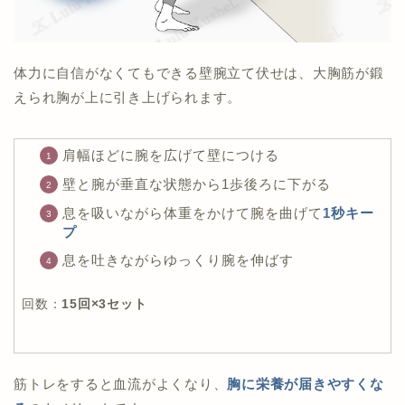
体力に自信がなくてもできる壁腕立て伏せは、大胸筋が鍛
えられ胸が上に引き上げられます。
肩幅ほどに腕を広げて壁につける
壁と腕が垂直な状態から1歩後ろに下がる
息を吸いながら体重をかけて腕を曲げて
1秒キー
プ
息を吐きながらゆっくり腕を伸ばす
回数：
15回×3セット
筋トレをすると血流がよくなり、
胸に
栄養が届きやすくな