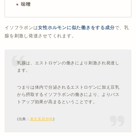
味噌
イソフラボンは
女性ホルモンに似た働きをする成分
で、乳
腺を刺激し発達させてくれます。
乳腺は、エストロゲンの働きにより刺激され発達し
ます。
つまりは体内で分泌されるエストロゲンに加え豆乳
から摂取するイソフラボンの働きにより、よりバス
トアップ効果が高まるということです。
(出典：
東京美容外科
)