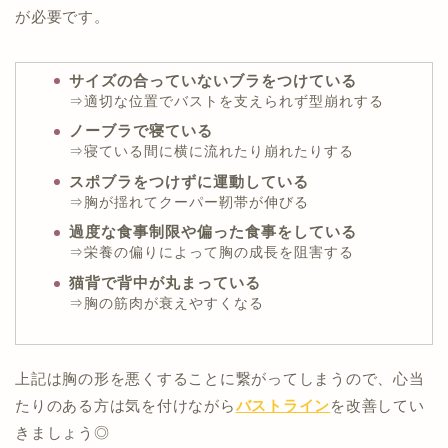
が必要です。
サイズの合っていないブラをつけている
⇒適切な位置でバストを支えられず型崩れする
ノーブラで寝ている
⇒寝ている間に横に流れたり崩れたりする
スポブラをつけずに運動している
⇒胸が揺れてクーパー靭帯が伸びる
過度な食事制限や偏った食事をしている
⇒栄養の偏りによって胸の成長を阻害する
猫背で背中が丸まっている
⇒胸の筋肉が衰えやすくなる
上記は胸の形を悪くすることに繋がってしまうので、心当
たりのある方は気を付けながら
バストライン
を改善してい
きましょう◎