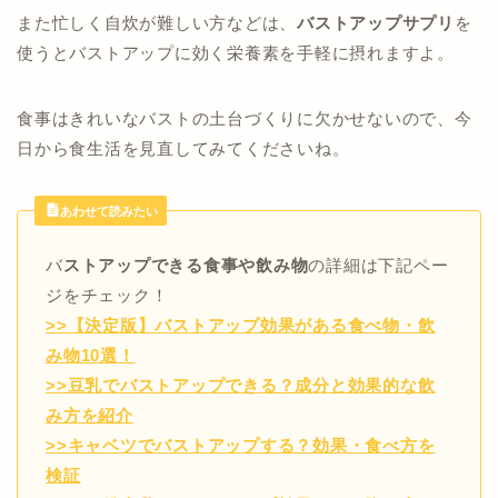
また忙しく自炊が難しい方などは、
バストアップサプリ
を
使うとバストアップに効く栄養素を手軽に摂れますよ。
食事はきれいなバストの土台づくりに欠かせないので、今
日から食生活を見直してみてくださいね。
あわせて読みたい
バ
ストアップできる食事や飲み物
の詳細は下記ペー
ジをチェック！
>>【決定版】バストアップ効果がある食べ物・飲
み物10選！
>>豆乳でバストアップできる？成分と効果的な飲
み方を紹介
>>キャベツでバストアップする？効果・食べ方を
検証