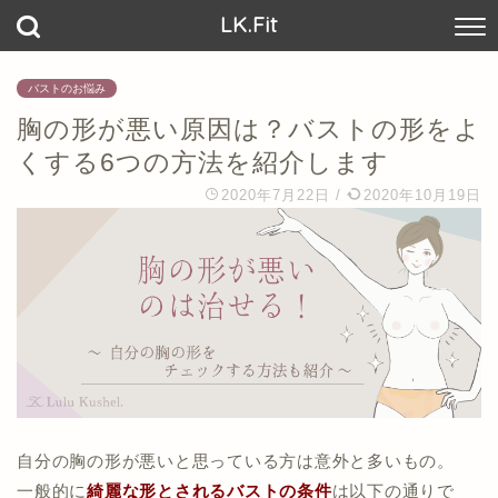
LK.Fit
バストのお悩み
胸の形が悪い原因は？バストの形をよ
くする6つの方法を紹介します
2020年7月22日
/
2020年10月19日
自分の胸の形が悪いと思っている方は意外と多いもの。
一般的に
綺麗な形とされるバストの条件
は以下の通りで