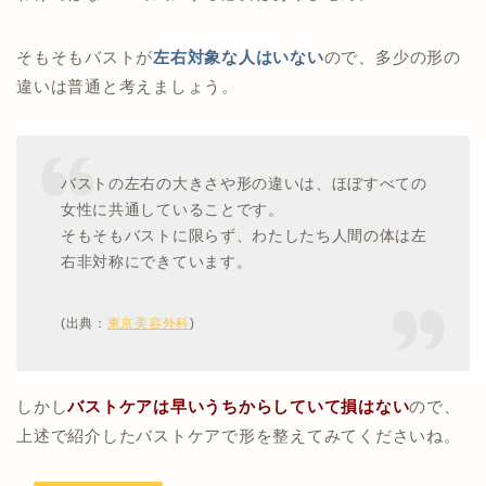
そもそもバストが
左右対象な人はいない
ので、多少の形の
違いは普通と考えましょう。
バストの左右の大きさや形の違いは、ほぼすべての
女性に共通していることです。
そもそもバストに限らず、わたしたち人間の体は左
右非対称にできています。
(出典：
東京美容外科
)
しかし
バストケアは早いうちからしていて損はない
ので、
上述で紹介したバストケアで形を整えてみてくださいね。