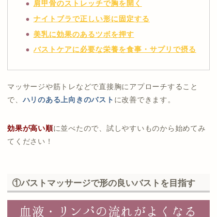
肩甲骨のストレッチで胸を開く
ナイトブラで正しい形に固定する
美乳に効果のあるツボを押す
バストケアに必要な栄養を食事・サプリで摂る
マッサージや筋トレなどで直接胸にアプローチすること
で、
ハリのある上向きのバスト
に改善できます。
効果が高い順
に並べたので、試しやすいものから始めてみ
てください！
①バストマッサージで形の良いバストを目指す