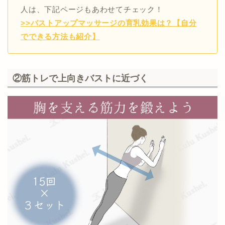
人は、下記ページもあわせてチェック！
>>バストアップマッサージの育乳効果は？【自分
でできる方法も紹介】
②筋トレで上向きバストに近づく