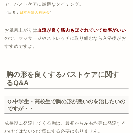
で、バストケアに最適なタイミング。
（出典：
日本産婦人科医会
）
お風呂上がりは
血流が良く筋肉もほぐれていて効率がいい
ので、マッサージやストレッチに取り組むなら入浴後がお
すすめですよ。
胸の形を良くするバストケアに関す
るQ&A
Q.中学生・高校生で胸の形が悪いのを治したいの
ですが・・
成長期に発達してくる胸は、最初から左右均等に発達する
わけではないので気にする必要はありません。