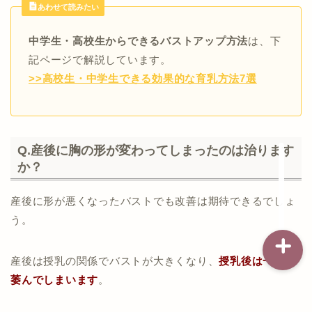
あわせて読みたい
中学生・高校生からできるバストアップ方法
は、下
記事一覧
記ページで解説しています。
>>高校生・中学生できる効果的な育乳方法7選
ダイエット
バストアップ（育乳）
Q.産後に胸の形が変わってしまったのは治ります
ナイトブラの基礎知識
か？
産後に形が悪くなったバストでも改善は期待できるでしょ
う。
産後は授乳の関係でバストが大きくなり、
授乳後は一気に
萎んでしまいます
。