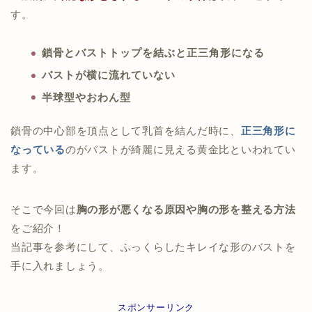
す。
鎖骨とバストトップを結ぶと正三角形になる
バストが横に流れていない
半球型やおわん型
鎖骨の中心部を頂点として乳首を結んだ時に、
正三角形に
なっている
のがバストが綺麗に見える黄金比といわれてい
ます。
そこで今回は
胸の形が悪くなる原因や胸の形を整える方法
をご紹介！
当記事を参考にして、ふっくらしたキレイな形のバストを
手に入れましょう。
スポンサーリンク