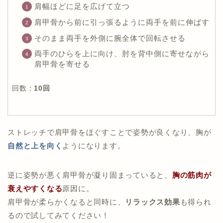
肩幅ほどに足を広げて立つ
肩甲骨から前に引っ張るように両手を前に伸ばす
そのまま両手を外側に腕全体で回転させる
両手のひらを上に向け、肘を背中側に寄せながら
肩甲骨を寄せる
回数：
10回
ストレッチで肩甲骨をほぐすことで姿勢が良くなり、胸が
自然と上を向く
ようになります。
逆に姿勢が悪く肩甲骨が凝り固まっていると、
胸の筋肉が
衰えやすくなる
原因に。
肩甲骨が柔らかくなると同時に、
リラックス効果
も得られ
るので試してみてください！