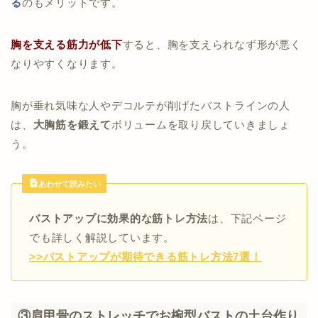
る
のもメリットです。
胸を支える筋力が低下
すると、胸を支えられなず形が悪く
なりやすくなります。
胸が垂れ気味な人やデコルテが削げたバストラインの人
は、
大胸筋を鍛えて
ボリュームを取り戻していきましょ
う。
あわせて読みたい
バストアップに効果的な筋トレ方法
は、下記ページ
でも詳しく解説しています。
>>バストアップが期待できる筋トレ方法7選！
③肩甲骨のストレッチでお椀型バストの土台作り