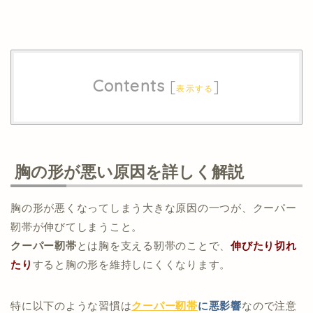
Contents
[
]
表示する
胸の形が悪い原因を詳しく解説
胸の形が悪くなってしまう大きな原因の一つが、クーパー
靭帯が伸びてしまうこと。
クーパー靭帯
とは胸を支える靭帯のことで、
伸びたり切れ
たり
すると胸の形を維持しにくくなります。
特に以下のような習慣は
クーパー靭帯
に悪影響
なので注意