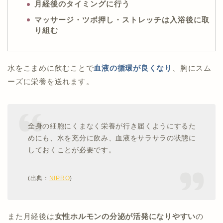
月経後のタイミングに行う
マッサージ・ツボ押し・ストレッチは入浴後に取
り組む
水をこまめに飲むことで
血液の循環が良くなり
、胸にスム
ーズに栄養を送れます。
全身の細胞にくまなく栄養が行き届くようにするた
めにも、水を充分に飲み、血液をサラサラの状態に
しておくことが必要です。
(出典：
NIPRO
)
また月経後は
女性ホルモンの分泌が活発になりやすい
の