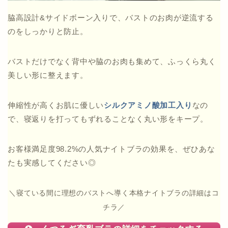
脇高設計&サイドボーン入りで、バストのお肉が逆流する
のをしっかりと防止。
バストだけでなく背中や脇のお肉も集めて、ふっくら丸く
美しい形に整えます。
伸縮性が高くお肌に優しい
シルクアミノ酸加工入り
なの
で、寝返りを打ってもずれることなく丸い形をキープ。
お客様満足度98.2%の人気ナイトブラの効果を、ぜひあな
たも実感してください◎
＼寝ている間に理想のバストへ導く本格ナイトブラの詳細はコ
チラ／