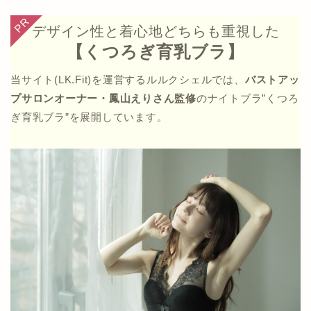
デザイン性と着心地どちらも重視した
【くつろぎ育乳ブラ】
当サイト(LK.Fit)を運営するルルクシェルでは、
バストアッ
プサロンオーナー・鳳山えりさん監修
のナイトブラ”くつろ
ぎ育乳ブラ”を展開しています。