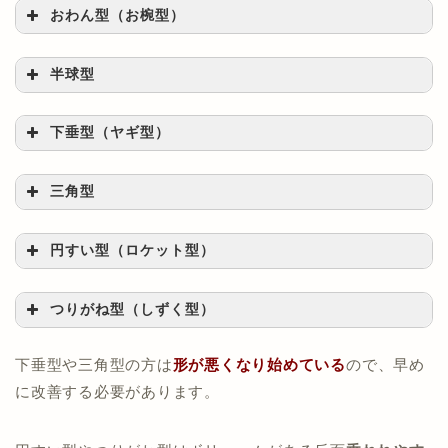
おわん型（お椀型）
半球型
下垂型（ヤギ型）
三角型
円すい型（ロケット型）
つりがね型（しずく型）
胸にボリュームが出にくい
下垂型や三角型の方は
形が悪くなり始めている
ので、早め
に改善する必要があります。
垂れにくい