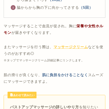
脇からから胸の下に向かってさする
（5回）
マッサージすることで血流が促され。胸に
栄養や女性ホル
モン
が届きやすくなります。
またマッサージを行う際は、
マッサージクリーム
などを使
うのがおすすめ◎
※タップでマッサージクリーム詳細記事にリンクします。
肌の滑りが良くなり、
肌に負担をかけることなく
スムーズ
にマッサージできますよ。
あわせて読みたい
バストアップマッサージの詳しいやり方
を知りたい