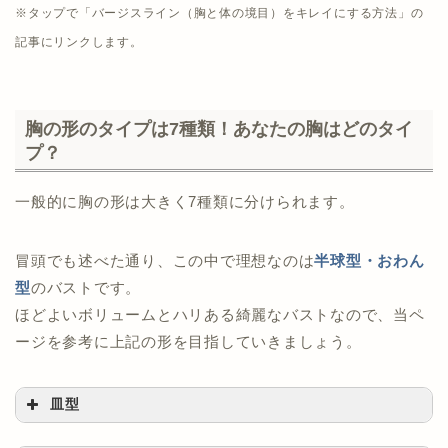
※タップで「バージスライン（胸と体の境目）をキレイにする方法」の
記事にリンクします。
胸の形のタイプは7種類！あなたの胸はどのタイ
プ？
一般的に胸の形は大きく7種類に分けられます。
冒頭でも述べた通り、この中で理想なのは
半球型・おわん
型
のバストです。
ほどよいボリュームとハリある綺麗なバストなので、当ペ
ージを参考に上記の形を目指していきましょう。
皿型