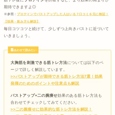
期待できますよ◎
※参照：
プロテインでバストアップした人はいる？口コミを元に検証！
【効果・飲み方も解説】
毎日コツコツと続けて、少しずつ上向きバストに近づいて
いきましょう。
あわせて読みたい
大胸筋を刺激できる筋トレ方法
については以下のペ
ージで詳しく解説しています。
>>バストアップが期待できる筋トレ方法7選！効果
発揮のためのポイントや注意点も解説
バストアップ+二の腕痩せ
効果のある筋トレ方法も
合わせてチェックしてみてください。
>>二の腕痩せに効果的な筋トレ方法を解説！