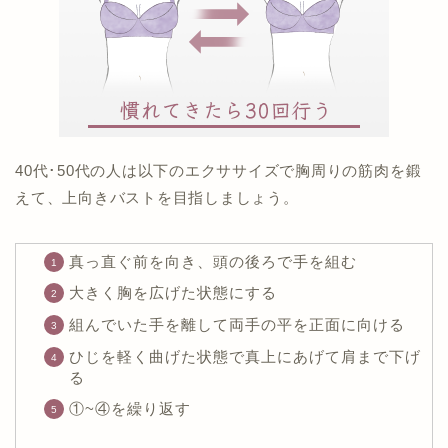
40代･50代の人は以下のエクササイズで胸周りの筋肉を鍛
えて、上向きバストを目指しましょう。
真っ直ぐ前を向き、頭の後ろで手を組む
大きく胸を広げた状態にする
組んでいた手を離して両手の平を正面に向ける
ひじを軽く曲げた状態で真上にあげて肩まで下げ
る
①~④を繰り返す