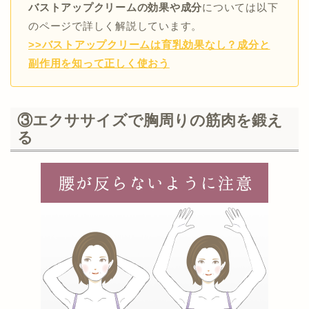
バストアップクリームの効果や成分
については以下
のページで詳しく解説しています。
>>バストアップクリームは育乳効果なし？成分と
副作用を知って正しく使おう
③エクササイズで胸周りの筋肉を鍛え
る