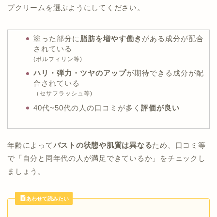
プクリームを選ぶようにしてください。
塗った部分に
脂肪を増やす働き
がある成分が配合
されている
(ボルフィリン等)
ハリ・弾力・ツヤのアップ
が期待できる成分が配
合されている
（セサフラッシュ等)
40代~50代の人の口コミが多く
評価が良い
年齢によって
バストの状態や肌質は異なる
ため、口コミ等
で「自分と同年代の人が満足できているか」をチェックし
ましょう。
あわせて読みたい