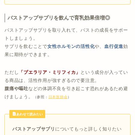
バストアップサプリを飲んで育乳効果倍増◎
バストアップサプリを取り入れて、バストの成長をサポー
トしましょう。
サプリを飲むことで
女性ホルモンの活性化
や、
血行促進
効
果に期待ができます。
ただし
「プエラリア・ミリフィカ」
という成分が入ってい
る商品は、活性作用が強すぎるので要注意。
腹痛や嘔吐
などの体調不良を引き起こす恐れがあるため避
けましょう。
（参照：
日本医師会
）
あわせて読みたい
バストアップサプリ
についてもっと詳しく知りたい