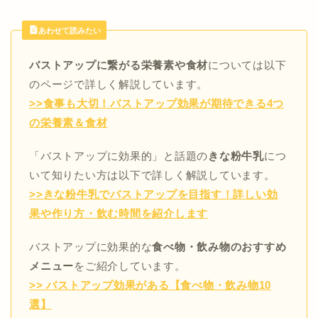
あわせて読みたい
バストアップに繋がる栄養素や食材
については以下
のページで詳しく解説しています。
>>食事も大切！バストアップ効果が期待できる4つ
の栄養素＆食材
「バストアップに効果的」と話題の
きな粉牛乳
につ
いて知りたい方は以下で詳しく解説しています。
>>きな粉牛乳でバストアップを目指す！詳しい効
果や作り方・飲む時間を紹介します
バストアップに効果的な
食べ物・飲み物のおすすめ
メニュー
をご紹介しています。
>> バストアップ効果がある【食べ物・飲み物10
選】