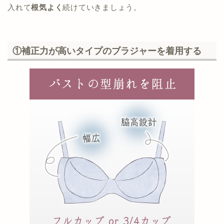
入れて
根気よく
続けていきましょう。
①補正力が高いタイプのブラジャーを着用する