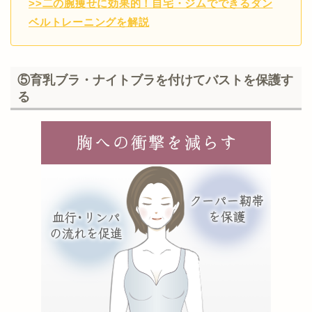
>>二の腕痩せに効果的！自宅・ジムでできるダン
ベルトレーニングを解説
⑤育乳ブラ・ナイトブラを付けてバストを保護す
る