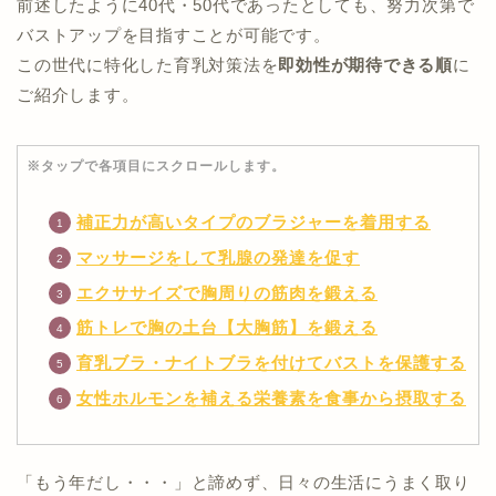
前述したように40代・50代であったとしても、努力次第で
バストアップを目指すことが可能です。
この世代に特化した育乳対策法を
即効性が期待できる順
に
ご紹介します。
※タップで各項目にスクロールします。
補正力が高いタイプのブラジャーを着用する
マッサージをして乳腺の発達を促す
エクササイズで胸周りの筋肉を鍛える
筋トレで胸の土台【大胸筋】を鍛える
育乳ブラ・ナイトブラを付けてバストを保護する
女性ホルモンを補える栄養素を食事から摂取する
「もう年だし・・・」と諦めず、日々の生活にうまく取り