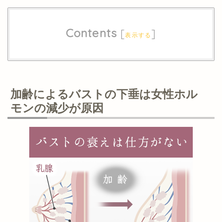
Contents
[
]
表示する
加齢によるバストの下垂は女性ホル
モンの減少が原因