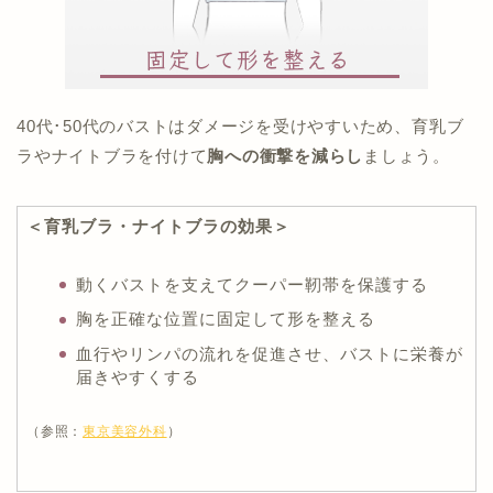
40代･50代のバストはダメージを受けやすいため、育乳ブ
ラやナイトブラを付けて
胸への衝撃を減らし
ましょう。
＜育乳ブラ・ナイトブラの効果＞
動くバストを支えてクーパー靭帯を保護する
胸を正確な位置に固定して形を整える
血行やリンパの流れを促進させ、バストに栄養が
届きやすくする
（参照：
東京美容外科
）