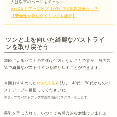
人は以下のページをチェック！
>>バストアップサプリだけでは育乳効果なし？
【安全性や飲むタイミングも紹介】
ツンと上を向いた綺麗なバストライ
ンを取り戻そう
加齢によるバストの変化は仕方がないことですが、努力次
第で
綺麗なバストライン
を取り戻すことができます。
今回おすすめした
6つの方法
を試し、40代・50代からのバ
ストアップを目指してくださいね。
※タップでバストアップ方法の項目にスクロールします。
美乳を手に入れて、いつまでも魅力的な女性でいましょ