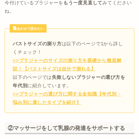
今付けているブラジャーを
もう一度見直して
みてください
ね。
あわせて読みたい
バストサイズの測り方
は以下のページで1から詳し
くチェック！
>>ブラジャーのサイズの測り方を基礎から徹底解
説！【バストサイズは自分で測れる】
以下のページでは
失敗しないブラジャーの選び方を
年代別
に紹介しています。
>>ブラジャーの選び方に関する全知識【年代別・
悩み別に適したタイプを紹介】
②マッサージをして乳腺の発達をサポートする