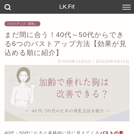
LK.Fit
バストアップ（育乳）
まだ間に合う！40代～50代からでき
る6つのバストアップ方法【効果が見
込める順に紹介】
2019年12月6日
/
2020年9月11日
40代・50代になると本格的に目に見えてくる
バストの老