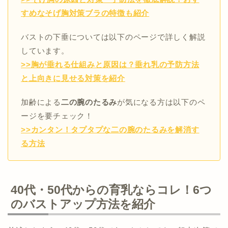
すめなそげ胸対策ブラの特徴も紹介
バストの下垂については以下のページで詳しく解説
しています。
>>胸が垂れる仕組みと原因は？垂れ乳の予防方法
と上向きに見せる対策を紹介
加齢による
二の腕のたるみ
が気になる方は以下のペ
ージを要チェック！
>>カンタン！タプタプな二の腕のたるみを解消す
る方法
40代・50代からの育乳ならコレ！6つ
のバストアップ方法を紹介