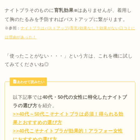
ナイトブラそのものに
育乳効果
はありませんが、着用し
※
て胸のたるみを予防すればバストアップに繋がります。
※参照：
ナイトブラはバストアップ(育乳)効果なし？効果がない口コミに
は理由があった！
「使ったことがない・・・」という方は、これを機に試し
てみてくださいね◎
あわせて読みたい
以下記事では
40代・50代の女性に特化したナイトブ
ラの選び方
を紹介。
>>40代～50代こそナイトブラは必須！得られる効
果とおすすめの選び方
>>40代こそナイトブラが効果的！アラフォー女性
におすすめの選び方