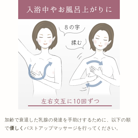
加齢で衰退した乳腺の発達を手助けするために、以下の順
で
優しく
バストアップマッサージを行ってください。