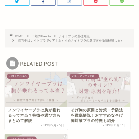
HOME
下着のHow to
ナイトブラの基礎知識
授乳中はナイトブラでケア！おすすめナイトブラの選び方を徹底解説します
RELATED POST
バストのお悩み
バストアップ（育乳）
ノンワイヤーブラは胸が垂れ
そげ胸の原因と対策・予防法
るって本当？特徴や選び方も
を徹底解説！おすすめなそげ
まとめて解説
胸対策ブラの特徴も紹介
2019年9月26日
2019年11月13日
バストアップ（育乳）