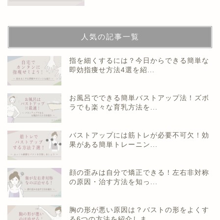
人気の記事一覧
指を細くするには？今日からできる簡単な
即効指痩せ方法4選を紹...
お風呂でできる簡単バストアップ法！ズボ
ラでも楽々な育乳方法を...
バストアップには筋トレが必要不可欠！効
果がある簡単トレーニン...
顔の歪みは自分で矯正できる！左右非対称
の原因・治す方法を知っ...
胸の形が悪い原因は？バストの形をよくす
る6つの方法を紹介しま...