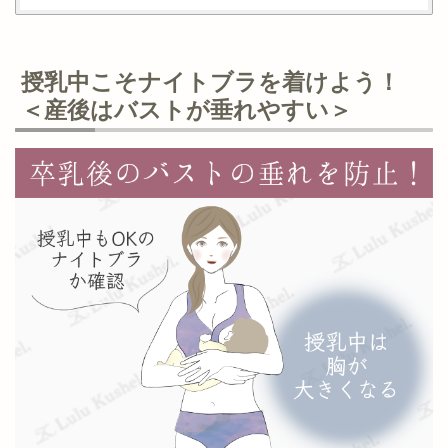
授乳中こそナイトブラを着けよう！
＜産後はバストが垂れやすい＞