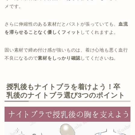
メです。
さらに伸縮性のある素材だとバストが張っていても、
血流
を滞らせることなく優しくフィット
してくれますよ。
固い素材で締め付け感が強いものは、着け心地も悪く血行
不良になるので
素材をしっかり確認
してくださいね。
授乳後もナイトブラを着けよう！卒
乳後のナイトブラ選び3つのポイント