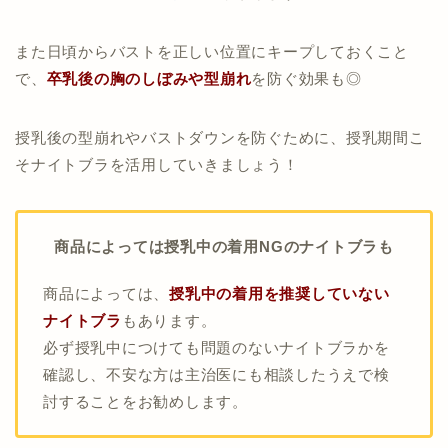
また日頃からバストを正しい位置にキープしておくこと
で、
卒乳後の胸のしぼみや型崩れ
を防ぐ効果も◎
授乳後の型崩れやバストダウンを防ぐために、授乳期間こ
そナイトブラを活用していきましょう！
商品によっては授乳中の着用NGのナイトブラも
商品によっては、
授乳中の着用を推奨していない
ナイトブラ
もあります。
必ず授乳中につけても問題のないナイトブラかを
確認し、不安な方は主治医にも相談したうえで検
討することをお勧めします。