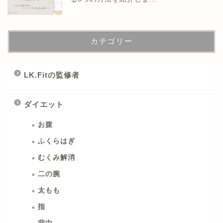
カテゴリー
LK.Fitの監修者
ダイエット
お腹
ふくらはぎ
むくみ解消
二の腕
太もも
指