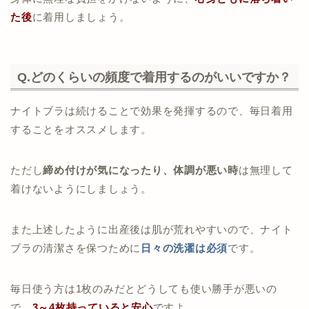
た後
に着用しましょう。
Q.どのくらいの頻度で着用するのがいいですか？
ナイトブラは続けることで効果を発揮するので、毎日着用
することをオススメします。
ただし
締め付けが気になったり、体調が悪い時
は無理して
着けないようにしましょう。
また上述したように出産後は肌が荒れやすいので、ナイト
ブラの清潔さを保つために
日々の洗濯は必須
です。
毎日使う方は1枚のみだとどうしても使い勝手が悪いの
で、
3～4枚持っていると安心
ですよ。