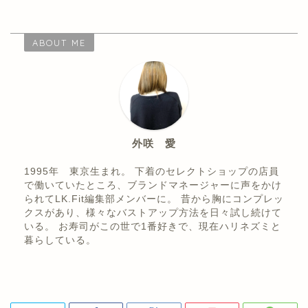
ABOUT ME
外咲 愛
1995年 東京生まれ。 下着のセレクトショップの店員
で働いていたところ、ブランドマネージャーに声をかけ
られてLK.Fit編集部メンバーに。 昔から胸にコンプレッ
クスがあり、様々なバストアップ方法を日々試し続けて
いる。 お寿司がこの世で1番好きで、現在ハリネズミと
暮らしている。