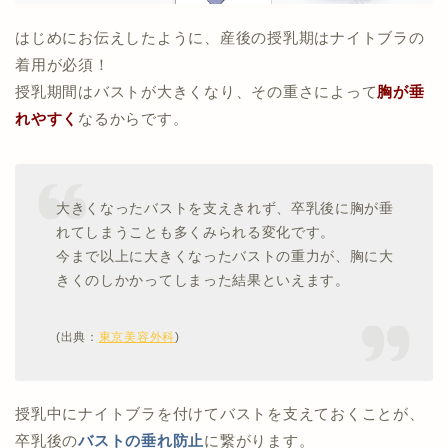
はじめにお伝えしたように、産後の授乳期はナイトブラの
着用が必須！
授乳期間はバストが大きくなり、その重さによって
胸が垂
れやすく
なるからです。
大きくなったバストを支えきれず、卒乳後に胸が垂
れてしまうことも多くみられる変化です。
今まで以上に大きくなったバストの重力が、胸に大
きくのしかかってしまった結果といえます。
(出典：
東京美容外科
)
授乳中にナイトブラを付けてバストを支えておくことが、
卒乳後の
バストの垂れ防止
に繋がります。