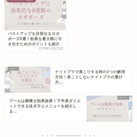
バストアップを目指せるヨガ
ポーズ8選！効果を最大限に引
き出すためのポイントも紹介
2019年10月21日
ナイトブラで肩こりする時の3つの解消
方法！肩こりしないナイトブラの選び
方...
プールは脚痩せ効果抜群！下半身ダイエ
ットできる泳ぎ方とメニューを紹介し
ま...