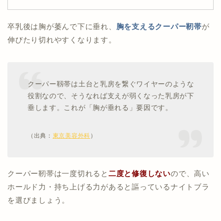
卒乳後は胸が萎んで下に垂れ、
胸を支えるクーパー靭帯
が
伸びたり切れやすくなります。
クーパー靱帯は土台と乳房を繋ぐワイヤーのような
役割なので、そうなれば支えが弱くなった乳房が下
垂します。これが「胸が垂れる」要因です。
（出典：
東京美容外科
）
クーパー靭帯は一度切れると
二度と修復しない
ので、高い
ホールド力・持ち上げる力があると謳っているナイトブラ
を選びましょう。