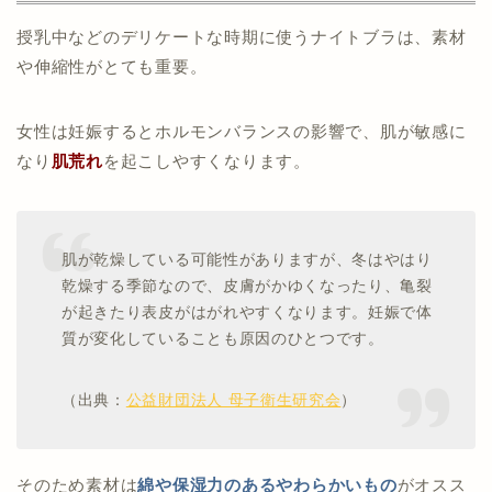
授乳中などのデリケートな時期に使うナイトブラは、素材
や伸縮性がとても重要。
女性は妊娠するとホルモンバランスの影響で、肌が敏感に
なり
肌荒れ
を起こしやすくなります。
肌が乾燥している可能性がありますが、冬はやはり
乾燥する季節なので、皮膚がかゆくなったり、亀裂
が起きたり表皮がはがれやすくなります。妊娠で体
質が変化していることも原因のひとつです。
（出典：
公益財団法人 母子衛生研究会
）
そのため素材は
綿や保湿力のあるやわらかいもの
がオスス