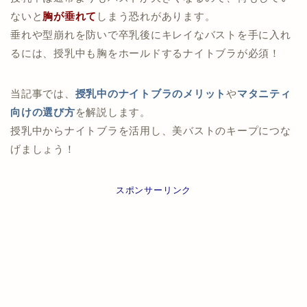
ないと
胸が垂れて
しまう恐れがあります。
垂れや型崩れを防いで卒乳後にキレイなバストを手に入れ
るには、授乳中も胸をホールドするナイトブラが必須！
当記事では、
授乳中のナイトブラのメリット
や
マタニティ
向けの選び方
を解説します。
授乳中からナイトブラを活用し、美バストのキープにつな
げましょう！
スポンサーリンク