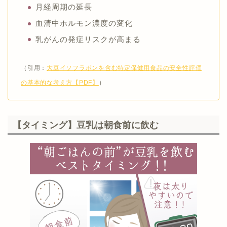
月経周期の延長
血清中ホルモン濃度の変化
乳がんの発症リスクが高まる
（引用：
大豆イソフラボンを含む特定保健用食品の安全性評価
の基本的な考え方【PDF】
）
【タイミング】豆乳は朝食前に飲む