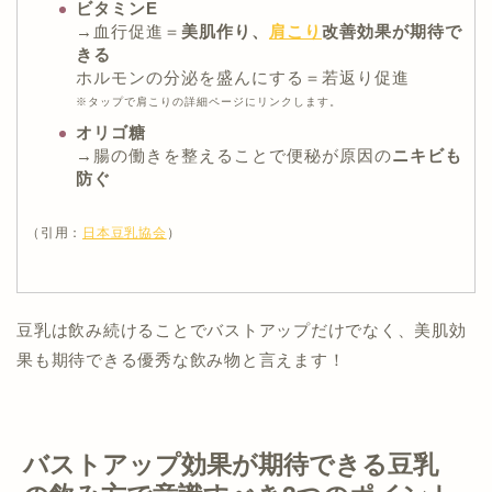
ビタミンE
→血行促進＝
美肌作り、
肩こり
改善効果が期待で
きる
ホルモンの分泌を盛んにする＝若返り促進
※タップで肩こりの詳細ページにリンクします。
オリゴ糖
→腸の働きを整えることで便秘が原因の
ニキビも
防ぐ
（引用：
日本豆乳協会
）
豆乳は飲み続けることでバストアップだけでなく、美肌効
果も期待できる優秀な飲み物と言えます！
バストアップ効果が期待できる豆乳