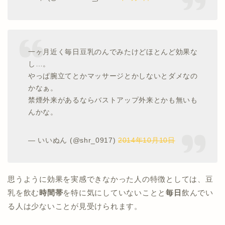
一ヶ月近く毎日豆乳のんでみたけどほとんど効果な
し…。
やっぱ腕立てとかマッサージとかしないとダメなの
かなぁ。
禁煙外来があるならバストアップ外来とかも無いも
んかな。
— いいぬん (@shr_0917)
2014年10月10日
思うように効果を実感できなかった人の特徴としては、豆
乳を飲む
時間帯
を特に気にしていないことと
毎日
飲んでい
る人は少ないことが見受けられます。