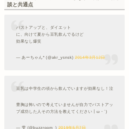
談と共通点
バストアップと、ダイエット
に、向けて夏から豆乳飲んでるけど
効果なし爆笑
— あーちゃん* (@akr_ysnsk)
2014年3月12日
豆乳は中学生の頃から飲んでいますが効果なし！泣
豊胸は怖いので考えていませんが自力でバストアッ
プ成功した人その方法を教えてください┃ω・`)
— 雫 (@buzzroom_)
2019年5月7日