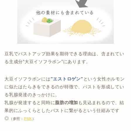
豆乳でバストアップ効果を期待できる理由は、含まれてい
る主成分”大豆イソフラボン”にあります。
大豆イソフラボンには
”エストロゲン”
という女性ホルモン
に似たはたらきをできるのが特徴で、バストを形成してい
る乳腺発達のきっかけに。
乳腺が発達すると同時に
脂肪の増加
も見込まれるので、結
果的にふっくらとしたバストに繋がるという仕組みです
◎
（参照：
PMK
）