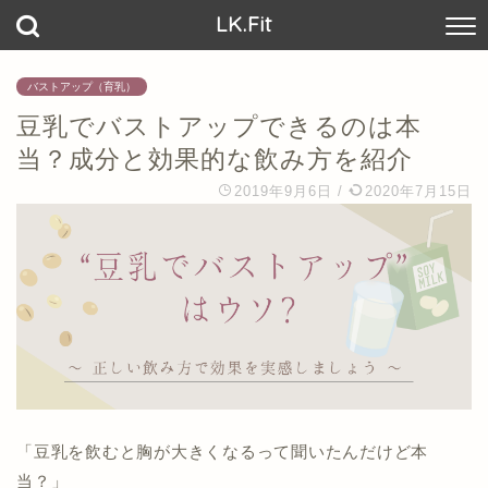
LK.Fit
バストアップ（育乳）
豆乳でバストアップできるのは本
当？成分と効果的な飲み方を紹介
2019年9月6日
/
2020年7月15日
「豆乳を飲むと胸が大きくなるって聞いたんだけど本
当？」