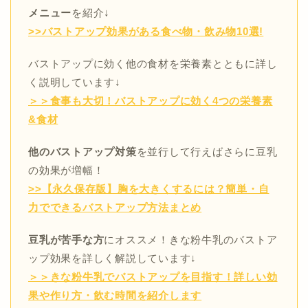
メニュー
を紹介↓
>>バストアップ効果がある食べ物・飲み物10選!
バストアップに効く他の食材を栄養素とともに詳し
く説明しています↓
＞＞食事も大切！バストアップに効く4つの栄養素
&食材
他のバストアップ対策
を並行して行えばさらに豆乳
の効果が増幅！
>>【永久保存版】胸を大きくするには？簡単・自
力でできるバストアップ方法まとめ
豆乳が苦手な方
にオススメ！きな粉牛乳のバストア
ップ効果を詳しく解説しています↓
＞＞きな粉牛乳でバストアップを目指す！詳しい効
果や作り方・飲む時間を紹介します