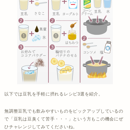
以下では豆乳を手軽に摂れるレシピ3選を紹介。
無調整豆乳でも飲みやすいものをピックアップしているの
で「豆乳は豆臭くて苦手・・・」という方もこの機会にぜ
ひチャレンジしてみてくださいね。