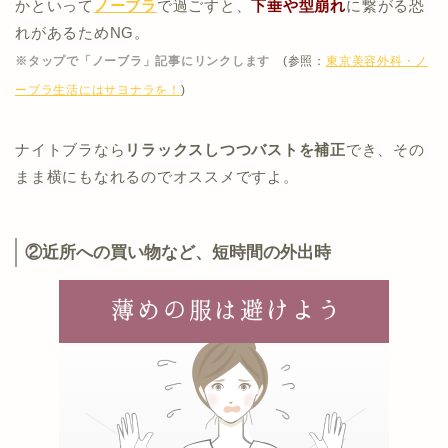
かといって
ノーブラ
で過ごすと、
下垂や型崩れ
に繋がる恐
れがあるためNG。
※タップで「ノーブラ」記事にリンクします
(参照：
東京美容外科・ノ
ーブラ生活にはサヨナラを！
)
ナイトブラなら
リラックスしつつバストを補正
でき、その
まま横にもなれるのでオススメですよ。
②近所への買い物など、短時間の外出時