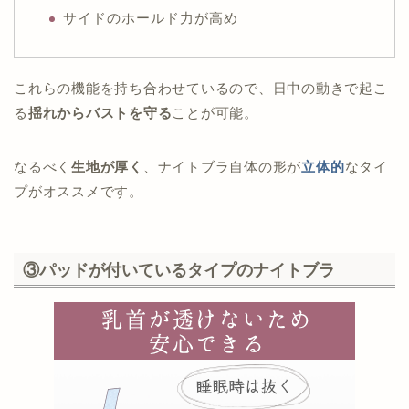
サイドのホールド力が高め
これらの機能を持ち合わせているので、日中の動きで起こ
る
揺れからバストを守る
ことが可能。
なるべく
生地が厚く
、ナイトブラ自体の形が
立体的
なタイ
プがオススメです。
③パッドが付いているタイプのナイトブラ