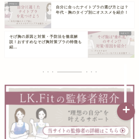
自分に合ったナイトブラの選び方とは？
年代・胸のタイプ別にオススメを紹介！
記事一覧
そげ胸の原因と対策・予防法を徹底解
ダイエット
説！おすすめなそげ胸対策ブラの特徴も
紹...
バストアップ（育乳）
ナイトブラの基礎知識