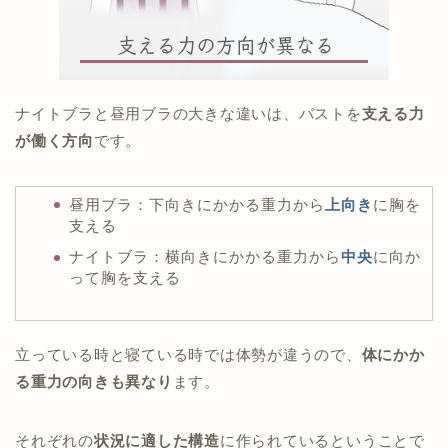
ナイトブラと昼用ブラの大きな違いは、バストを
支える力
が働く方向
です。
昼用ブラ：下向きにかかる重力から
上向き
に胸を
支える
ナイトブラ：横向きにかかる重力から
中央
に向か
って胸を支える
立っている時と寝ている時では体勢が違うので、
体にかか
る重力の向きも異なり
ます。
それぞれの
状況に適した構造
に作られているということで