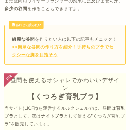
また昼間用ワイヤーブラジャーの効果には及びませんが、
多少の谷間
を作ることもできますよ。
あわせて読みたい
綺麗な谷間
を作りたい人は以下の記事もチェック！
>>簡単な谷間の作り方を紹介！手持ちのブラでセ
クシーな胸を目指そう
昼間も使えるオシャレでかわいいデザイ
ン
【くつろぎ育乳ブラ】
当サイト(LK.Fit)を運営するルルクシェルでは、昼間は
育乳
ブラ
として、夜は
ナイトブラ
として使える”くつろぎ育乳ブ
ラ”を販売しています。