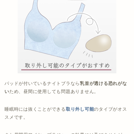
パッドが付いているナイトブラなら
乳首が透ける恐れがな
い
ため、昼間に使用しても問題ありません。
睡眠時には抜くことができる
取り外し可能
のタイプがオス
スメです。