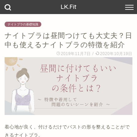
LK.Fit
ナイトブラの基礎知識
ナイトブラは昼間つけても大丈夫？日
中も使えるナイトブラの特徴を紹介
2019年11月7日
/
2020年10月19日
着心地が良く、付けるだけでバストの形を整えることがで
きるナイトブラ。