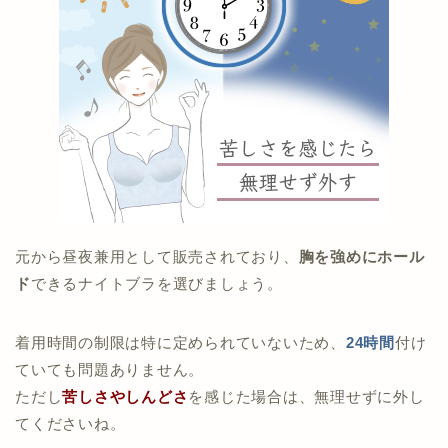
元から昼夜兼用として販売されており、
胸を強めにホール
ド
できるナイトブラを選びましょう。
着用時間の制限は特に定められていないため、
24時間
付け
ていても問題ありません。
ただし
苦しさやしんどさ
を感じた場合は、無理せずに外し
てくださいね。