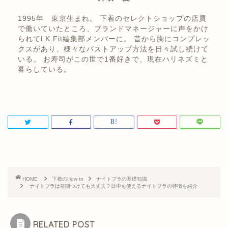
1995年 東京生まれ。 下着のセレクトショップの店員
で働いていたところ、ブランドマネージャーに声をかけ
られてLK.Fit編集部メンバーに。 昔から胸にコンプレッ
クスがあり、様々なバストアップ方法を日々試し続けて
いる。 お寿司がこの世で1番好きで、現在ハリネズミと
暮らしている。
HOME
下着のHow to
ナイトブラの基礎知識
ナイトブラは昼間つけても大丈夫？日中も使えるナイトブラの特徴を紹介
RELATED POST