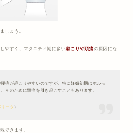
びましょう。
中しやすく、マタニティ期に多い
肩こりや頭痛
の原因にな
や腰痛が起こりやすいのですが、特に妊娠初期はホルモ
く、そのために頭痛を引き起こすこともあります。
バリータ
）
分散できます。