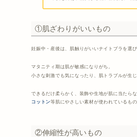
①肌ざわりがいいもの
妊娠中・産後は、肌触りがいいナイトブラを選
マタニティ期は肌が敏感になりがち。
小さな刺激でも気になったり、肌トラブルが生
できるだけ柔らかく、装飾や生地が肌に当たら
コットン
等肌にやさしい素材が使われているも
②伸縮性が高いもの