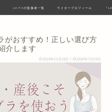
プ
LK.Fitの監修者一覧
ライタープロフィール
『L
ラがおすすめ！正しい選び方
紹介します
2019年11月19日
/
2020年7月23日