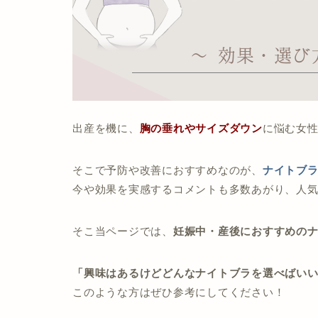
出産を機に、
胸の垂れや
サイズダウン
に悩む女
そこで予防や改善におすすめなのが、
ナイトブ
今や効果を実感するコメントも多数あがり、人
そこ当ページでは、
妊娠中・産後におすすめの
「興味はあるけどどんなナイトブラを選べばい
このような方はぜひ参考にしてください！