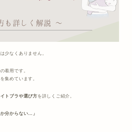
性は少なくありません。
ラ
の着用です。
気を集めています。
ナイトブラや選び方
を詳しくご紹介。
いか分からない…」