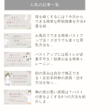
人気の記事一覧
指を細くするには？今日から
できる簡単な即効指痩せ方法4
選を紹...
お風呂でできる簡単バストア
ップ法！ズボラでも楽々な育
乳方法を...
バストアップには筋トレが必
要不可欠！効果がある簡単ト
レーニン...
顔の歪みは自分で矯正でき
る！左右非対称の原因・治す
方法を知っ...
胸の形が悪い原因は？バスト
の形をよくする6つの方法を紹
介しま...