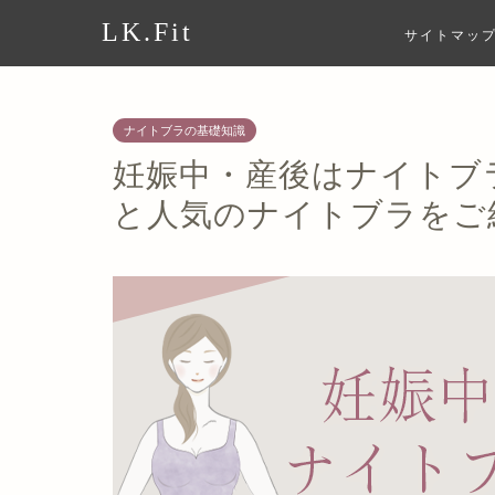
LK.Fit
サイトマッ
ナイトブラの基礎知識
妊娠中・産後はナイトブ
と人気のナイトブラをご