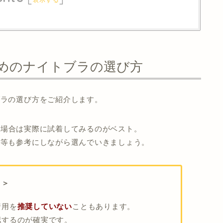
すめのナイトブラの選び方
ブラの選び方をご紹介します。
の場合は実際に試着してみるのがベスト。
ミ等も参考にしながら選んでいきましょう。
り＞
着用を
推奨していない
こともあります。
認するのが確実です。