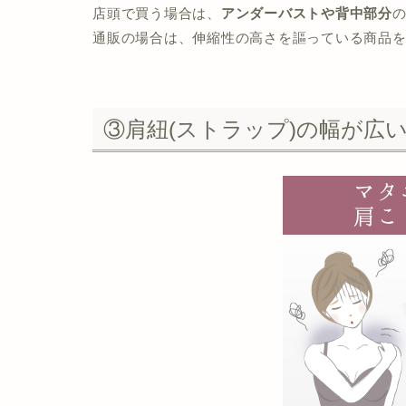
店頭で買う場合は、
アンダーバストや背中部分
通販の場合は、伸縮性の高さを謳っている商品
③肩紐(ストラップ)の幅が広