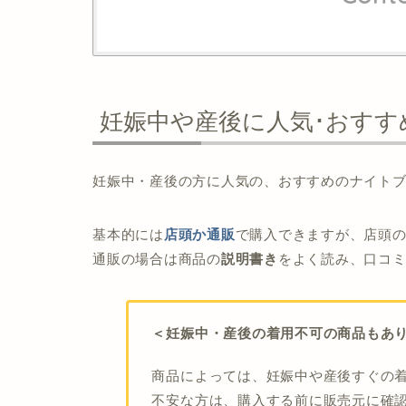
妊娠中や産後に人気･おす
妊娠中・産後の方に人気の、おすすめのナイト
基本的には
店頭か通販
で購入できますが、店頭
通販の場合は商品の
説明書き
をよく読み、口コ
＜妊娠中・産後の着用不可の商品もあ
商品によっては、妊娠中や産後すぐの
不安な方は、購入する前に販売元に確