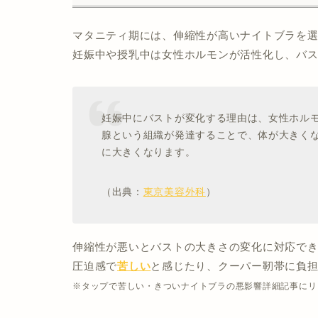
マタニティ期には、伸縮性が高いナイトブラを
妊娠中や授乳中は女性ホルモンが活性化し、バ
妊娠中にバストが変化する理由は、女性ホル
腺という組織が発達することで、体が大きく
に大きくなります。
（出典：
東京美容外科
）
伸縮性が悪いとバストの大きさの変化に対応で
圧迫感で
苦しい
と感じたり、クーパー靭帯に負
※タップで苦しい・きついナイトブラの悪影響詳細記事にリ