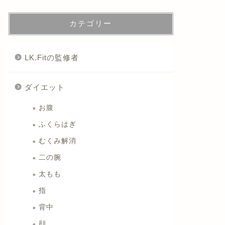
カテゴリー
LK.Fitの監修者
ダイエット
お腹
ふくらはぎ
むくみ解消
二の腕
太もも
指
背中
顔