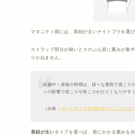
マタニティ期には、肩紐が太いナイトブラを選
ストラップ部分が細いとそのぶん肩に重みが集
りかねません。
妊娠中～産後の時期は、様々な要因で肩こり
ンの影響で肩こりや首こりがひどくなりやす
（出典：
ポートサイド女性総合クリニックビ
肩紐が太い
タイプを選べば、肩にかかる重みを