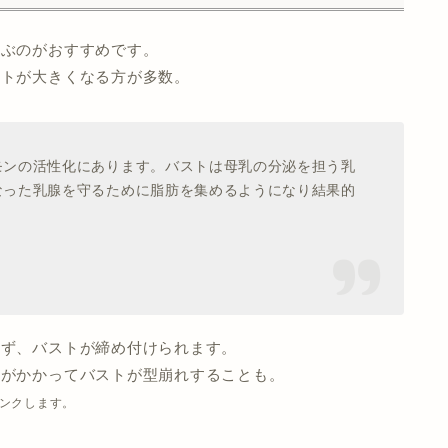
選ぶのがおすすめです。
ストが大きくなる方が多数。
モンの活性化にあります。バストは母乳の分泌を担う乳
なった乳腺を守るために脂肪を集めるようになり結果的
きず、バストが締め付けられます。
担がかかってバストが型崩れすることも。
ンクします。