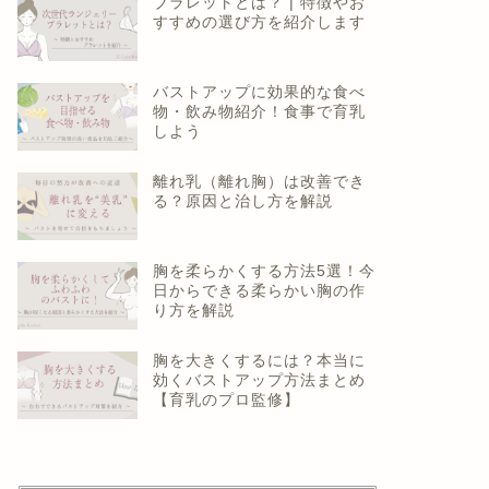
ブラレットとは？ | 特徴やお
すすめの選び方を紹介します
バストアップに効果的な食べ
物・飲み物紹介！食事で育乳
しよう
離れ乳（離れ胸）は改善でき
る？原因と治し方を解説
胸を柔らかくする方法5選！今
日からできる柔らかい胸の作
り方を解説
胸を大きくするには？本当に
効くバストアップ方法まとめ
【育乳のプロ監修】