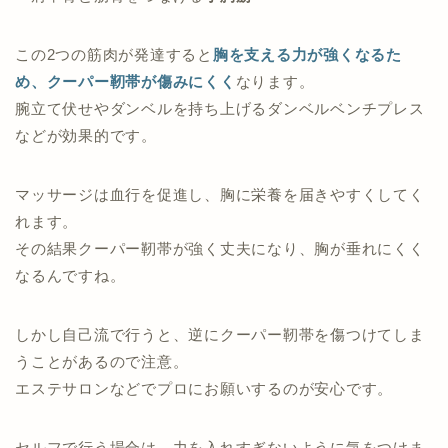
この2つの筋肉が発達すると
胸を支える力が強くなるた
め、クーパー靭帯が傷みにくく
なります。
腕立て伏せやダンベルを持ち上げるダンベルベンチプレス
などが効果的です。
マッサージは血行を促進し、胸に栄養を届きやすくしてく
れます。
その結果クーパー靭帯が強く丈夫になり、胸が垂れにくく
なるんですね。
しかし自己流で行うと、逆にクーパー靭帯を傷つけてしま
うことがあるので注意。
エステサロンなどでプロにお願いするのが安心です。
セルフで行う場合は、力を入れすぎないように気をつけま