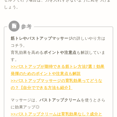
しょう。
筋トレやバストアップマッサージ
の詳しいやり方は
コチラ。
育乳効果を高める
ポイントや注意点
も解説していま
す。
>>バストアップが期待できる筋トレ方法7選！効果
発揮のためのポイントや注意点も解説
>>バストアップマッサージの育乳効果ってどうな
の？【自分でできる方法も紹介】
マッサージは、
バストアップクリーム
を使うとさら
に効果アップ◎
>>バストアップクリームは育乳効果なし？成分と