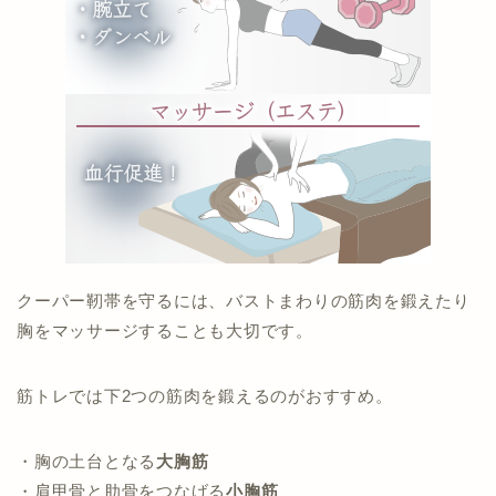
クーパー靭帯を守るには、バストまわりの筋肉を鍛えたり
胸をマッサージすることも大切です。
筋トレでは下2つの筋肉を鍛えるのがおすすめ。
・胸の土台となる
大胸筋
・肩甲骨と肋骨をつなげる
小胸筋