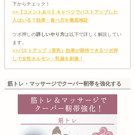
下からチェック！
>>【コメントあり】キャベツでバストアップした
人はいる？効果・食べ方を徹底検証
ツボ押しの
詳しいやり方
は以下で詳しく解説してい
ます。
>>バストアップ（育乳）効果が期待できるツボ押
しで女性ホルモン・乳腺を刺激！
筋トレ・マッサージでクーパー靭帯を強化する