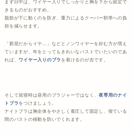
まず日中は、ワイヤー入りでしっかりと胸を下から固定で
きるものがおすすめ。
脂肪が下に動くのを防ぎ、重力によるクーパー靭帯への負
担を減らせます。
「窮屈だからイヤ…」などとノンワイヤーを好む方が増え
ていますが、年をとってもきれいなバストでいたいのであ
れば、
ワイヤー入りのブラ
を着けるのが吉です。
そして就寝時は昼用のブラジャーではなく、
夜専用のナイ
トブラ
をつけましょう。
ナイトブラは胸全体をやさしく着圧して固定し、寝ている
間のバストの移動を防いでくれます。