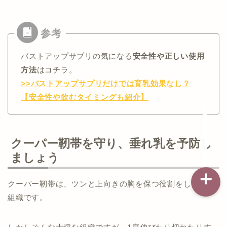
記事一覧
バストアップサプリの気になる
安全性や正しい使用
ダイエット
方法
はコチラ。
>>バストアップサプリだけでは育乳効果なし？
バストアップ（育乳）
【安全性や飲むタイミングも紹介】
ナイトブラの基礎知識
クーパー靭帯を守り、垂れ乳を予防し
ましょう
クーパー靭帯は、ツンと上向きの胸を保つ役割をしている
組織です。