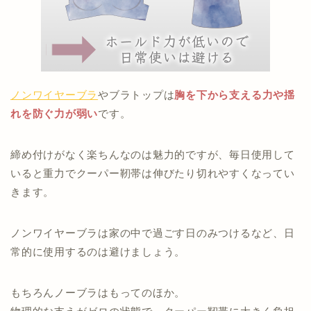
ノンワイヤーブラ
やブラトップは
胸を下から支える力や揺
れを防ぐ力が弱い
です。
締め付けがなく楽ちんなのは魅力的ですが、毎日使用して
いると重力でクーパー靭帯は伸びたり切れやすくなってい
きます。
ノンワイヤーブラは家の中で過ごす日のみつけるなど、日
常的に使用するのは避けましょう。
もちろんノーブラはもってのほか。