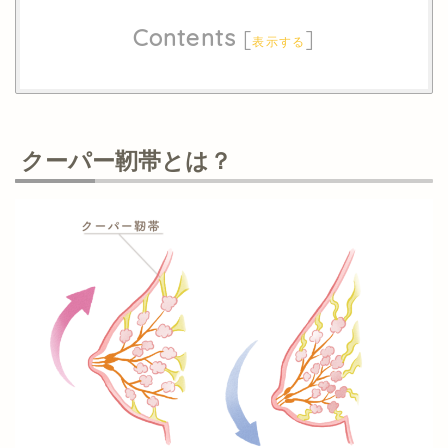
Contents
[
]
表示する
クーパー靭帯とは？