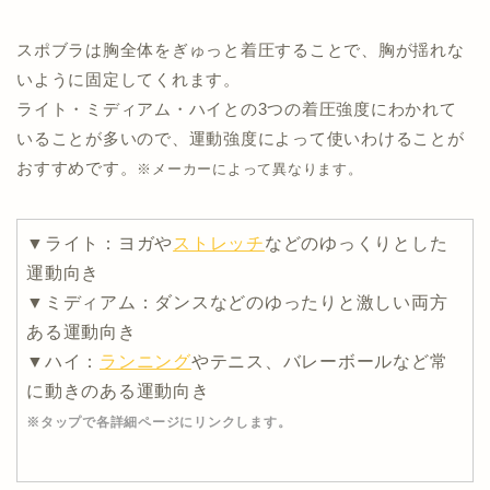
スポブラは胸全体をぎゅっと着圧することで、胸が揺れな
いように固定してくれます。
ライト・ミディアム・ハイとの3つの着圧強度にわかれて
いることが多いので、運動強度によって使いわけることが
おすすめです。
※メーカーによって異なります。
▼ライト：ヨガや
ストレッチ
などのゆっくりとした
運動向き
▼ミディアム：ダンスなどのゆったりと激しい両方
ある運動向き
▼ハイ：
ランニング
やテニス、バレーボールなど常
に動きのある運動向き
※タップで各詳細ページにリンクします。