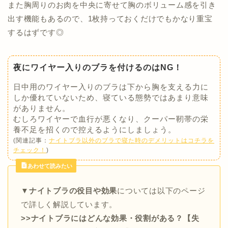
また胸周りのお肉を中央に寄せて胸のボリューム感を引き
出す機能もあるので、1枚持っておくだけでもかなり重宝
するはずです◎
夜にワイヤー入りのブラを付けるのはNG！
日中用のワイヤー入りのブラは下から胸を支える力に
しか優れていないため、寝ている態勢ではあまり意味
がありません。
むしろワイヤーで血行が悪くなり、クーパー靭帯の栄
養不足を招くので控えるようにしましょう。
(関連記事：
ナイトブラ以外のブラで寝た時のデメリットはコチラを
チェック！
)
あわせて読みたい
▼ナイトブラの役目や効果
については以下のページ
で詳しく解説しています。
>>ナイトブラにはどんな効果・役割がある？【失