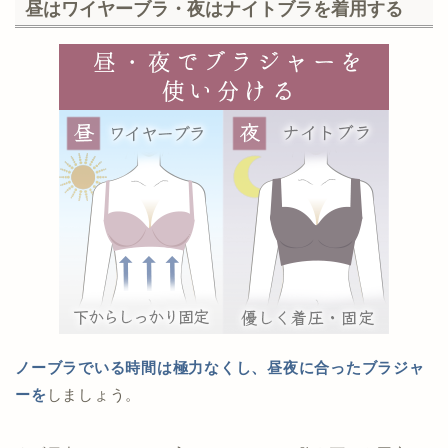
昼はワイヤーブラ・夜はナイトブラを着用する
ノーブラでいる時間は極力なくし、昼夜に合ったブラジャ
ーを
しましょう。