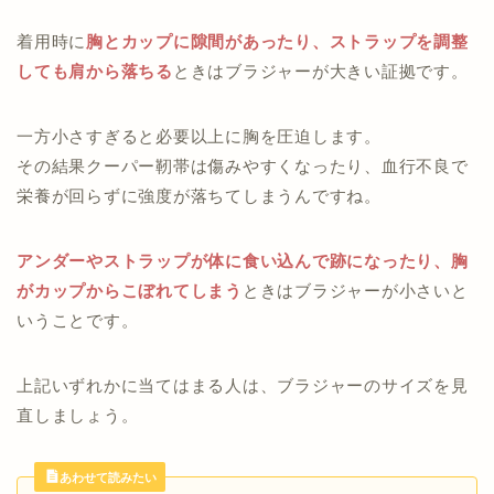
着用時に
胸とカップに隙間があったり、ストラップを調整
しても肩から落ちる
ときはブラジャーが大きい証拠です。
一方小さすぎると必要以上に胸を圧迫します。
その結果クーパー靭帯は傷みやすくなったり、血行不良で
栄養が回らずに強度が落ちてしまうんですね。
アンダーやストラップが体に食い込んで跡になったり、胸
がカップからこぼれてしまう
ときはブラジャーが小さいと
いうことです。
上記いずれかに当てはまる人は、ブラジャーのサイズを見
直しましょう。
あわせて読みたい