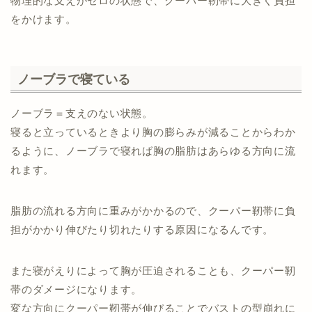
物理的な支えがゼロの状態で、クーパー靭帯に大きく負担
をかけます。
ノーブラで寝ている
ノーブラ＝支えのない状態。
寝ると立っているときより胸の膨らみが減ることからわか
るように、ノーブラで寝れば胸の脂肪はあらゆる方向に流
れます。
脂肪の流れる方向に重みがかかるので、クーパー靭帯に負
担がかかり伸びたり切れたりする原因になるんです。
また寝がえりによって胸が圧迫されることも、クーパー靭
帯のダメージになります。
変な方向にクーパー靭帯が伸びることでバストの型崩れに