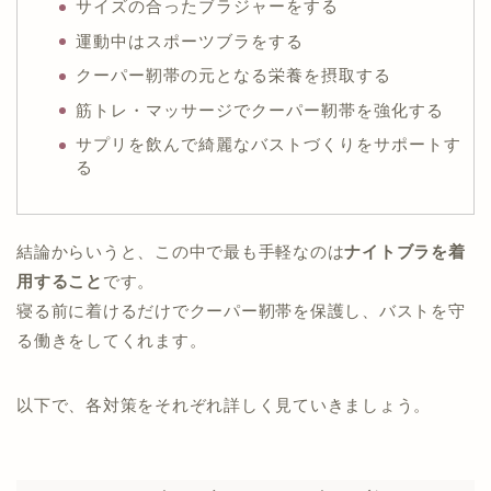
サイズの合ったブラジャーをする
運動中はスポーツブラをする
クーパー靭帯の元となる栄養を摂取する
筋トレ・マッサージでクーパー靭帯を強化する
サプリを飲んで綺麗なバストづくりをサポートす
る
結論からいうと、この中で最も手軽なのは
ナイトブラを着
用すること
です。
寝る前に着けるだけでクーパー靭帯を保護し、バストを守
る働きをしてくれます。
以下で、各対策をそれぞれ詳しく見ていきましょう。