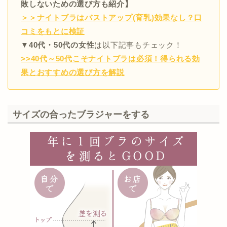
敗しないための選び方も紹介】
＞＞ナイトブラはバストアップ(育乳)効果なし？口
コミをもとに検証
▼40代・50代の女性
は以下記事もチェック！
>>40代～50代こそナイトブラは必須！得られる効
果とおすすめの選び方を解説
サイズの合ったブラジャーをする