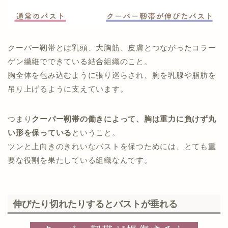
クーパー靭帯とは乳頭、大胸筋、皮膚とつながったコラー
ゲン繊維でできている結合組織のこと。
胸全体を包み込むように張り巡らされ、胸を乳腺や脂肪を
吊り上げるように支えています。
つまり
クーパー靭帯の働きによって、胸は重力に負けず丸
い形を保っている
ということ。
ツンと上向きのきれいなバストを保つためには、とても重
要な役割を果たしている組織なんです。
伸びたり切れたりするとバストが垂れる