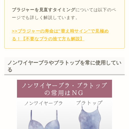
ブラジャーを見直すタイミング
については以下のペ
ージでも詳しく解説しています。
>>ブラジャーの寿命は“替え時サイン”で見極め
る！【不要なブラの捨て方も解説】
ノンワイヤーブラやブラトップを常に使用してい
る