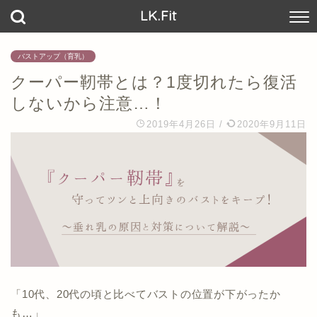
LK.Fit
バストアップ（育乳）
クーパー靭帯とは？1度切れたら復活
しないから注意…！
2019年4月26日
/
2020年9月11日
「10代、20代の頃と比べてバストの位置が下がったか
も…」