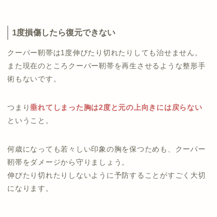
1度損傷したら復元できない
クーパー靭帯は1度伸びたり切れたりしても治せません。
また現在のところクーパー靭帯を再生させるような整形手
術もないです。
つまり
垂れてしまった胸は2度と元の上向きには戻らない
ということ。
何歳になっても若々しい印象の胸を保つためも、クーパー
靭帯をダメージから守りましょう。
伸びたり切れたりしないように予防することがすごく大切
になります。