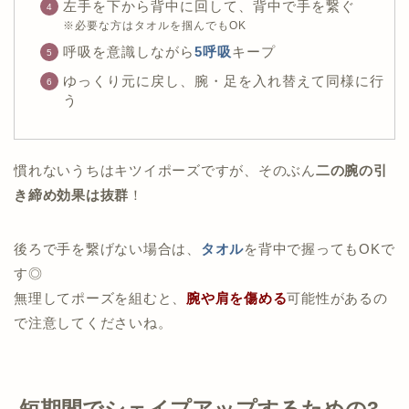
左手を下から背中に回して、背中で手を繋ぐ
※必要な方はタオルを掴んでもOK
呼吸を意識しながら
5呼吸
キープ
ゆっくり元に戻し、腕・足を入れ替えて同様に行
う
慣れないうちはキツイポーズですが、そのぶん
二の腕の引
き締め効果は抜群
！
後ろで手を繋げない場合は、
タオル
を背中で握ってもOKで
す◎
無理してポーズを組むと、
腕や肩を傷める
可能性があるの
で注意してくださいね。