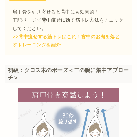
肩甲骨を引き寄せると背中にも効果的！
下記ページで
背中痩せに効く筋トレ方法
をチェック
してください。
>>背中痩せする筋トレはこれ！背中のお肉を落と
すトレーニングを紹介
初級：クロス木のポーズ＜二の腕に集中アプロー
チ＞