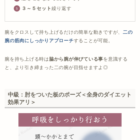
３～５セット
繰り返す
腕をクロスして持ち上げるだけの簡単な動きですが、
二の
腕の筋肉にしっかりアプローチ
することが可能。
腕を持ち上げる時は
脇から腕が伸びている事
を意識する
と、より引き締まった二の腕が目指せますよ◎
中級：肘をついた板のポーズ＜全身のダイエット
効果アリ＞