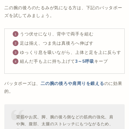
二の腕の後ろのたるみが気になる方は、下記のバッタポー
ズを試してみましょう。
うつ伏せになり、背中で両手を組む
足は揃え、つま先は真後ろへ伸ばす
ゆっくり息を吸いながら、上体と足を上に反らす
組んだ手も上に持ち上げて
3～5呼吸
キープ
バッタポーズは、
二の腕の後ろや肩周りを鍛える
のに効果
的。
背筋やお尻、脚、腕の後ろ側などの筋肉の強化、肩
や胸、腹部、太腿のストレッチにもつながるため、