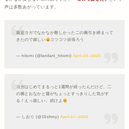
声は多数あがっています。
最近ヨガでなかなか難しかった二の腕引き締まって
きたので嬉しい
コツコツ頑張ろう
— hitomi (@lanilani_hitomi)
April 23, 2020
ヨガはじめてまるっと1週間が経ったんだけど、二
の腕とおなかと腿がちょっとすっきりした気がす
る！えっ嬉しい、続けよ
— しおり (@15shmy)
April 17, 2020