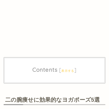
Contents
[
]
表示する
二の腕痩せに効果的なヨガポーズ5選