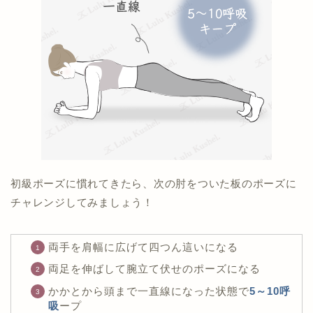
初級ポーズに慣れてきたら、次の肘をついた板のポーズに
チャレンジしてみましょう！
両手を肩幅に広げて四つん這いになる
両足を伸ばして腕立て伏せのポーズになる
かかとから頭まで一直線になった状態で
5～10呼
吸
ープ