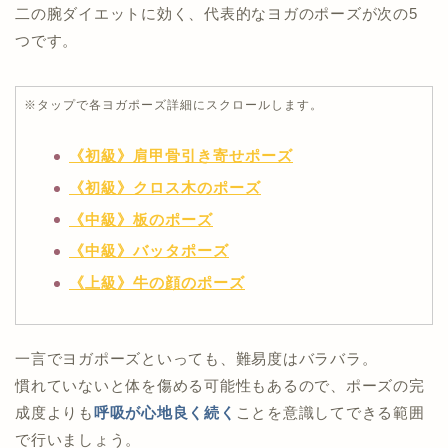
二の腕ダイエットに効く、代表的なヨガのポーズが次の5
つです。
※タップで各ヨガポーズ詳細にスクロールします。
《初級》肩甲骨引き寄せポーズ
《初級》クロス木のポーズ
《中級》板のポーズ
《中級》バッタポーズ
《上級》牛の顔のポーズ
一言でヨガポーズといっても、難易度はバラバラ。
慣れていないと体を傷める可能性もあるので、ポーズの完
成度よりも
呼吸が心地良く続く
ことを意識してできる範囲
で行いましょう。