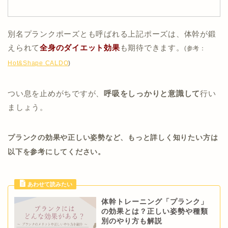
別名プランクポーズとも呼ばれる上記ポーズは、体幹が鍛
えられて
全身のダイエット効果
も期待できます。
(参考：
Hot&Shape CALDO
)
つい息を止めがちですが、
呼吸をしっかりと意識して
行い
ましょう。
プランクの効果や正しい姿勢など、もっと詳しく知りたい方は
以下を参考にしてください。
体幹トレーニング「プランク」
の効果とは？正しい姿勢や種類
別のやり方も解説