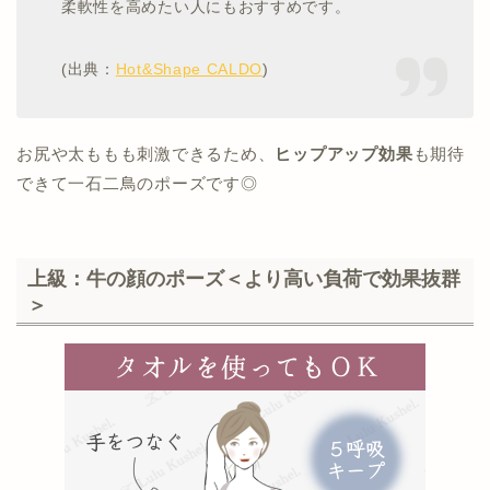
柔軟性を高めたい人にもおすすめです。
(出典：
Hot&Shape CALDO
)
お尻や太ももも刺激できるため、
ヒップアップ効果
も期待
できて一石二鳥のポーズです◎
上級：牛の顔のポーズ＜より高い負荷で効果抜群
＞