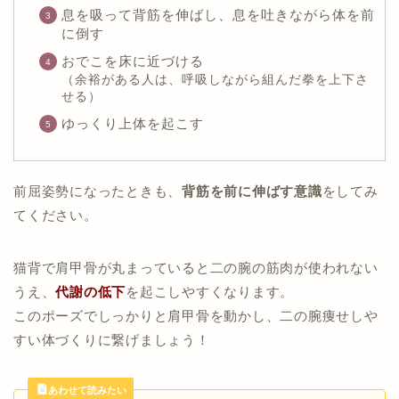
息を吸って背筋を伸ばし、息を吐きながら体を前
に倒す
おでこを床に近づける
（余裕がある人は、呼吸しながら組んだ拳を上下さ
せる）
ゆっくり上体を起こす
前屈姿勢になったときも、
背筋を前に伸ばす意識
をしてみ
てください。
猫背で肩甲骨が丸まっていると二の腕の筋肉が使われない
うえ、
代謝の低下
を起こしやすくなります。
このポーズでしっかりと肩甲骨を動かし、二の腕痩せしや
すい体づくりに繋げましょう！
あわせて読みたい