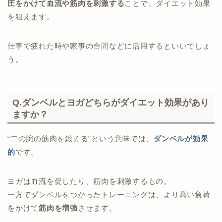
圧をかけて血流や筋肉を刺激する
ことで、ダイエット効果
を狙えます。
仕事で疲れた時や家事の合間などに活用するといいでしょ
う。
Q.ダンベルとヨガどちらがダイエット効果があり
ますか？
“二の腕の筋肉を鍛える”という意味では、
ダンベルが効果
的
です。
ヨガは血流を促したり、筋肉を刺激するもの。
一方でダンベルをつかったトレーニングは、より高い負荷
をかけて
筋肉を増強
させます。