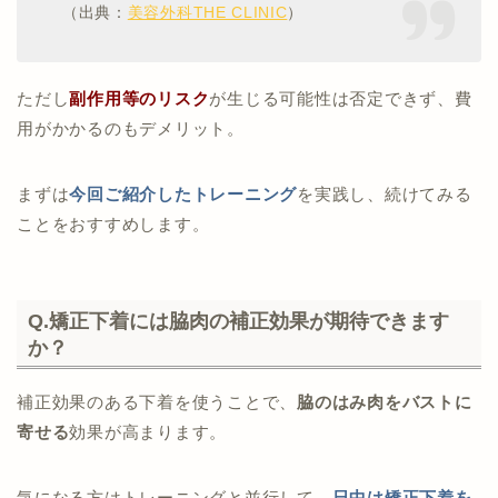
（出典：
美容外科THE CLINIC
）
ただし
副作用等のリスク
が生じる可能性は否定できず、費
用がかかるのもデメリット。
まずは
今回ご紹介したトレーニング
を実践し、続けてみる
ことをおすすめします。
Q.矯正下着には脇肉の補正効果が期待できます
か？
補正効果のある下着を使うことで、
脇のはみ肉をバストに
寄せる
効果が高まります。
気になる方はトレーニングと並行して、
日中は矯正下着を