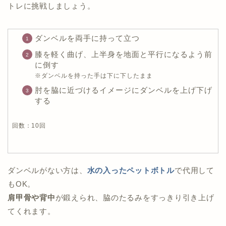
トレに挑戦しましょう。
ダンベルを両手に持って立つ
膝を軽く曲げ、上半身を地面と平行になるよう前
に倒す
※ダンベルを持った手は下に下したまま
肘を脇に近づけるイメージにダンベルを上げ下げ
する
回数：10回
ダンベルがない方は、
水の入ったペットボトル
で代用して
もOK。
肩甲骨や背中
が鍛えられ、脇のたるみをすっきり引き上げ
てくれます。