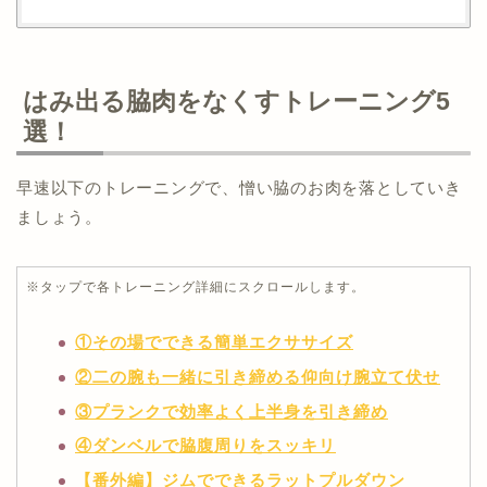
はみ出る脇肉をなくすトレーニング5
選！
早速以下のトレーニングで、憎い脇のお肉を落としていき
ましょう。
※タップで各トレーニング詳細にスクロールします。
①その場でできる簡単エクササイズ
②二の腕も一緒に引き締める仰向け腕立て伏せ
③プランクで効率よく上半身を引き締め
④ダンベルで脇腹周りをスッキリ
【番外編】ジムでできるラットプルダウン