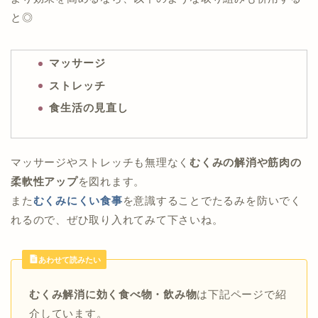
と◎
マッサージ
ストレッチ
食生活の見直し
マッサージやストレッチも無理なく
むくみの解消や筋肉の
柔軟性アップ
を図れます。
また
むくみにくい食事
を意識することでたるみを防いでく
れるので、ぜひ取り入れてみて下さいね。
あわせて読みたい
むくみ解消に効く食べ物・飲み物
は下記ページで紹
介しています。