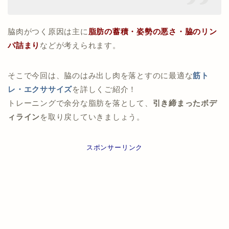
脇肉がつく原因は主に
脂肪の蓄積・姿勢の悪さ・脇のリン
パ詰まり
などが考えられます。
そこで今回は、脇のはみ出し肉を落とすのに最適な
筋ト
レ・エクササイズ
を詳しくご紹介！
トレーニングで余分な脂肪を落として、
引き締まったボデ
ィライン
を取り戻していきましょう。
スポンサーリンク