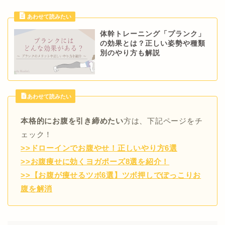
体幹トレーニング「プランク」
の効果とは？正しい姿勢や種類
別のやり方も解説
あわせて読みたい
本格的にお腹を引き締めたい
方は、下記ページをチ
ェック！
>>ドローインでお腹やせ！正しいやり方6選
>>お腹痩せに効くヨガポーズ8選を紹介！
>>【お腹が痩せるツボ6選】ツボ押しでぽっこりお
腹を解消