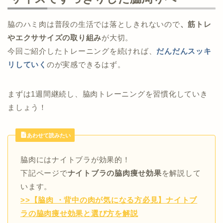
脇のハミ肉は普段の生活では落としきれないので
、筋トレ
やエクササイズの取り組み
が大切。
今回ご紹介したトレーニングを続ければ、
だんだんスッキ
リしていく
のが実感できるはず。
まずは1週間継続し、脇肉トレーニングを習慣化していき
ましょう！
あわせて読みたい
脇肉にはナイトブラが効果的！
下記ページで
ナイトブラの脇肉痩せ効果
を解説して
います。
>>【脇肉 ・背中の肉が気になる方必見】ナイトブ
ラの脇肉痩せ効果と選び方を解説