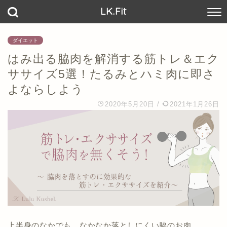
LK.Fit
ダイエット
はみ出る脇肉を解消する筋トレ＆エク
ササイズ5選！たるみとハミ肉に即さ
よならしよう
2020年5月20日
/
2021年1月26日
上半身のなかでも、なかなか落としにくい脇のお肉。