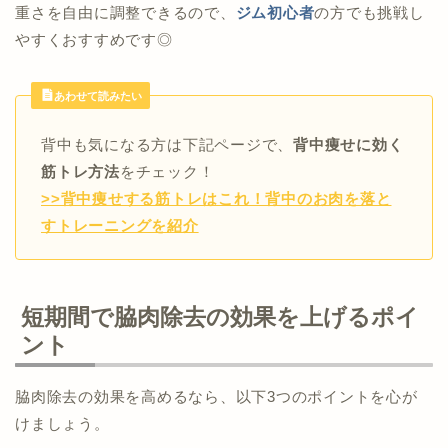
重さを自由に調整できるので、
ジム初心者
の方でも挑戦し
やすくおすすめです◎
あわせて読みたい
背中も気になる方は下記ページで、
背中痩せに効く
筋トレ方法
をチェック！
>>背中痩せする筋トレはこれ！背中のお肉を落と
すトレーニングを紹介
短期間で脇肉除去の効果を上げるポイ
ント
脇肉除去の効果を高めるなら、以下3つのポイントを心が
けましょう。