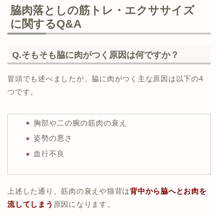
脇肉落としの筋トレ・エクササイズ
に関するQ&A
Q.そもそも脇に肉がつく原因は何ですか？
冒頭でも述べましたが、脇に肉がつく主な原因は以下の4
つです。
胸部や二の腕の筋肉の衰え
姿勢の悪さ
血行不良
上述した通り、筋肉の衰えや猫背は
背中から脇へとお肉を
流してしまう
原因になります。