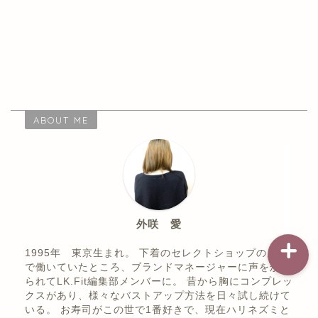
記事一覧
ダイエット
ABOUT ME
バストアップ（育乳）
ナイトブラの基礎知識
外咲 愛
1995年 東京生まれ。 下着のセレクトショップの店員
で働いていたところ、ブランドマネージャーに声をかけ
られてLK.Fit編集部メンバーに。 昔から胸にコンプレッ
クスがあり、様々なバストアップ方法を日々試し続けて
いる。 お寿司がこの世で1番好きで、現在ハリネズミと