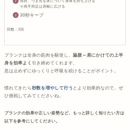
両肘、つま先を床について身体を持ち上げる
※両手両足は肩幅に広げる
30秒キープ
回数：3回
プランクは全身の筋肉を駆使し、
脇腹～肩にかけての上半
身を効率よく
引き締めてくれます。
息は止めずにゆっくりと呼吸を続けることがポイント。
慣れてきたら
秒数を増やして行う
とより効果的なので、ぜ
ひ挑戦してみてくださいね。
プランクの効果や正しい姿勢など、もっと詳しく知りたい方は
以下を参考にしてください。