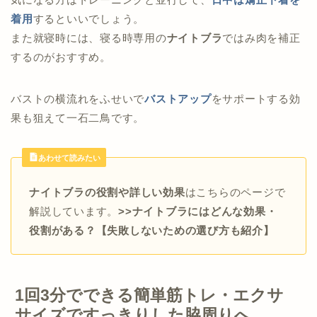
着用
するといいでしょう。
また就寝時には、寝る時専用の
ナイトブラ
ではみ肉を補正
するのがおすすめ。
バストの横流れをふせいで
バストアップ
をサポートする効
果も狙えて一石二鳥です。
あわせて読みたい
ナイトブラの役割や詳しい効果
はこちらのページで
解説しています。
>>ナイトブラにはどんな効果・
役割がある？【失敗しないための選び方も紹介】
1回3分でできる簡単筋トレ・エクサ
サイズですっきりした脇周りへ