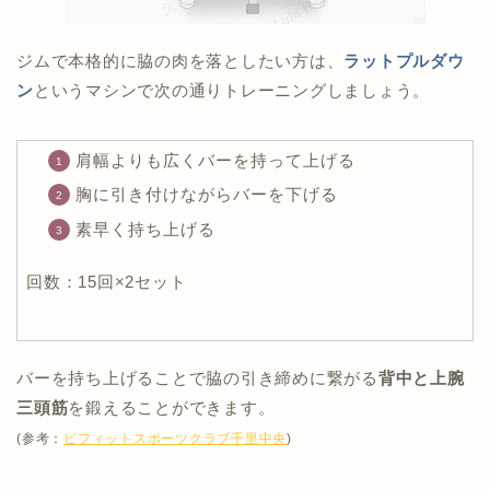
ジムで本格的に脇の肉を落としたい方は、
ラットプルダウ
ン
というマシンで次の通りトレーニングしましょう。
肩幅よりも広くバーを持って上げる
胸に引き付けながらバーを下げる
素早く持ち上げる
回数：15回×2セット
バーを持ち上げることで脇の引き締めに繋がる
背中と上腕
三頭筋
を鍛えることができます。
(参考：
ビフィットスポーツクラブ千里中央
)