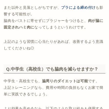
また以外と見落としがちですが、
ブラによる締め付け
も影
響する可能性が。
脇肉をバストに寄せずにブラジャーをつけると、
肉が脇に
固定されハミ肉に
なってしまうというわけです。
上記のような習慣に心当たりがあれば、改善するよう意識
してくださいね◎
Q.中学生（高校生）でも脇肉を減らせますか？
中学生・高校生でも、
脇周りのダイエットは可能
です。
上記トレーニングなら、費用や時間の負担もなくお家で簡
単に実践できるでしょう。
より効果を高めるなら、以下のような取り組みも併用する