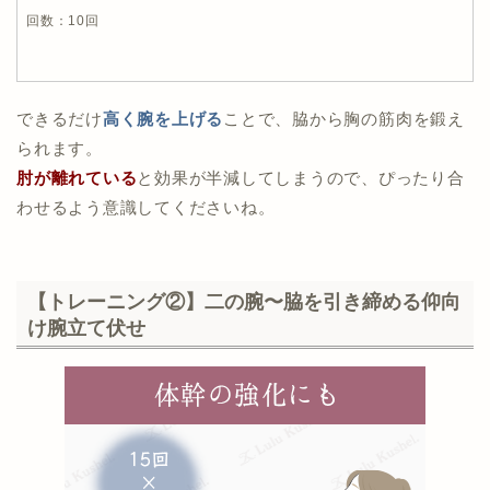
回数：10回
できるだけ
高く腕を上げる
ことで、脇から胸の筋肉を鍛え
られます。
肘が離れている
と効果が半減してしまうので、ぴったり合
わせるよう意識してくださいね。
【トレーニング②】二の腕〜脇を引き締める仰向
け腕立て伏せ