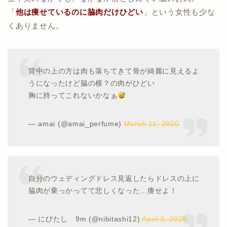
「
他は痩せているのに脇肉だけひどい
」という女性も少な
くありません。
背中の上の方は肉も落ちてきて骨が綺麗に見えるよ
うになったけど脇の横？の肉がひどい
胸に持ってこれないかなぁ
— amai (@amai_perfume)
March 11, 2020
自分のウェディングドレス見返したらドレスの上に
脇肉が乗っかってて悲しくなった…痩せよ！
— にびたし 9m (@nibitashi12)
April 3, 2020