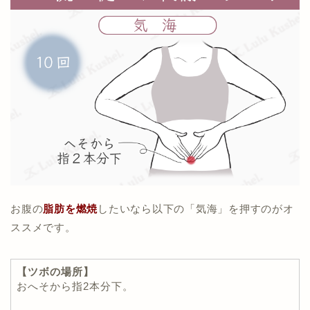
お腹の
脂肪を燃焼
したいなら以下の「気海」を押すのがオ
ススメです。
【ツボの場所】
おへそから指2本分下。