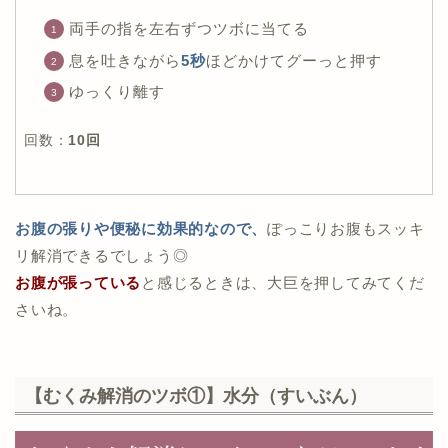
両手の指を左右ずつツボに当てる
息を吐きながら
5秒
ほどかけてグーっと押す
ゆっくり離す
回数：
10回
お腹の張りや便秘に効果的なので、
ぽっこりお腹もスッキ
リ解消できるでしょう◎
お腹が張っている
と感じるときは、大巨を押してみてくだ
さいね。
【むくみ解消のツボ①】水分（すいぶん）