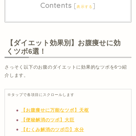
Contents
[
]
表示する
【ダイエット効果別】お腹痩せに効
くツボ6選！
さっそく以下のお腹のダイエットに効果的なツボを6つ紹
介します。
※タップで各項目にスクロールします
【お腹痩せに万能なツボ】天枢
【便秘解消のツボ】大巨
【むくみ解消のツボ①】水分