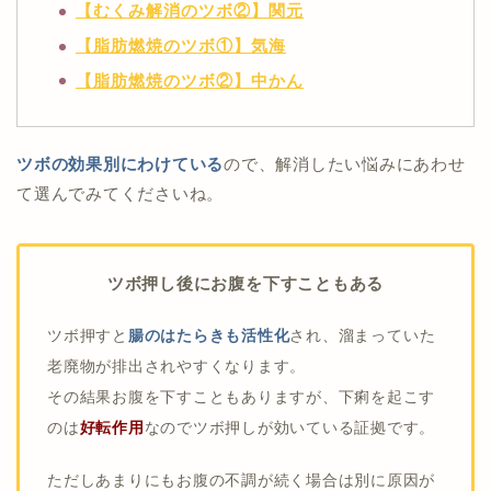
【むくみ解消のツボ②】関元
【脂肪燃焼のツボ①】気海
【脂肪燃焼のツボ②】中かん
ツボの効果別にわけている
ので、解消したい悩みにあわせ
て選んでみてくださいね。
ツボ押し後にお腹を下すこともある
ツボ押すと
腸のはたらきも活性化
され、溜まっていた
老廃物が排出されやすくなります。
その結果お腹を下すこともありますが、下痢を起こす
のは
好転作用
なのでツボ押しが効いている証拠です。
ただしあまりにもお腹の不調が続く場合は別に原因が