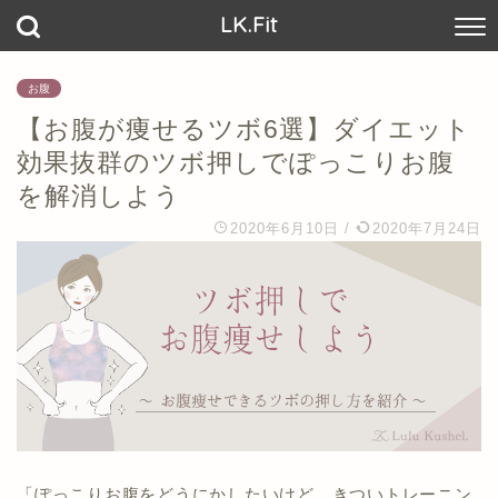
LK.Fit
お腹
【お腹が痩せるツボ6選】ダイエット
効果抜群のツボ押しでぽっこりお腹
を解消しよう
2020年6月10日
/
2020年7月24日
「ぽっこりお腹をどうにかしたいけど、きついトレーニン