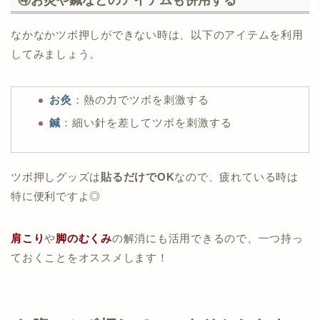
なかなかツボ押しができない時は、以下のアイテムを利用
してみましょう。
お灸
：熱の力でツボを刺激する
鍼
：細い針を差してツボを刺激する
ツボ押しグッズは
貼るだけでOK
なので、疲れている時は
特に便利ですよ◎
肩こり
や
脚のむくみ
の解消にも活用できるので、一つ持っ
ておくことをオススメします！