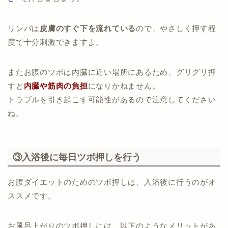
リンパは
皮膚のすぐ下を流れている
ので、やさしく押す程
度で十分刺激できますよ。
またお腹のツボは内臓に近い場所にあるため、グリグリ押
すと
内臓や筋肉の負担
になりかねません。
トラブルを引き起こす可能性があるので注意してください
ね。
③入浴後に毎日ツボ押しを行う
お腹ダイエットのためのツボ押しは、入浴後に行うのがオ
ススメです。
お風呂上がりのツボ押しには、以下のようなメリットがあ