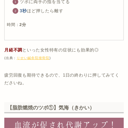
ツボに両手の指を当てる
3秒
ほど押したら離す
時間：
2分
月経不調
といった女性特有の症状にも効果的◎
(出典：
りせい鍼灸院接骨院
)
疲労回復も期待できるので、1日の終わりに押してみてく
ださいね。
【脂肪燃焼のツボ①】気海（きかい）