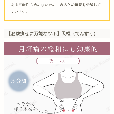
ある可能性も否めないため、
念のため病院を受診
して
ください。
【お腹痩せに万能なツボ】天枢（てんすう）