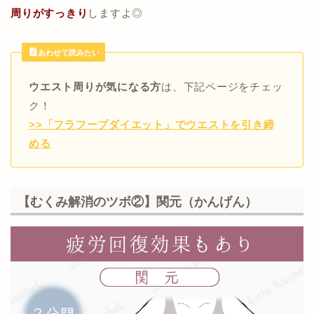
周りがすっきり
しますよ◎
あわせて読みたい
ウエスト周りが気になる方
は、下記ページをチェッ
ク！
>>「フラフープダイエット」でウエストを引き締
める
【むくみ解消のツボ②】関元（かんげん）