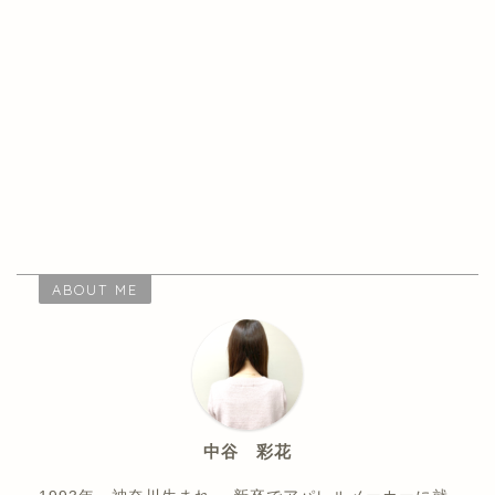
ABOUT ME
中谷 彩花