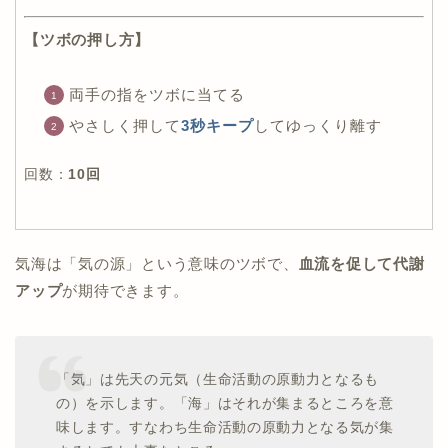
【ツボの押し方】
両手の指をツボに当てる
やさしく押して
3秒キープ
してゆっくり離す
回数：
10回
気海は「気の源」という意味のツボで、
血流を促して代謝
アップ
が期待できます。
「気」は先天の元気（生命活動の原動力となるも
の）を示します。「海」はそれが集まるところを意
味します。すなわち生命活動の原動力となる気が集