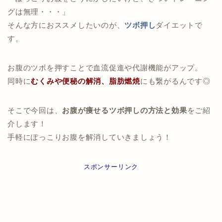
グは無理・・・」
そんな方におススメしたいのが、
ツボ押し
ダイエットで
す。
お腹のツボを押すことで血流促進や代謝機能がアップ。
同時に
むくみや便秘の解消、脂肪燃焼
にも繋がるんです◎
そこで今回は、
お腹が痩せるツボ押しの方法と効果
をご紹
介します！
手軽にぽっこりお腹を解消していきましょう！
スポンサーリンク