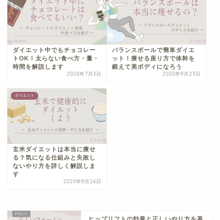
ダイエット中でもチョコレー
バランスボールで簡単ダイエ
トOK！太らない食べ方・量・
ット！痩せる座り方で体幹を
時間を解説します
鍛えて美ボディになろう
2020年7月3日
2020年9月23日
ダイエット
玄米ダイエットは本当に痩せ
る？気になる仕組みと失敗し
ないやり方を詳しく解説しま
す
2020年8月26日
ヒップリフトの効果と正しいやり方を基