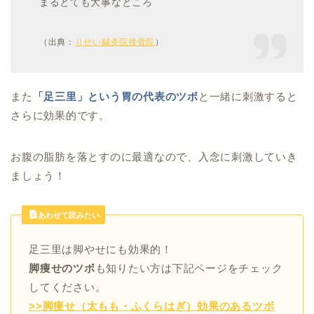
まるとても大事なところ
（出典：
りせい鍼灸院接骨院
）
また
「足三里」という胃の代表のツボ
と一緒に刺激すると
さらに効果的です。
お腹の脂肪を落とすのに最適なので、入念に刺激していき
ましょう！
あわせて読みたい
足三里は脚やせにも効果的！
脚痩せのツボ
も知りたい方は下記ページをチェック
してください。
>>脚痩せ（太もも・ふくらはぎ）効果のあるツボ