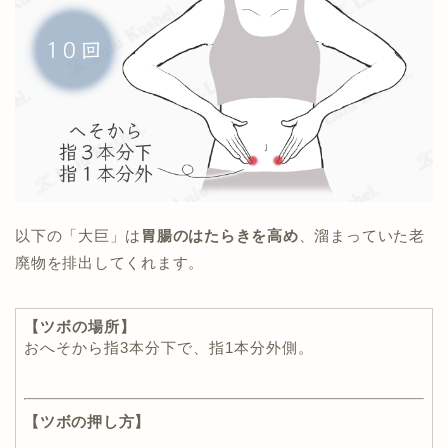
以下の「大巨」は
胃腸のはたらきを高め
、溜まっていた老
廃物を排出してくれます。
【ツボの場所】
おへそから指3本分下で、指1本分外側。
【ツボの押し方】