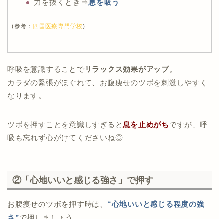
力を抜くとき⇒
息を吸う
(参考：
四国医療専門学校
)
呼吸を意識することで
リラックス効果がアップ
。
カラダの緊張がほぐれて、お腹痩せのツボを刺激しやすく
なります。
ツボを押すことを意識しすぎると
息を止めがち
ですが、呼
吸も忘れず心がけてくださいね◎
②「心地いいと感じる強さ」で押す
お腹痩せのツボを押す時は、
“心地いいと感じる程度の強
さ”
で押しましょう。