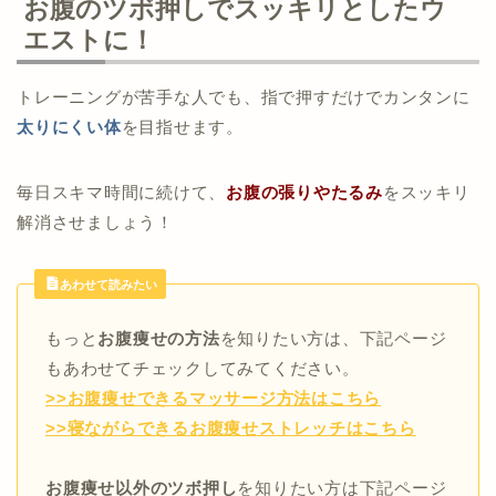
お腹のツボ押しでスッキリとしたウ
エストに！
トレーニングが苦手な人でも、指で押すだけでカンタンに
太りにくい体
を目指せます。
毎日スキマ時間に続けて、
お腹の張りやたるみ
をスッキリ
解消させましょう！
あわせて読みたい
もっと
お腹痩せの方法
を知りたい方は、下記ページ
もあわせてチェックしてみてください。
>>お腹痩せできるマッサージ方法はこちら
>>寝ながらできるお腹痩せストレッチはこちら
お腹痩せ以外のツボ押し
を知りたい方は下記ページ