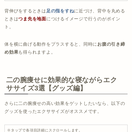
背伸びをするときは
足の指を
す
ね
に近づけ、背中を丸める
ときは
つま先を地面
につけるイメージで行うのがポイン
ト。
体を横に曲げる動作をプラスすると、同時に
お腹の引き締
め効果
も得られますよ。
二の腕痩せに効果的な寝ながらエク
ササイズ3選【グッズ編】
さらに二の腕痩せの高い効果をゲットしたいなら、以下の
グッズを使ったエクササイズがオススメです。
※タップで各項目詳細にスクロールします。