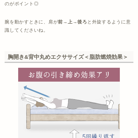
のがポイント◎
腕を動かすときに、肩が
前→上→後ろ
と外旋するように意
識してくださいね。
胸開き&背中丸めエクササイズ＜脂肪燃焼効果＞