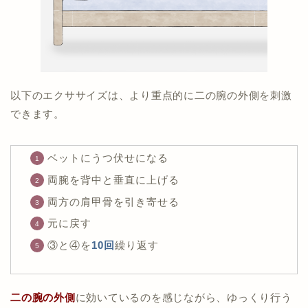
以下のエクササイズは、より重点的に二の腕の外側を刺激
できます。
ベットにうつ伏せになる
両腕を背中と垂直に上げる
両方の肩甲骨を引き寄せる
元に戻す
③と④を
10回
繰り返す
二の腕の外側
に効いているのを感じながら、ゆっくり行う