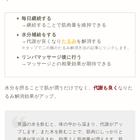
毎日継続する
→継続することで筋肉量を維持できる
水分補給をする
→代謝が良くなり
たるみ
を解消する
※タップで二の腕のたるみ解消方法の記事にリンクします。
リンパマッサージ後に行う
→マッサージとの相乗効果が期待できる
水分を摂ることで肌が潤うだけでなく、
代謝も良く
なりた
るみ解消効果がアップ。
常温の水を飲むと、体の中から温まり、代謝がアッ
プします。また水を飲むことで、筋肉にしっかりと
血液が送り込まれ、効率よく筋肉量が増えます。筋