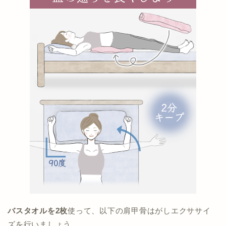
バスタオルを2枚
使って、以下の肩甲骨はがしエクササイ
ズを行いましょう。