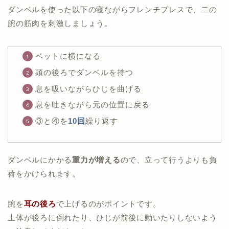
ダンベルを使った以下の寝ながらフレンチプレスで、二の
腕の筋肉を刺激しましょう。
ベットに横になる
頭の後ろでダンベルを持つ
息を吸いながらひじを曲げる
息を吐きながら元の位置に戻る
③と④を
10回
繰り返す
ダンベルにかかる
重力が増える
ので、立って行うよりも負
荷をかけられます。
腕を
耳の後ろ
で上げるのがポイントです。
上体が後ろに倒れたり、ひじが前後に動いたりしないよう