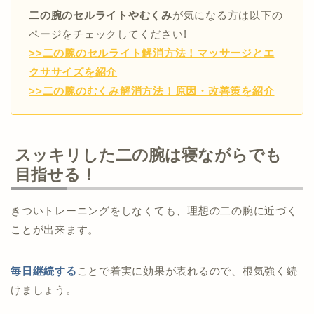
>>二の腕痩せ効果アリのマッサージ方法
二の腕のセルライトやむくみ
が気になる方は以下の
>>
美容効果
たくさんの脇のリンパマッサージ
ページをチェックしてください!
方法
>>二の腕痩せできる簡単ヨガポーズ
>>二の腕のセルライト解消方法！マッサージとエ
>>二の腕の引きしめ効果が高い逆腕立て伏せ
クササイズを紹介
のやり方
>>二の腕のむくみ解消方法！原因・改善策を紹介
スッキリした二の腕は寝ながらでも
目指せる！
きついトレーニングをしなくても、理想の二の腕に近づく
ことが出来ます。
毎日継続する
ことで着実に効果が表れるので、根気強く続
けましょう。