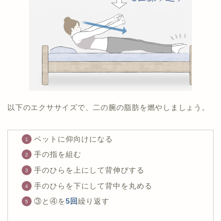
以下のエクササイズで、二の腕の脂肪を燃やしましょう。
ベットに仰向けになる
手の指を組む
手のひらを上にして背伸びする
手のひらを下にして背中を丸める
③と④を
5回
繰り返す