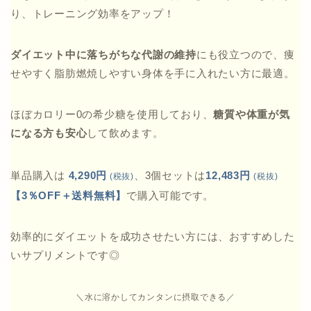
り、トレーニング効率をアップ！
ダイエット中に落ちがちな代謝の維持
にも役立つので、痩
せやすく脂肪燃焼しやすい身体を手に入れたい方に最適。
ほぼカロリー0の希少糖を使用しており、
糖質や体重が気
になる方も安心
して飲めます。
単品購入は
4,290円
、3個セットは
12,483円
(税抜)
(税抜)
【3％OFF＋送料無料】
で購入可能です。
効率的にダイエットを成功させたい方には、おすすめした
いサプリメントです◎
＼水に溶かしてカンタンに摂取できる／