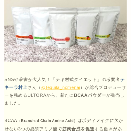
SNSや著書が大人気！「テキ村式ダイエット」の考案者
テ
キーラ村上
さん（
@tequila_nomenai
）が総合プロデューサ
ーを務めるULTORAから、新たに
BCAAパウダー
が発売し
ました。
BCAA
はボディメイクに欠か
（
Branched Chain Amino Acid）
せない3つの必須アミノ酸で
筋肉合成を促進
する働きがあ