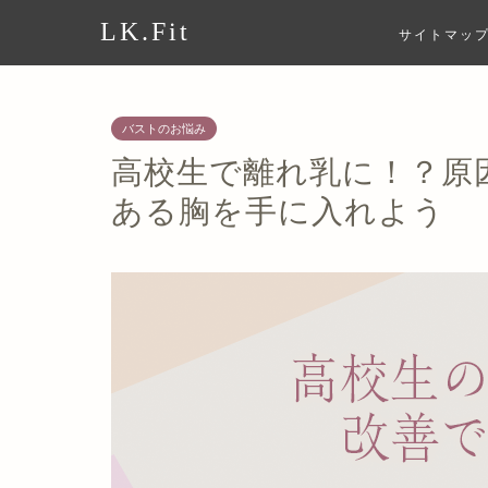
LK.Fit
サイトマッ
バストのお悩み
高校生で離れ乳に！？原
ある胸を手に入れよう