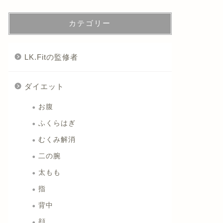
カテゴリー
LK.Fitの監修者
ダイエット
お腹
ふくらはぎ
むくみ解消
二の腕
太もも
指
背中
顔