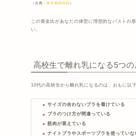
（出典：
東京美容外科
）
この黄金比があなたの体型に理想的なバストの
い。
高校生で離れ乳になる5つの
10代の高校生から離れ乳になるのは、おもに以
サイズの合わないブラを着けている
ブラのつけ方が間違っている
筋肉が衰えている
ナイトブラやスポーツブラを使っていな