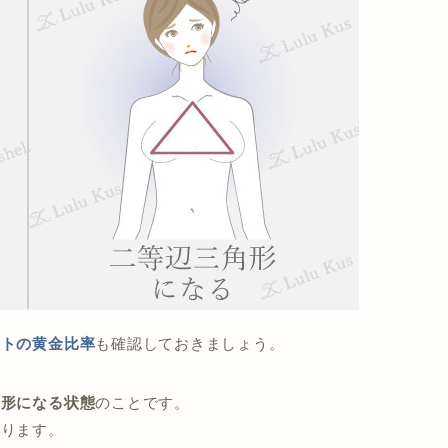
ストの黄金比率
も確認しておきましょう。
角形になる状態
のことです。
なります。