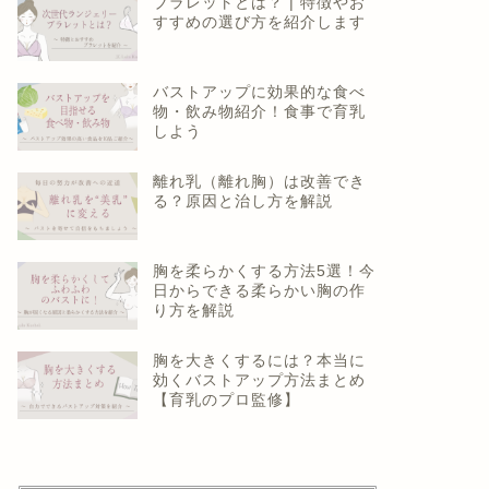
ブラレットとは？ | 特徴やお
すすめの選び方を紹介します
バストアップに効果的な食べ
物・飲み物紹介！食事で育乳
しよう
離れ乳（離れ胸）は改善でき
る？原因と治し方を解説
胸を柔らかくする方法5選！今
日からできる柔らかい胸の作
り方を解説
胸を大きくするには？本当に
効くバストアップ方法まとめ
【育乳のプロ監修】