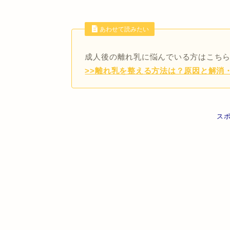
あわせて読みたい
成人後の離れ乳に悩んでいる方はこち
>>離れ乳を整える方法は？原因と解消
ス