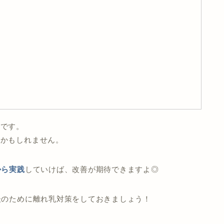
いです。
るかもしれません。
から実践
していけば、改善が期待できますよ◎
後のために離れ乳対策をしておきましょう！