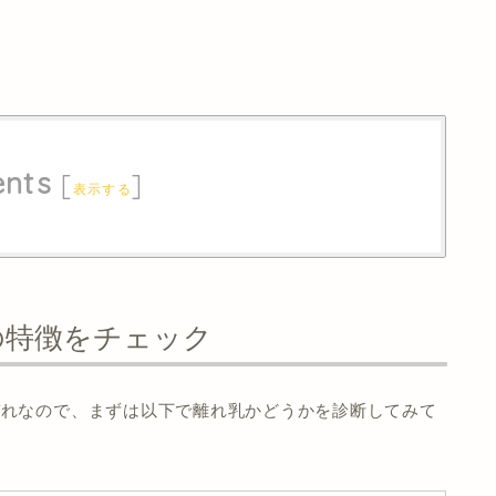
ents
[
]
表示する
の特徴をチェック
ぞれなので、まずは以下で離れ乳かどうかを診断してみて