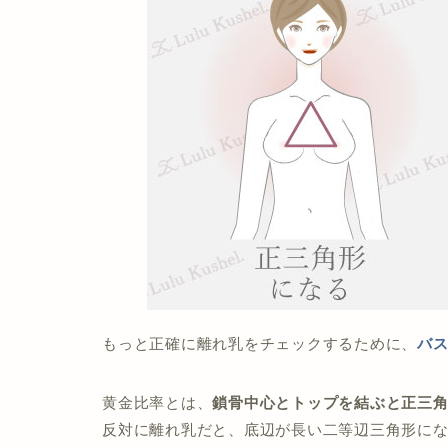
もっと正確に離れ乳をチェックするために、
バ
黄金比率とは、
鎖骨中心とトップを結ぶと正三
反対に離れ乳だと、底辺が長い二等辺三角形に