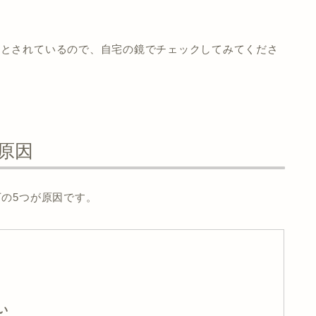
形とされているので、自宅の鏡でチェックしてみてくださ
原因
下の5つが原因です。
い