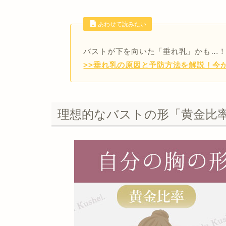
あわせて読みたい
バストが下を向いた「垂れ乳」かも…
>>垂れ乳の原因と予防方法を解説！今
理想的なバストの形「黄金比