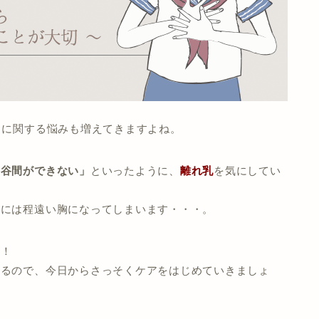
トに関する悩みも増えてきますよね。
も谷間ができない」
といったように、
離れ乳
を気にしてい
トには程遠い胸になってしまいます・・・。
介！
するので、今日からさっそくケアをはじめていきましょ