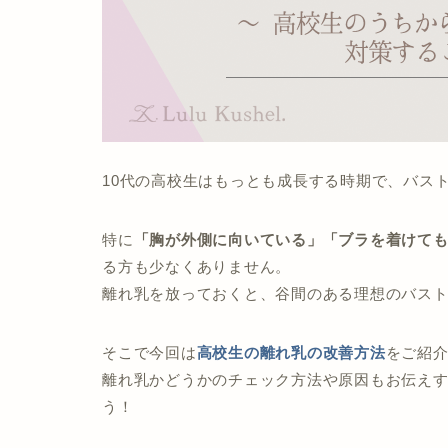
10代の高校生はもっとも成長する時期で、バス
特に
「胸が外側に向いている」「ブラを着けて
る方も少なくありません。
離れ乳を放っておくと、谷間のある理想のバス
そこで今回は
高校生の離れ乳の改善方法
をご紹
離れ乳かどうかのチェック方法や原因もお伝え
う！