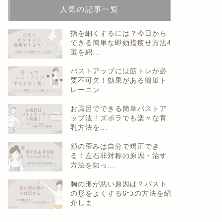
人気の記事一覧
指を細くするには？今日から
できる簡単な即効指痩せ方法4
選を紹...
バストアップには筋トレが必
要不可欠！効果がある簡単ト
レーニン...
お風呂でできる簡単バストア
ップ法！ズボラでも楽々な育
乳方法を...
顔の歪みは自分で矯正でき
る！左右非対称の原因・治す
方法を知っ...
胸の形が悪い原因は？バスト
の形をよくする6つの方法を紹
介しま...