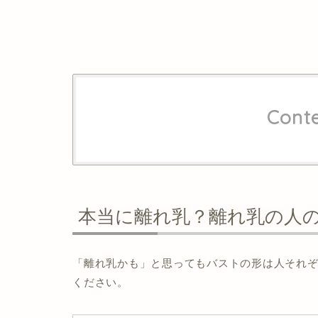
Cont
本当に離れ乳？離れ乳の人
「離れ乳かも」と思ってもバストの形は人それ
ください。