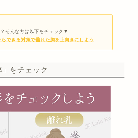
！？そんな方は以下をチェック▼
からできる対策で垂れた胸を上向きにしよう
率」をチェック