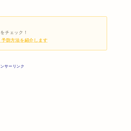
らをチェック！
・予防方法を紹介します
ポンサーリンク