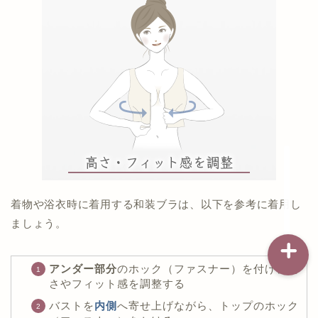
記事一覧
ダイエット
バストアップ（育乳）
ナイトブラの基礎知識
着物や浴衣時に着用する和装ブラは、以下を参考に着用し
ましょう。
アンダー部分
のホック（ファスナー）を付け、高
さやフィット感を調整する
バストを
内側
へ寄せ上げながら、トップのホック