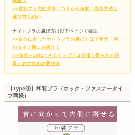
検証！
>>育乳ブラの効果を口コミから考察！着用方法と
選び方も紹介
ナイトブラの
選び方
は以下ページで確認！
>>自分に合ったナイトブラの選び方は？年代・胸
のタイプ別にを紹介！
>>40代～50代こそナイトブラは必須！得られる効
果とおすすめの選び方
【Type④】和装ブラ（ホック・ファスナータイ
プ同様）