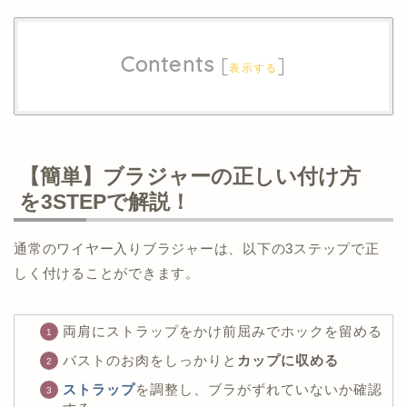
Contents
[
]
表示する
【簡単】ブラジャーの正しい付け方
を3STEPで解説！
通常のワイヤー入りブラジャーは、以下の3ステップで正
しく付けることができます。
両肩にストラップをかけ前屈みでホックを留める
バストのお肉をしっかりと
カップに収める
ストラップ
を調整し、ブラがずれていないか確認