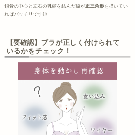
鎖骨の中心と左右の乳頭を結んだ線が
正三角形
を描いてい
ればバッチリです◎
【要確認】ブラが正しく付けられて
いるかをチェック！