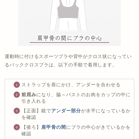
運動時に付けるスポーツブラや背中がクロス状になってい
るバッククロスブラは、以下の手順で着用します。
ストラップを肩にかけ、アンダーを合わせる
前屈み
になり、脇～バストのお肉をカップの中に
引き入れる
【正面】鏡で
アンダー部分
が水平になっているか
を確認
【後ろ】
肩甲骨の間
にブラの中心がきているかを
確認