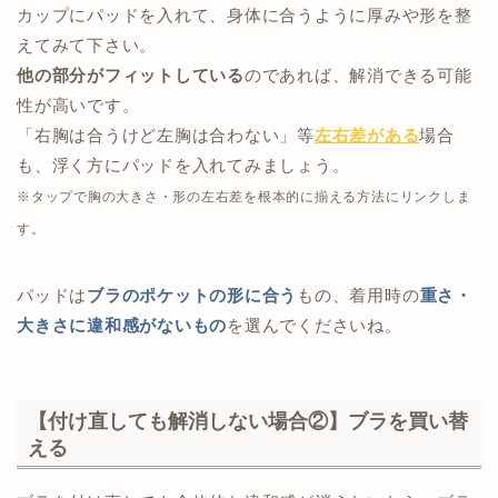
カップにパッドを入れて、身体に合うように厚みや形を整
えてみて下さい。
他の部分がフィットしている
のであれば、解消できる可能
性が高いです。
「右胸は合うけど左胸は合わない」等
左右差がある
場合
も、浮く方にパッドを入れてみましょう。
※タップで胸の大きさ・形の左右差を根本的に揃える方法にリンクしま
す。
パッドは
ブラのポケットの形に合う
もの、着用時の
重さ・
大きさに違和感がないもの
を選んでくださいね。
【付け直しても解消しない場合②】ブラを買い替
える