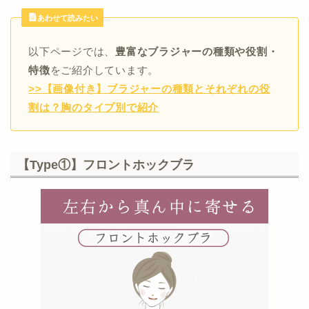
あわせて読みたい
以下ページでは、
豊富なブラジャーの種類や役割・
特徴
をご紹介しています。
>>【画像付き】ブラジャーの種類とそれぞれの役
割は？胸のタイプ別で紹介
【Type①】フロントホックブラ