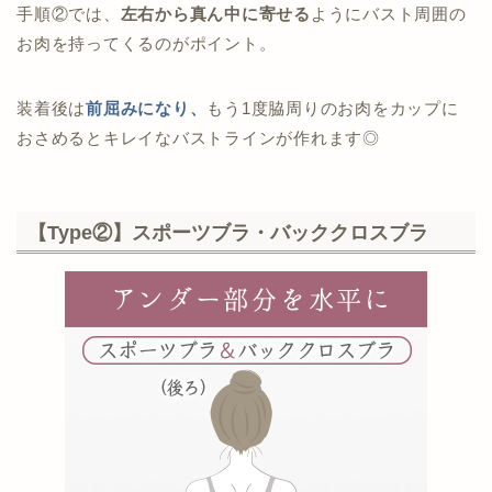
手順②では、
左右から真ん中に寄せる
ようにバスト周囲の
お肉を持ってくるのがポイント。
装着後は
前屈みになり、
もう1度脇周りのお肉をカップに
おさめるとキレイなバストラインが作れます◎
【Type②】スポーツブラ・バッククロスブラ