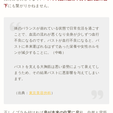
下
にも繋がりかねません。
体のバランスが崩れている状態で日常生活を過ごす
ことで、血流の流れが悪くなり全身が少しずつ血行
不良になるのです。バストが血行不良になると、バ
ストに本来運ばれるはずであった栄養や女性ホルモ
ンが減少することに。（中略）
バストを支える大胸筋は悪い姿勢によって衰えてし
まうため、その結果バストに悪影響を与えてしまい
ます。
（出典：
東京美容外科
）
正しくブラを付ければ
肩が本来の位置に戻り
、自然と背筋