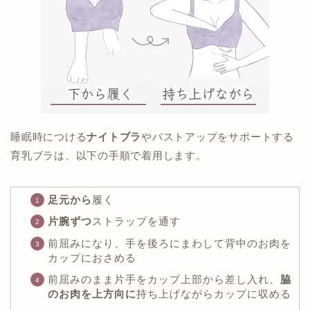
睡眠時につける
ナイトブラ
やバストアップをサポートする
育乳ブラは、以下の手順で着用します。
足元から
履く
片腕ずつ
ストラップを通す
前屈みになり、手を後ろにまわして背中のお肉を
カップにおさめる
前屈みのまま片手をカップ上部から差し入れ、
脇
のお肉を上方向に
持ち上げながらカップに収める