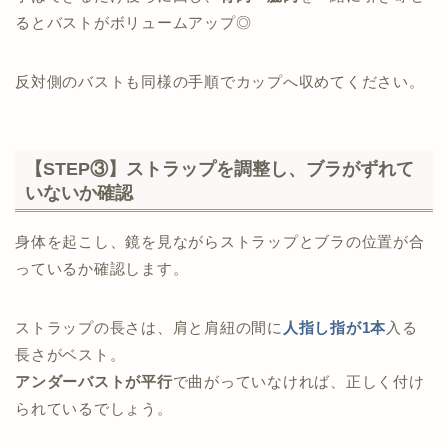
るとバストがボリュームアップ◎
反対側のバストも同様の手順でカップへ収めてください。
【STEP③】ストラップを調整し、ブラがずれて
いないか確認
身体を起こし、鏡を見ながらストラップとブラの位置が合
っているか確認します。
ストラップの長さは、肩と肩紐の間に
人指し指が1本
入る
長さがベスト。
アンダーバストが平行
で曲がっていなければ、正しく付け
られているでしょう。