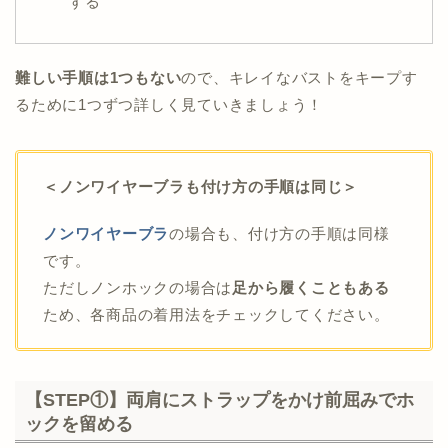
する
難しい手順は1つもない
ので、キレイなバストをキープす
るために1つずつ詳しく見ていきましょう！
＜ノンワイヤーブラも付け方の手順は同じ＞
ノンワイヤーブラ
の場合も、付け方の手順は同様
です。
ただしノンホックの場合は
足から履くこともある
ため、各商品の着用法をチェックしてください。
【STEP①】両肩にストラップをかけ前屈みでホ
ックを留める