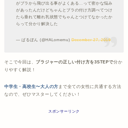
がブラから飛び出る事がよくある…って密かな悩み
があったんだけどちゃんとブラの付け方調べてつけ
たら垂れて離れ乳状態でちゃんとつけてなかったか
らって分かり解決した
— ぱるぽん (@HALomemu)
December 27, 2019
そこで今回は、
ブラジャーの正しい付け方を3STEPで
分か
りやすく解説！
中学生・高校生〜大人の方
まで全ての女性に共通する方法
なので、ぜひマスターしてください！
スポンサーリンク