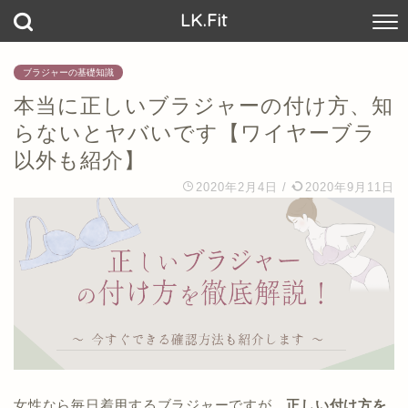
LK.Fit
ブラジャーの基礎知識
本当に正しいブラジャーの付け方、知
らないとヤバいです【ワイヤーブラ
以外も紹介】
2020年2月4日
/
2020年9月11日
女性なら毎日着用するブラジャーですが、
正しい付け方を