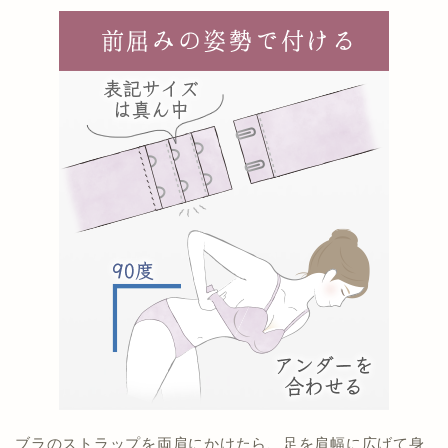
ブラのストラップを両肩にかけたら、足を肩幅に広げて身