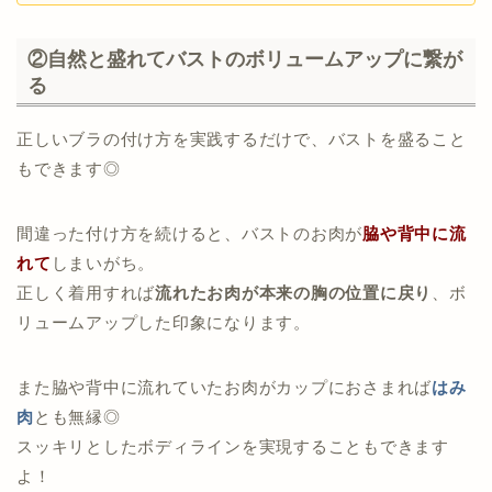
②自然と盛れてバストのボリュームアップに繋が
る
正しいブラの付け方を実践するだけで、バストを盛ること
もできます◎
間違った付け方を続けると、バストのお肉が
脇や背中に流
れて
しまいがち。
正しく着用すれば
流れたお肉が本来の胸の位置に戻り
、ボ
リュームアップした印象になります。
また脇や背中に流れていたお肉がカップにおさまれば
はみ
肉
とも無縁◎
スッキリとしたボディラインを実現することもできます
よ！