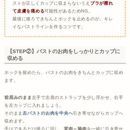
ストが正しくカップに収まらないうえ
ブラが擦れ
て皮膚を痛める
可能性があるためNG。
最後に後ろできちんとホックを止めるのが、キレ
イなバストラインを作るコツです。
【STEP②】バストのお肉をしっかりとカップに
収める
ホックを留めたら、バストのお肉をきちんとカップに収め
ます。
前屈みのまま
左手で左肩のストラップを少し浮かせ、右手
を左カップに入れましょう。
そのまま
左バストのお肉を中央へ
引き寄せながらカップへ
収めます。
手はできるだけ後ろに回し、
背肉～脇肉
を一緒に引き寄せ