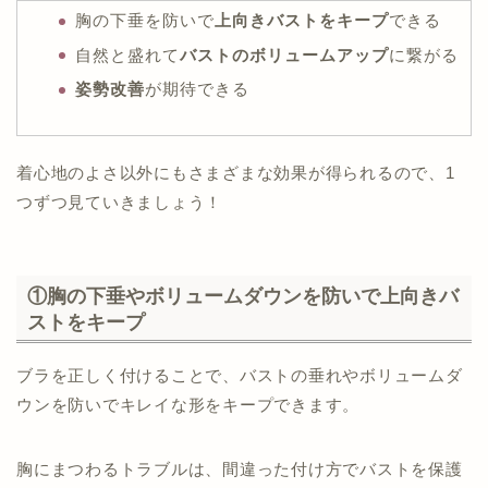
胸の下垂を防いで
上向きバストをキープ
できる
自然と盛れて
バストのボリュームアップ
に繋がる
姿勢改善
が期待できる
着心地のよさ以外にもさまざまな効果が得られるので、1
つずつ見ていきましょう！
①胸の下垂やボリュームダウンを防いで上向きバ
ストをキープ
ブラを正しく付けることで、バストの垂れやボリュームダ
ウンを防いでキレイな形をキープできます。
胸にまつわるトラブルは、間違った付け方でバストを保護