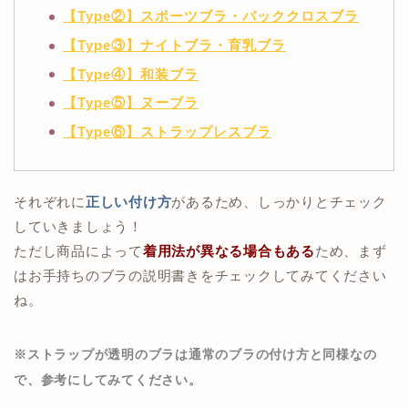
【Type②】スポーツブラ・バッククロスブラ
【Type③】ナイトブラ・育乳ブラ
【Type④】和装ブラ
【Type⑤
】ヌーブラ
【Type⑥】ストラップレスブラ
それぞれに
正しい付け方
があるため、しっかりとチェック
していきましょう！
ただし商品によって
着用法が異なる場合もある
ため、まず
はお手持ちのブラの説明書きをチェックしてみてください
ね。
※ストラップが透明のブラは通常のブラの付け方と同様なの
で、参考にしてみてください。