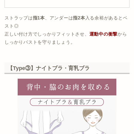
ストラップは
指1本
、アンダーは
指2本
入る余裕があるとベ
スト◎
正しい付け方でしっかりフィットさせ、
運動中の衝撃
から
しっかりバストを守りましょう。
【Type③】ナイトブラ・育乳ブラ