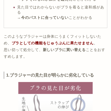
見た目ではわからないがブラを着ると違和感があ
る
→
今のバストに合っていない
ことがわかる
このようなブラジャーは身体にうまくフィットしないた
め、
ブラとしての機能をじゅうぶんに果たせません
。
思い切って処分して、
新しいブラに買い替える
ことをおす
すめします。
1.ブラジャーの見た目が明らかに劣化している