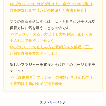
>>ブラジャーにカビが生えた！自分でできる取り
方を解説します【カビの原因と予防法も紹介】
ブラの寿命を延ばすには、以下を参考に
お手入れや
保管方法に気を遣う
ことも大切です。
>>ブラジャーの洗い方と干し方を解説！正しくお
手入れして長持ちさせよう
>>ブラジャーのたたみ方と収納方法を解説！正し
い保管方法をマスターしよう
新しいブラジャーを買う
ときは以下のページを要チ
ェック！
>>【画像付き】ブラジャーの種類とそれそれぞれ
の役割は？胸のタイプ別で紹介
スポンサーリンク