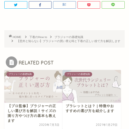
HOME
下着のHow to
ブラジャーの基礎知識
【意外と知らない】ブラジャーの買い替え時と下着の正しい捨て方を解説します
RELATED POST
ブラジャーの基礎知識
ブラジャーの基礎知識
【プロ監修】ブラジャーの正
ブラレットとは？ | 特徴やお
しい選び方を解説！サイズの
すすめの選び方を紹介します
測り方やつけ方の基本も教え
ます
2020年7月3日
2021年1月29日