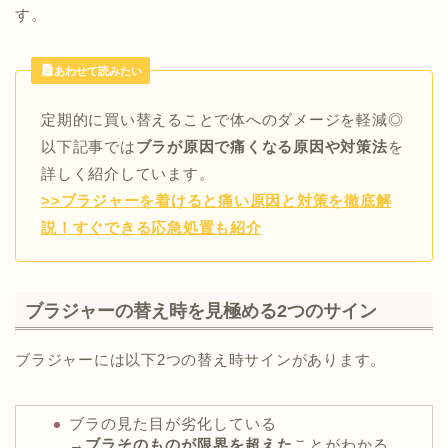
す。
あわせて読みたい
定期的に買い替えることで体へのダメージを軽減◎
以下記事では
ブラが原因で痛くなる原因や対策法
を
詳しく紹介しています。
>>ブラジャーを着けると痛い原因と対策を徹底解
説！すぐできる応急処置も紹介
ブラジャーの替え時を見極める2つのサイン
ブラジャーには以下2つの替え時サインがあります。
ブラの見た目が劣化している
→
ブラそのものが限界を超えた
ことがわかる