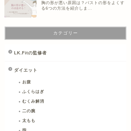
胸の形が悪い原因は？バストの形をよくす
る6つの方法を紹介しま...
カテゴリー
LK.Fitの監修者
ダイエット
お腹
ふくらはぎ
むくみ解消
二の腕
太もも
指