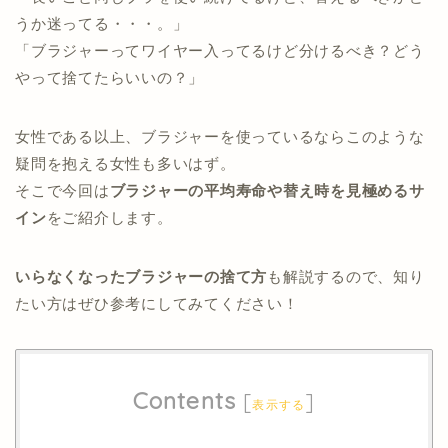
うか迷ってる・・・。」
「ブラジャーってワイヤー入ってるけど分けるべき？どう
やって捨てたらいいの？」
女性である以上、ブラジャーを使っているならこのような
疑問を抱える女性も多いはず。
そこで今回は
ブラジャーの平均寿命や替え時を見極めるサ
イン
をご紹介します。
いらなくなったブラジャーの捨て方
も解説するので、知り
たい方はぜひ参考にしてみてください！
Contents
[
]
表示する