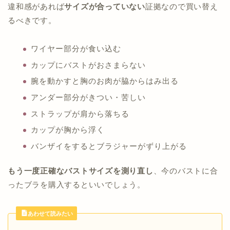
違和感があれば
サイズが合っていない
証拠なので買い替え
るべきです。
ワイヤー部分が食い込む
カップにバストがおさまらない
腕を動かすと胸のお肉が脇からはみ出る
アンダー部分がきつい・苦しい
ストラップが肩から落ちる
カップが胸から浮く
バンザイをするとブラジャーがずり上がる
もう一度正確なバストサイズを測り直し
、今のバストに合
ったブラを購入するといいでしょう。
あわせて読みたい