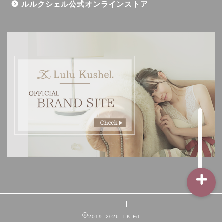
ルルクシェル公式オンラインストア
記事一覧
ダイエット
バストアップ（育乳）
ナイトブラの基礎知識
2019–2026 LK.Fit