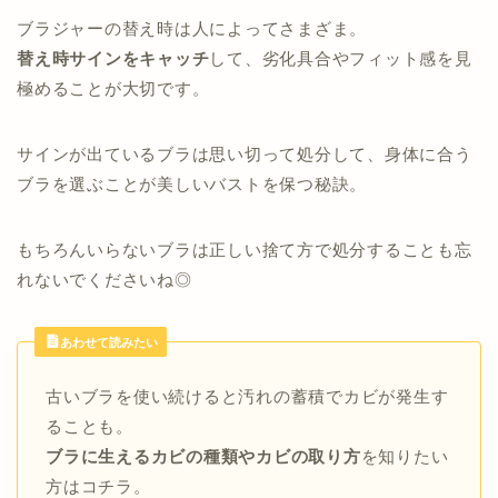
ブラジャーの替え時は人によってさまざま。
替え時サインをキャッチ
して、劣化具合やフィット感を見
極めることが大切です。
サインが出ているブラは思い切って処分して、身体に合う
ブラを選ぶことが美しいバストを保つ秘訣。
もちろんいらないブラは正しい捨て方で処分することも忘
れないでくださいね◎
あわせて読みたい
古いブラを使い続けると汚れの蓄積でカビが発生す
ることも。
ブラに生えるカビの種類やカビの取り方
を知りたい
方はコチラ。