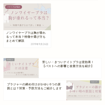
バストのお悩み
ノンワイヤーブラは胸が垂れ
るって本当？特徴や選び方も
まとめて解説
2019年9月26日
苦しい・きついナイトブラは逆効果！
【バストへの影響と改善方法を紹介】
ブラジャーの締め付けがかゆい5つの原
因とは？対策・予防方法もご紹介します