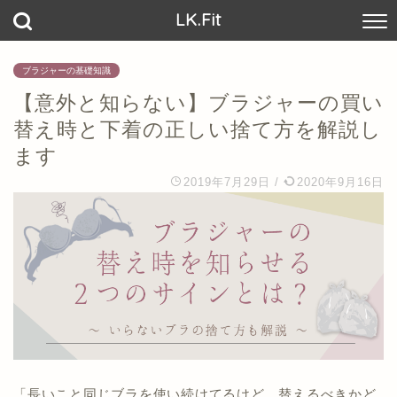
LK.Fit
ブラジャーの基礎知識
【意外と知らない】ブラジャーの買い
替え時と下着の正しい捨て方を解説し
ます
2019年7月29日
/
2020年9月16日
「長いこと同じブラを使い続けてるけど、替えるべきかど