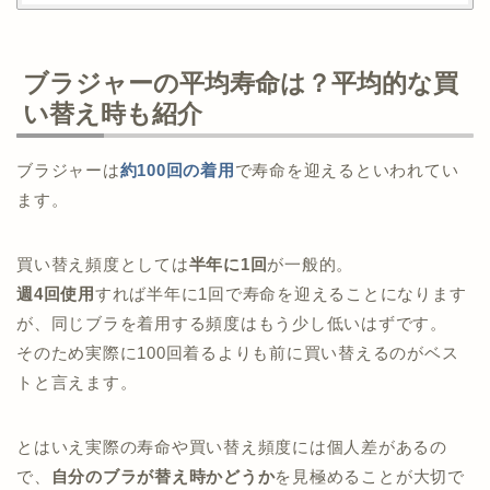
ブラジャーの平均寿命は？平均的な買
い替え時も紹介
ブラジャーは
約100回の着用
で寿命を迎えるといわれてい
ます。
買い替え頻度としては
半年に1回
が一般的。
週4回使用
すれば半年に1回で寿命を迎えることになります
が、同じブラを着用する頻度はもう少し低いはずです。
そのため実際に100回着るよりも前に買い替えるのがベス
トと言えます。
とはいえ実際の寿命や買い替え頻度には個人差があるの
で、
自分のブラが替え時かどうか
を見極めることが大切で