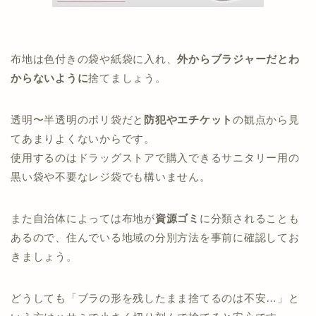
布地は色付きの袋や紙袋に入れ、
外からブラジャーだとわ
からないように
捨てましょう。
透明〜半透明のポリ袋だと
防犯やエチケット
の観点から見
てあまりよくないからです。
使用するのはドラッグストアで購入できるサニタリー用の
黒い袋や不要なレジ袋でも構いません。
また自治体によっては布地が
資源ゴミ
に分類されることも
あるので、住んでいる地域の分別方法を事前に確認してお
きましょう。
どうしても「ブラの形を残したまま捨てるのは不安…」と