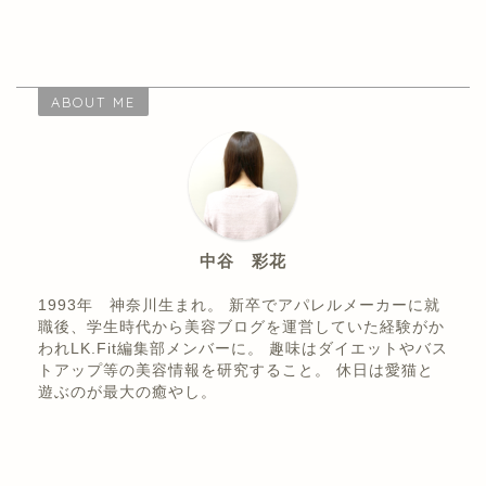
ABOUT ME
中谷 彩花
1993年 神奈川生まれ。 新卒でアパレルメーカーに就
職後、学生時代から美容ブログを運営していた経験がか
われLK.Fit編集部メンバーに。 趣味はダイエットやバス
トアップ等の美容情報を研究すること。 休日は愛猫と
遊ぶのが最大の癒やし。