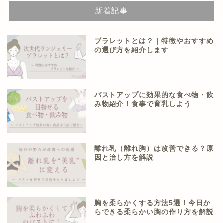
新着記事
ブラレットとは？ | 特徴やおすすめ
の選び方を紹介します
バストアップに効果的な食べ物・飲
み物紹介！食事で育乳しよう
離れ乳（離れ胸）は改善できる？原
因と治し方を解説
胸を柔らかくする方法5選！今日か
らできる柔らかい胸の作り方を解説