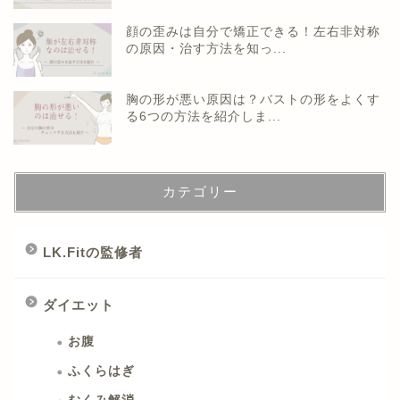
顔の歪みは自分で矯正できる！左右非対称
の原因・治す方法を知っ...
胸の形が悪い原因は？バストの形をよくす
る6つの方法を紹介しま...
カテゴリー
LK.Fitの監修者
ダイエット
お腹
ふくらはぎ