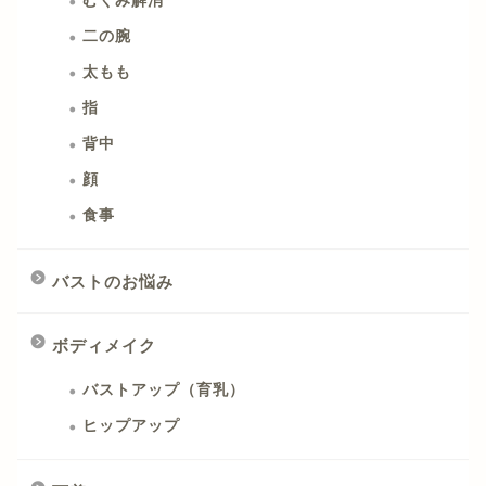
むくみ解消
二の腕
太もも
指
背中
顔
食事
バストのお悩み
ボディメイク
バストアップ（育乳）
ヒップアップ