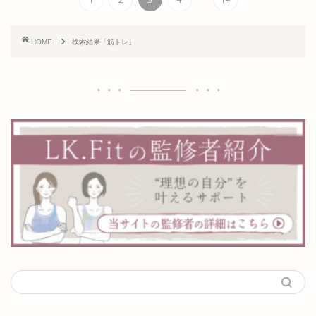
HOME
検索結果「筋トレ」