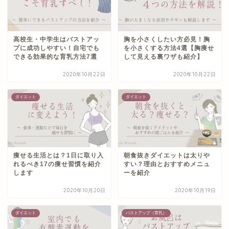
高校生・中学生はバストアッ
胸を小さくしたい方必見！胸
プに成功しやすい！自宅でも
を小さくする方法4選【胸痩せ
できる効果的な育乳方法7選
して見える裏ワザも紹介】
2020年10月22日
2020年10月22日
ダイエット
ダイエット
痩せる生活とは？1日に取り入
朝食抜きダイエットは太りや
れるべき17の痩せ習慣を紹介
すい？理由とおすすめメニュ
します
ーを紹介
2020年10月20日
2020年10月19日
ダイエット
バストアップ（育乳）