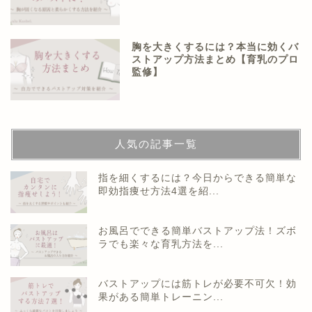
胸を大きくするには？本当に効くバ
ストアップ方法まとめ【育乳のプロ
監修】
人気の記事一覧
指を細くするには？今日からできる簡単な
即効指痩せ方法4選を紹...
お風呂でできる簡単バストアップ法！ズボ
ラでも楽々な育乳方法を...
バストアップには筋トレが必要不可欠！効
果がある簡単トレーニン...