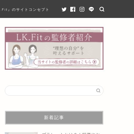
K.Fit』のサイトコンセプト
新着記事