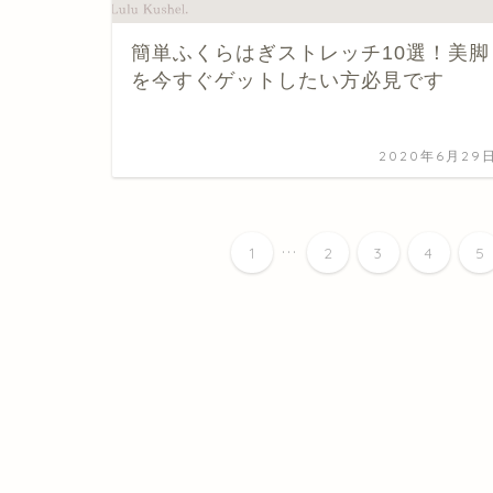
簡単ふくらはぎストレッチ10選！美脚
を今すぐゲットしたい方必見です
2020年6月29
...
1
2
3
4
5