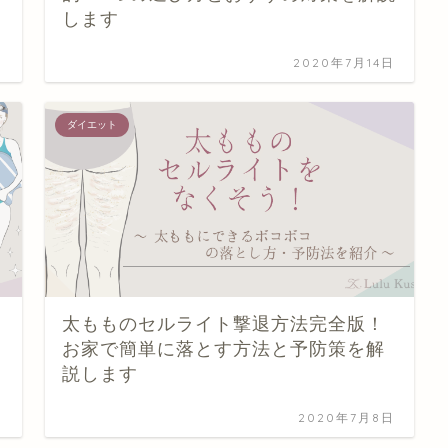
します
日
2020年7月14日
ダイエット
太もものセルライト撃退方法完全版！
お家で簡単に落とす方法と予防策を解
説します
日
2020年7月8日