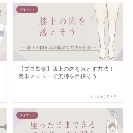
ダイエット
【プロ監修】膝上の肉を落とす方法！
簡単メニューで美脚を目指そう
日
2020年7月3日
ダイエット