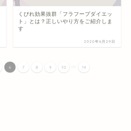
くびれ効果抜群「フラフープダイエッ
ト」とは？正しいやり方をご紹介しま
す
日
2020年6月29日
...
6
7
8
9
10
14