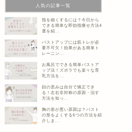
人気の記事一覧
指を細くするには？今日から
できる簡単な即効指痩せ方法4
選を紹...
バストアップには筋トレが必
要不可欠！効果がある簡単ト
レーニン...
お風呂でできる簡単バストア
ップ法！ズボラでも楽々な育
乳方法を...
顔の歪みは自分で矯正でき
る！左右非対称の原因・治す
方法を知っ...
胸の形が悪い原因は？バスト
の形をよくする6つの方法を紹
介しま...