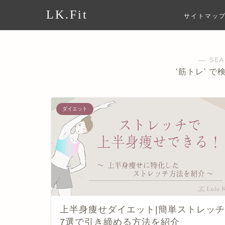
LK.Fit
サイトマッ
― SE
‘筋トレ’ で
ダイエット
上半身痩せダイエット|簡単ストレッチ
7選で引き締める方法を紹介