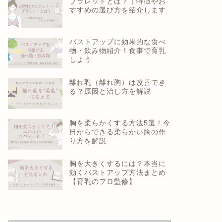
ブラレットとは？ | 特徴やお
すすめの選び方を紹介します
バストアップに効果的な食べ
物・飲み物紹介！食事で育乳
しよう
離れ乳（離れ胸）は改善でき
る？原因と治し方を解説
胸を柔らかくする方法5選！今
日からできる柔らかい胸の作
り方を解説
胸を大きくするには？本当に
効くバストアップ方法まとめ
【育乳のプロ監修】