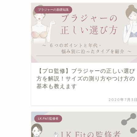
ブラジャーの基礎知識
【プロ監修】ブラジャーの正しい選び
方を解説！サイズの測り方やつけ方の
基本も教えます
2020年7月3
LK.Fitの監修者