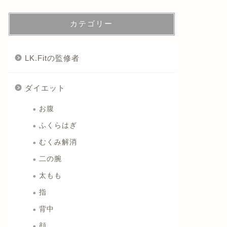
カテゴリー
LK.Fitの監修者
ダイエット
お腹
ふくらはぎ
むくみ解消
二の腕
太もも
指
背中
顔