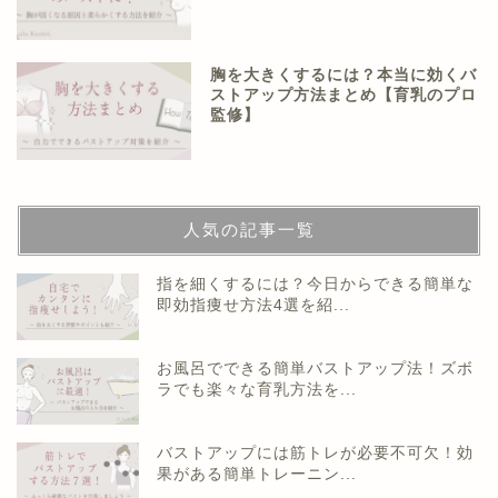
胸を大きくするには？本当に効くバ
ストアップ方法まとめ【育乳のプロ
監修】
人気の記事一覧
指を細くするには？今日からできる簡単な
即効指痩せ方法4選を紹...
お風呂でできる簡単バストアップ法！ズボ
ラでも楽々な育乳方法を...
バストアップには筋トレが必要不可欠！効
果がある簡単トレーニン...