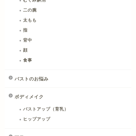
むくみ解消
二の腕
太もも
指
背中
顔
食事
バストのお悩み
ボディメイク
バストアップ（育乳）
ヒップアップ