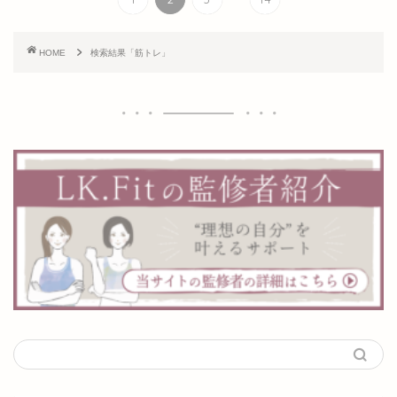
HOME
検索結果「筋トレ」