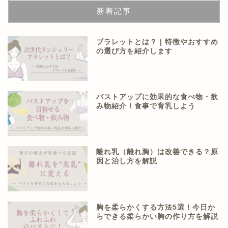
新着記事
ブラレットとは？ | 特徴やおすすめ
の選び方を紹介します
バストアップに効果的な食べ物・飲
み物紹介！食事で育乳しよう
離れ乳（離れ胸）は改善できる？原
因と治し方を解説
胸を柔らかくする方法5選！今日か
らできる柔らかい胸の作り方を解説