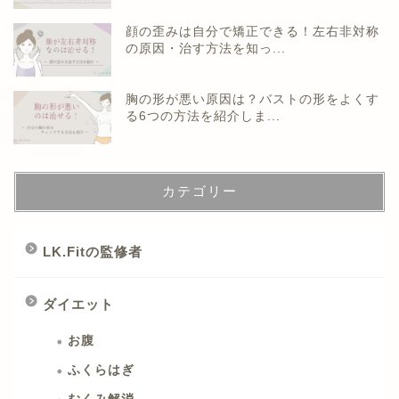
顔の歪みは自分で矯正できる！左右非対称
の原因・治す方法を知っ...
胸の形が悪い原因は？バストの形をよくす
る6つの方法を紹介しま...
カテゴリー
LK.Fitの監修者
ダイエット
お腹
ふくらはぎ