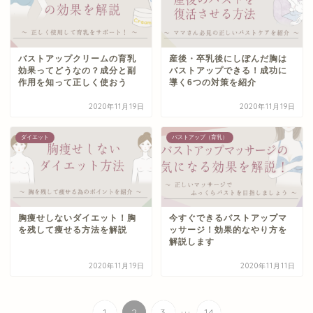
バストアップクリームの育乳
産後・卒乳後にしぼんだ胸は
効果ってどうなの？成分と副
バストアップできる！成功に
作用を知って正しく使おう
導く6つの対策を紹介
2020年11月19日
2020年11月19日
ダイエット
バストアップ（育乳）
胸痩せしないダイエット！胸
今すぐできるバストアップマ
を残して痩せる方法を解説
ッサージ！効果的なやり方を
解説します
2020年11月19日
2020年11月11日
...
1
2
3
14