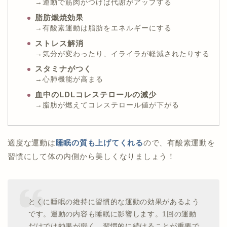
→運動で筋肉がつけば代謝がアップする
脂肪燃焼効果
→有酸素運動は脂肪をエネルギーにする
ストレス解消
→気分が変わったり、イライラが軽減されたりする
スタミナがつく
→心肺機能が高まる
血中のLDLコレステロールの減少
→脂肪が燃えてコレステロール値が下がる
適度な運動は
睡眠の質も上げてくれる
ので、有酸素運動を
習慣にして体の内側から美しくなりましょう！
とくに睡眠の維持に習慣的な運動の効果があるよう
です。運動の内容も睡眠に影響します。1回の運動
だけでは効果が弱く、習慣的に続けることが重要で