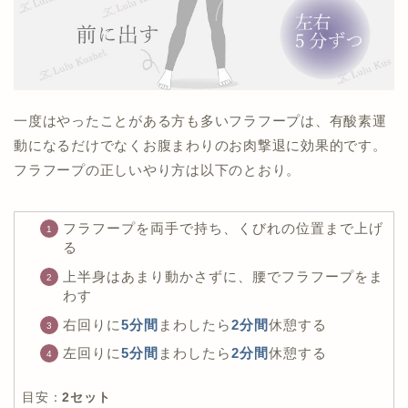
一度はやったことがある方も多いフラフープは、有酸素運
動になるだけでなくお腹まわりのお肉撃退に効果的です。
フラフープの正しいやり方は以下のとおり。
フラフープを両手で持ち、くびれの位置まで上げ
る
上半身はあまり動かさずに、腰でフラフープをま
わす
右回りに
5分間
まわしたら
2分間
休憩する
左回りに
5分間
まわしたら
2分間
休憩する
目安：
2セット