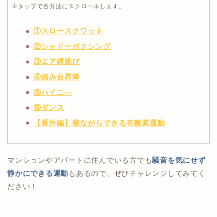
※タップで各方法にスクロールします。
①スロースクワット
②シャドーボクシング
③エア縄跳び
④踏み台昇降
⑤ハイニ―
⑥ダンス
【番外編】寝ながらできる有酸素運動
マンションやアパートに住んでいる方でも
騒音を気にせず
静かにできる運動
もあるので、ぜひチャレンジしてみてく
ださい！