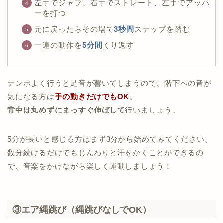
左手でジャブ、右手でストレート、左手でアッパ
ーを打つ
元に戻ったらその場で
3秒間
ステップを踏む
一連の動作を
5分間
くり返す
テンポよく行うと足音が響いてしまうので、階下への音が
気になる方は
手の動きだけでもOK
。
背中は丸めずにまっすぐ伸ばして
行いましょう。
5分が長いと感じる方はまず3分から始めてみてください。
数分続けるだけでもじんわりと汗をかくことができるの
で、音楽をかけながら楽しく運動しましょう！
③エア縄跳び（縄跳びなしでOK）