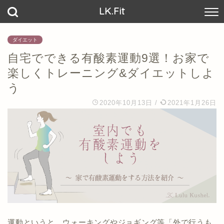
LK.Fit
ダイエット
自宅でできる有酸素運動9選！お家で
楽しくトレーニング&ダイエットしよ
う
2020年10月13日
/
2021年1月26日
運動というと、ウォーキングやジョギング等「外で行うも