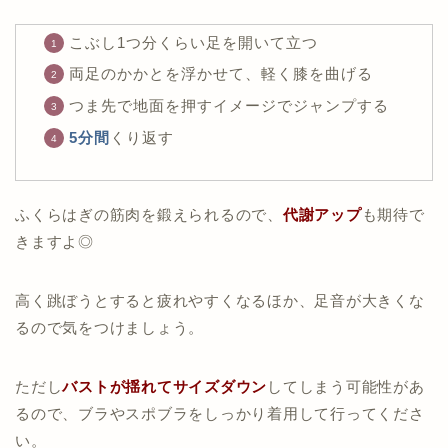
こぶし1つ分くらい足を開いて立つ
両足のかかとを浮かせて、軽く膝を曲げる
つま先で地面を押すイメージでジャンプする
5分間
くり返す
ふくらはぎの筋肉を鍛えられるので、
代謝アップ
も期待で
きますよ◎
高く跳ぼうとすると疲れやすくなるほか、足音が大きくな
るので気をつけましょう。
ただし
バストが揺れてサイズダウン
してしまう可能性があ
るので、ブラやスポブラをしっかり着用して行ってくださ
い。