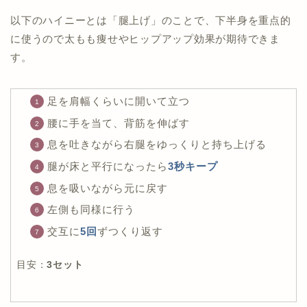
以下のハイニーとは「腿上げ」のことで、下半身を重点的
に使うので太もも痩せやヒップアップ効果が期待できま
す。
足を肩幅くらいに開いて立つ
腰に手を当て、背筋を伸ばす
息を吐きながら右腿をゆっくりと持ち上げる
腿が床と平行になったら
3秒キープ
息を吸いながら元に戻す
左側も同様に行う
交互に
5回
ずつくり返す
目安：
3セット