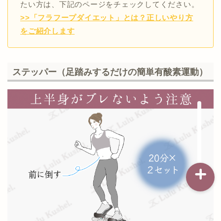
たい方は、下記のページをチェックしてください。
>>「フラフープダイエット」とは？正しいやり方
をご紹介します
記事一覧
ダイエット
ステッパー（足踏みするだけの簡単有酸素運動）
バストアップ（育乳）
ナイトブラの基礎知識