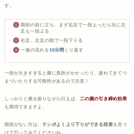
す。
階段の前に立ち、まず右足で一段上ったら次に左
足も一段上る
右足、左足の順で一段下りる
一連の流れを
10分間
くり返す
一段が大きすぎると膝に負担がかかったり、疲れてきてつ
まづいたりする可能性があるので注意！
しっかりと腕を振りながら行えば、
二の腕の引き締め効果
も期待できますよ。
階段がない方は、
テンポよく上り下りができる段差
を見つ
けて行ってみてくださいね。