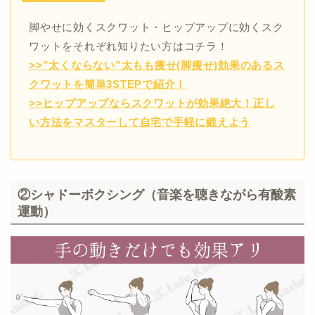
脚やせに効くスクワット・ヒップアップに効くスク
ワットをそれぞれ知りたい方はコチラ！
>>”太くならない”太もも痩せ(脚痩せ)効果のあるス
クワットを簡単3STEPで紹介！
>>ヒップアップならスクワットが効果絶大！正し
い方法をマスターして自宅で手軽に鍛えよう
②シャドーボクシング（音楽を聴きながら有酸素
運動）