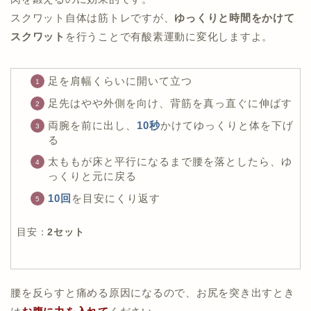
スクワット自体は筋トレですが、
ゆっくりと時間をかけて
スクワット
を行うことで有酸素運動に変化しますよ。
足を肩幅くらいに開いて立つ
足先はやや外側を向け、背筋を真っ直ぐに伸ばす
両腕を前に出し、
10秒
かけてゆっくりと体を下げ
る
太ももが床と平行になるまで腰を落としたら、ゆ
っくりと元に戻る
10回
を目安にくり返す
目安：
2セット
腰を反らすと痛める原因になるので、お尻を突き出すとき