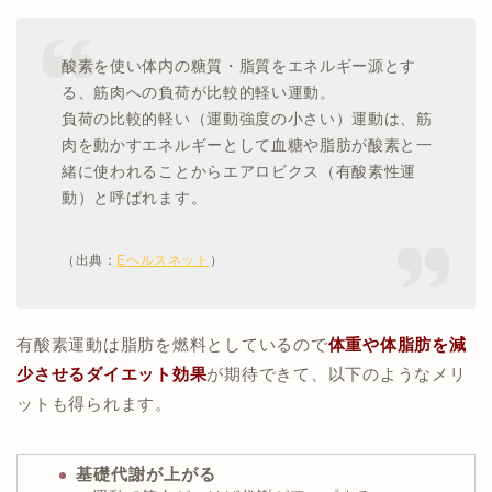
酸素を使い体内の糖質・脂質をエネルギー源とす
る、筋肉への負荷が比較的軽い運動。
負荷の比較的軽い（運動強度の小さい）運動は、筋
肉を動かすエネルギーとして血糖や脂肪が酸素と一
緒に使われることからエアロビクス（有酸素性運
動）と呼ばれます。
（出典：
Eヘルスネット
）
有酸素運動は脂肪を燃料としているので
体重や体脂肪を減
少させるダイエット効果
が期待できて、以下のようなメリ
ットも得られます。
基礎代謝が上がる