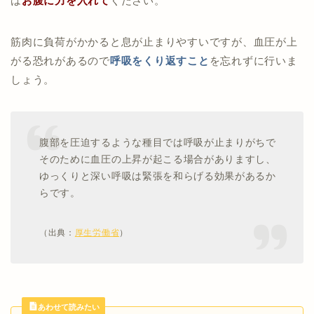
は
お腹に力を入れて
ください。
筋肉に負荷がかかると息が止まりやすいですが、血圧が上
がる恐れがあるので
呼吸をくり返すこと
を忘れずに行いま
しょう。
腹部を圧迫するような種目では呼吸が止まりがちで
そのために血圧の上昇が起こる場合がありますし、
ゆっくりと深い呼吸は緊張を和らげる効果があるか
らです。
（出典：
厚生労働省
）
あわせて読みたい