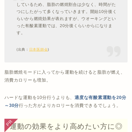
きくする効果
が期待できる運動ですよ。
しているため、脂肪の燃焼割合は少なく、時間がた
つにしたがって多くなっていきます。開始10分後く
（出典：
Eヘルスネット
）
らいから燃焼効果が表れますが、ウオーキングとい
った有酸素運動では、20分後くらいからになりま
す。
(出典：
日本医師会
)
脂肪燃焼モードに入ってから運動を続けると脂肪が燃え、
消費カロリーも増加。
ハードな運動を10分行うよりも、
適度な有酸素運動を20分
～30分
行った方がよりカロリーを消費できるでしょう。
運動の効果をより高めたい方に◎