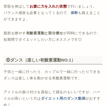
背筋を伸ばして
お腹に力を入れた状態
で行いましょう。
バランス感覚も必要となってくるので、
体幹
も鍛えること
ができますよ。
脂肪を燃やす
有酸素運動と部分痩せ
が同時にできるので、
短期間でダイエットしたい方にオススメです◎
⑥ダンス（楽しい有酸素運動NO.1）
子供と一緒に行ったり、カップルで一緒に行ったりできる
ダンスは楽しく体を動かせる有酸素運動です。
アイドルの振り付けを真似して踊るのもいいですが、ハー
ドルが高いという方は
ダイエット用のダンス動画
がおすす
め！