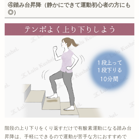
④踏み台昇降（静かにできて運動初心者の方にも
◎）
階段の上り下りをくり返すだけで有酸素運動になる踏み台
昇降は、手軽にできるので運動が苦手な方におすすめで