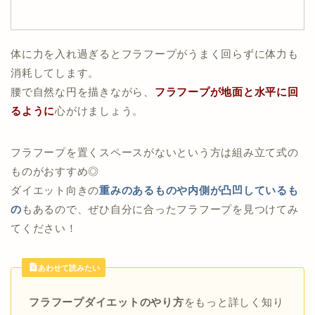
体に力を入れ過ぎるとフラフープがうまく回らずに体力も
消耗してします。
腰で自然な円を描きながら、
フラフープが地面と水平に回
るように
心がけましょう。
フラフープを置くスペースがないという方は組み立て式の
ものがおすすめ◎
ダイエット向きの
重みのあるものや内側が凸凹しているも
の
もあるので、ぜひ自分に合ったフラフープを見つけてみ
てください！
あわせて読みたい
フラフープダイエットのやり方
をもっと詳しく知り