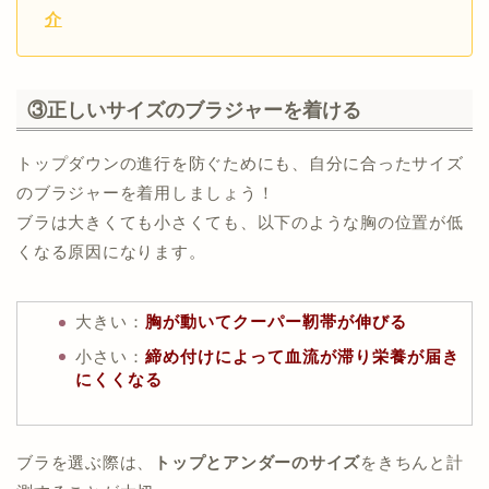
介
③正しいサイズのブラジャーを着ける
トップダウンの進行を防ぐためにも、自分に合ったサイズ
のブラジャーを着用しましょう！
（出典：
倉敷平成病院
）
ブラは大きくても小さくても、以下のような胸の位置が低
くなる原因になります。
大きい：
胸が動いてクーパー靭帯が伸びる
小さい：
締め付けによって血流が滞り栄養が届き
にくくなる
ブラを選ぶ際は、
トップとアンダーのサイズ
をきちんと計