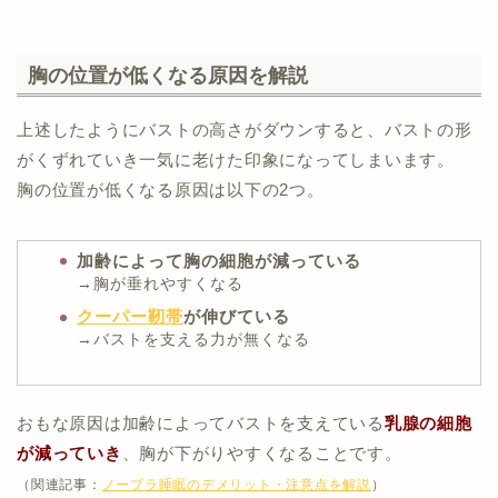
胸の位置が低くなる原因を解説
上述したようにバストの高さがダウンすると、バストの形
がくずれていき一気に老けた印象になってしまいます。
胸の位置が低くなる原因は以下の2つ。
加齢によって胸の細胞が減っている
→胸が垂れやすくなる
クーパー靭帯
が伸びている
→バストを支える力が無くなる
おもな原因は加齢によってバストを支えている
乳腺の細胞
が減っていき
、胸が下がりやすくなることです。
（関連記事：
ノーブラ睡眠のデメリット・注意点を解説
）