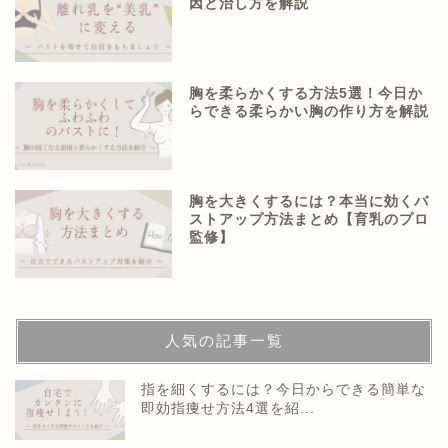
因と治し方を解説
胸を柔らかくする方法5選！今日か
らできる柔らかい胸の作り方を解説
胸を大きくするには？本当に効くバ
ストアップ方法まとめ【育乳のプロ
監修】
人気の記事一覧
指を細くするには？今日からできる簡単な
即効指痩せ方法4選を紹...