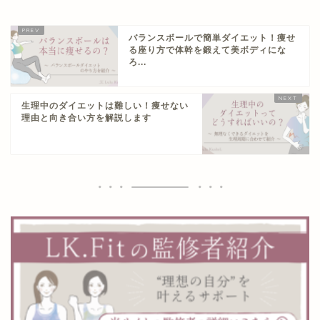
バランスボールで簡単ダイエット！痩せ
る座り方で体幹を鍛えて美ボディにな
ろ...
生理中のダイエットは難しい！痩せない
理由と向き合い方を解説します