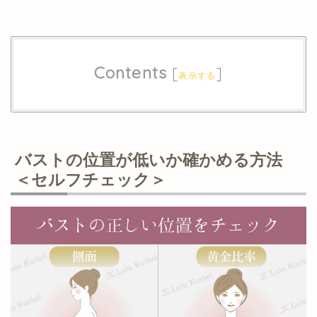
Contents
[
]
表示する
バストの位置が低いか確かめる方法
＜セルフチェック＞