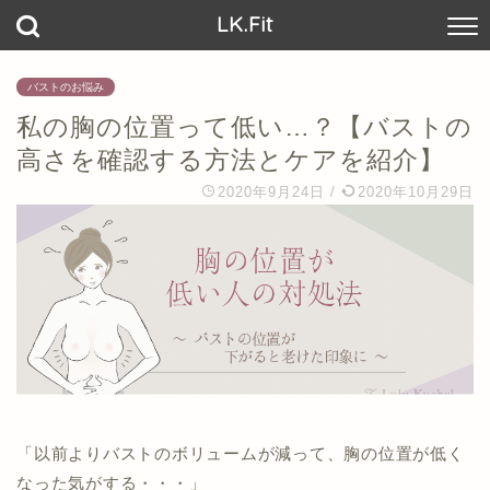
LK.Fit
バストのお悩み
私の胸の位置って低い…？【バストの
高さを確認する方法とケアを紹介】
2020年9月24日
/
2020年10月29日
「以前よりバストのボリュームが減って、胸の位置が低く
なった気がする・・・」