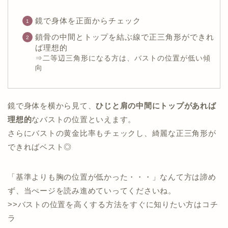
鏡で身体を正面からチェック
鎖骨の中間とトップを結ぶ線で正三角形ができれ
ば理想的
⇒二等辺三角形になる方は、バストの位置が低い傾
向
鏡で身体を横から見て、
ひじと肩の中間にトップがあれば
理想的
なバストの位置といえます。
さらにバストの黄金比率もチェックし、綺麗な正三角形が
できればベスト◎
「基準よりも胸の位置が低かった・・・」なんて方は諦め
ず、当ぺージを読み進めていってくださいね。
>>バストの位置を高くする方法をすぐに知りたい方はコチ
ラ