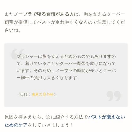
また
ノーブラで寝る習慣がある方
は、胸を支えるクーパー
靭帯が損傷してバストが垂れやすくなるので注意してくだ
さいね。
ブラジャーは胸を支えるためのものでもありますの
で、着けていることがクーパー靱帯を助けになって
います。そのため、ノーブラの時間が長いとクーパ
ー靱帯の負担も大きくなります。
（出典：
東京美容外科
）
原因を押さえたら、次に紹介する方法で
バストが衰えない
ためのケア
をしていきましょう！