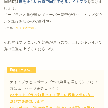
睡眠時は
胸を正しい位置で固定できるナイトブラ
を着けま
しょう。
ノーブラだと胸が動いてクーパー靭帯が伸び、トップダウ
ンを進行させるので絶対NG!
（出典：
東京美容外科
）
それぞれブラによって効果が違うので、正しく使い分けて
胸の位置を上げてくださいね。
あわせて読みたい
ナイトブラとスポーツブラの効果を詳しく知りたい
方は以下ページをチェック！
>>ナイトブラの効果って？正しい役割と使い方、
選び方を解説します
>>スポーツブラの効果は？着けるべき理由と選び