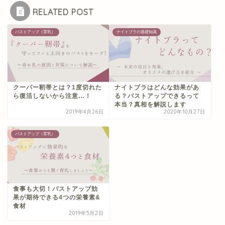
RELATED POST
バストアップ（育乳）
ナイトブラの基礎知識
クーパー靭帯とは？1度切れた
ナイトブラはどんな効果があ
ら復活しないから注意…！
る？バストアップできるって
本当？真相を解説します
2019年4月26日
2020年10月27日
バストアップ（育乳）
食事も大切！バストアップ効
果が期待できる4つの栄養素&
食材
2019年5月2日