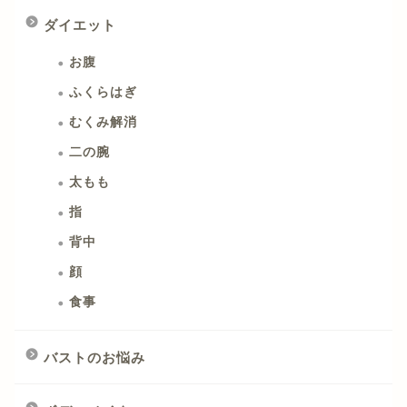
ダイエット
お腹
ふくらはぎ
むくみ解消
二の腕
太もも
指
背中
顔
食事
バストのお悩み