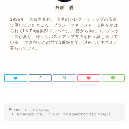
外咲 愛
1995年 東京生まれ。 下着のセレクトショップの店員
で働いていたところ、ブランドマネージャーに声をかけ
られてLK.Fit編集部メンバーに。 昔から胸にコンプレッ
クスがあり、様々なバストアップ方法を日々試し続けて
いる。 お寿司がこの世で1番好きで、現在ハリネズミと
暮らしている。
HOME
バストのお悩み
私の胸の位置って低い…？【バストの高さを確認する方法とケアを紹介】