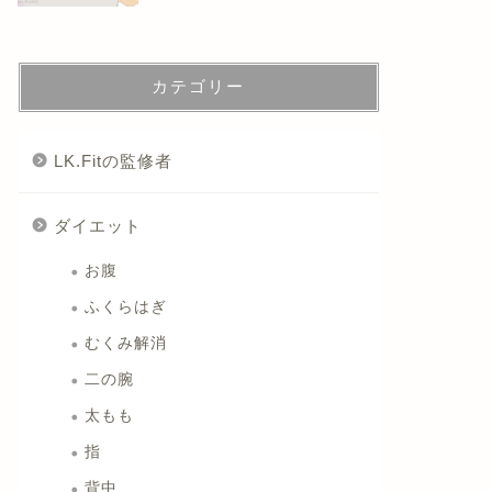
カテゴリー
LK.Fitの監修者
ダイエット
お腹
ふくらはぎ
むくみ解消
二の腕
太もも
指
背中