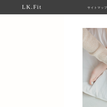
LK.Fit
サイトマッ