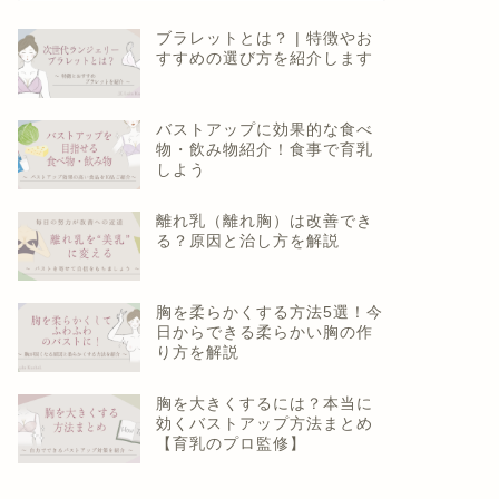
ブラレットとは？ | 特徴やお
すすめの選び方を紹介します
バストアップに効果的な食べ
物・飲み物紹介！食事で育乳
しよう
離れ乳（離れ胸）は改善でき
る？原因と治し方を解説
胸を柔らかくする方法5選！今
日からできる柔らかい胸の作
り方を解説
胸を大きくするには？本当に
効くバストアップ方法まとめ
【育乳のプロ監修】