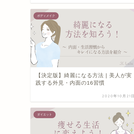
ボディメイク
【決定版】綺麗になる方法 | 美人が実
践する外見・内面の16習慣
2020年10月21
ダイエット