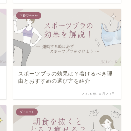
下着のHow to
スポーツブラの効果は？着けるべき理
由とおすすめの選び方を紹介
日
2020年10月20日
ダイエット