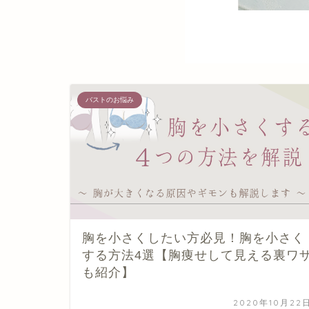
バストのお悩み
胸を小さくしたい方必見！胸を小さく
する方法4選【胸痩せして見える裏ワ
も紹介】
2020年10月22