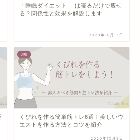
「睡眠ダイエット」 は寝るだけで痩せ
る？関係性と効果を解説します
日
2020年10月13日
お腹
楽
くびれを作る簡単筋トレ6選！美しいウ
エストを作る方法とコツを紹介
日
2020年10月8日