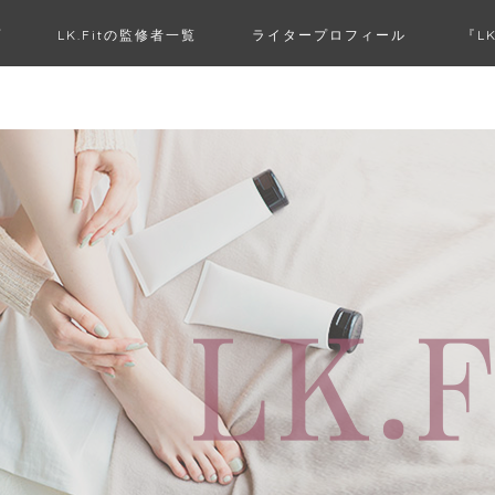
プ
LK.Fitの監修者一覧
ライタープロフィール
『L