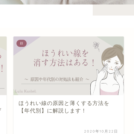
顔
ほうれい線の原因と薄くする方法を
ザ
【年代別】に解説します！
日
2020年10月22日