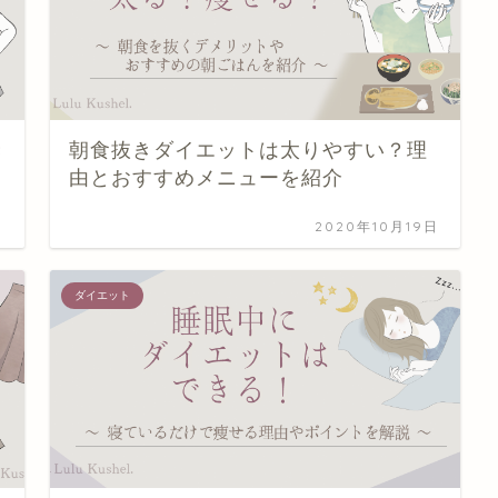
き
朝食抜きダイエットは太りやすい？理
由とおすすめメニューを紹介
日
2020年10月19日
ダイエット