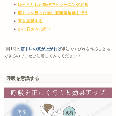
ゆっくりした動作でトレーニングする
筋トレを行った後に有酸素運動も行う
質を重視する
2～3日おきに行う
1回1回の
筋トレの質が上がれば
即効でくびれを作ることも
できるので、ぜひ注意してみてください！
呼吸を意識する