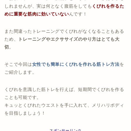
しれませんが、実は何となく腹筋をしても
くびれを作るた
めに
重要な筋肉に効いていない
んです！
また間違ったトレーニングでくびれがなくなることもある
ため、
トレーニングやエクササイズのやり方はとても大
切
。
そこで今回は
女性でも簡単にくびれを作れる筋トレ方法
を
ご紹介します。
くびれを意識した筋トレを行えば、短期間でくびれを作る
ことも可能です。
キュッとくびれたウエストを手に入れて、メリハリボディ
を目指しましょう！
スポンサーリンク