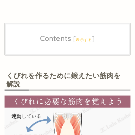
Contents
[
]
表示する
くびれを作るために鍛えたい筋肉を
解説