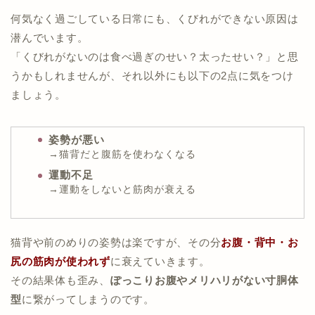
何気なく過ごしている日常にも、くびれができない原因は
潜んでいます。
「くびれがないのは食べ過ぎのせい？太ったせい？」と思
うかもしれませんが、それ以外にも以下の2点に気をつけ
ましょう。
姿勢が悪い
→猫背だと腹筋を使わなくなる
運動不足
→運動をしないと筋肉が衰える
猫背や前のめりの姿勢は楽ですが、その分
お腹・背中・お
尻の筋肉が使われず
に衰えていきます。
その結果体も歪み、
ぽっこりお腹やメリハリがない寸胴体
型
に繋がってしまうのです。