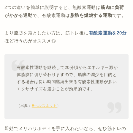
2つの違いを簡単に説明すると、無酸素運動は
筋肉に負荷
がかかる運動
で、有酸素運動は
脂肪を燃焼する運動
です。
より脂肪を落としたい方は、筋トレ後に
有酸素運動を20分
ほど行うのがオススメ◎
有酸素性運動を継続して20分頃からエネルギー源が
体脂肪に切り替わりますので、脂肪の減少を目的と
する場合は長い時間継続出来る有酸素性運動が多い
エクササイズを選ぶことが効果的です。
（出典：
Eヘルスネット
）
即効でメリハリボディを手に入れたいなら、ぜひ筋トレの