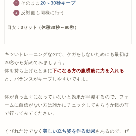
そのまま
20～30秒キープ
反対側も同様に行う
目安：
3セット（休憩30秒～60秒）
キツいトレーニングなので、ケガをしないためにも最初は
20秒から始めてみましょう。
体を持ち上げたときに
下になる方の腹横筋に力を入れる
と、バランスがキープしやすいですよ。
体が真っ直ぐになっていないと効果が半減するので、フォ
ームに自信がない方は誰かにチェックしてもらうか鏡の前
で行ってみてください。
くびれだけでなく
美しい立ち姿を作る効果
もあるので、ぜ