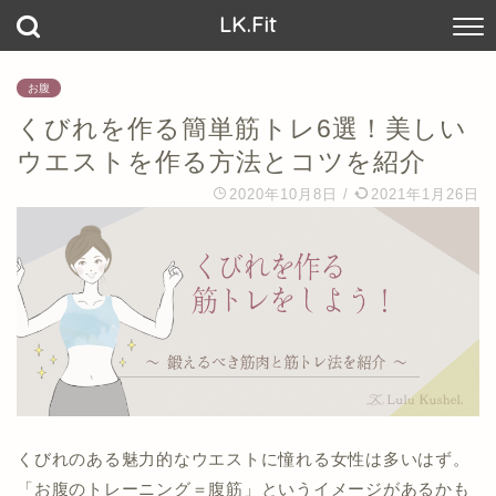
LK.Fit
お腹
くびれを作る簡単筋トレ6選！美しい
ウエストを作る方法とコツを紹介
2020年10月8日
/
2021年1月26日
くびれのある魅力的なウエストに憧れる女性は多いはず。
「お腹のトレーニング＝腹筋」というイメージがあるかも