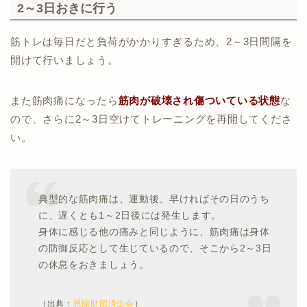
2～3日おきに行う
筋トレは毎日だと負荷がかかりすぎるため、2～3日間隔を
開けて行いましょう。
また筋肉痛になったら
筋肉が破壊され傷ついている状態
な
ので、さらに2～3日空けてトレーニングを再開してくださ
い。
典型的な筋肉痛は、運動後、早ければその日のうち
に、遅くとも1～2日後には発生します。
身体に感じる他の痛みと同じように、筋肉痛は身体
の防御反応として生じているので、そこから2～3日
の休息をおきましょう。
（出典：
恩賜財団済生会
）