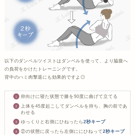
以下のダンベルツイストはダンベルを使って、より脇腹へ
の負荷をかけたトレーニングです。
背中のハミ肉撃退にも効果的ですよ◎
仰向けに寝た状態で膝を90度に曲げて立てる
上体を45度起こしてダンベルを持ち、胸の前であ
わせる
ゆっくりと右側にひねったら
2秒キープ
②の状態に戻ったら左側ににひねって
2秒キープ