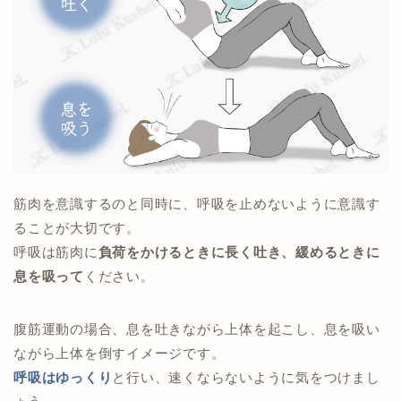
筋肉を意識するのと同時に、呼吸を止めないように意識す
ることが大切です。
呼吸は筋肉に
負荷をかけるときに長く吐き、緩めるときに
息を吸って
ください。
腹筋運動の場合、息を吐きながら上体を起こし、息を吸い
ながら上体を倒すイメージです。
呼吸は
ゆっくり
と行い、速くならないように気をつけまし