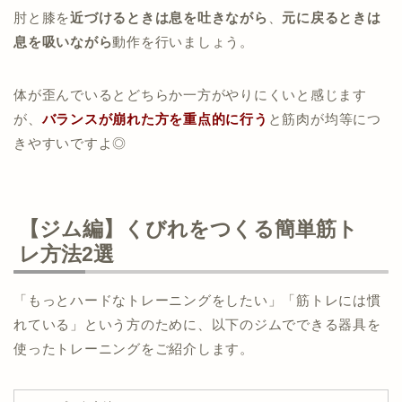
肘と膝を
近づけるときは息を吐きながら
、
元に戻るときは
息を吸いながら
動作を行いましょう。
体が歪んでいるとどちらか一方がやりにくいと感じます
が、
バランスが崩れた方を重点的に行う
と筋肉が均等につ
きやすいですよ◎
【ジム編】くびれをつくる簡単筋ト
レ方法2選
「もっとハードなトレーニングをしたい」「筋トレには慣
れている」という方のために、以下のジムでできる器具を
使ったトレーニングをご紹介します。