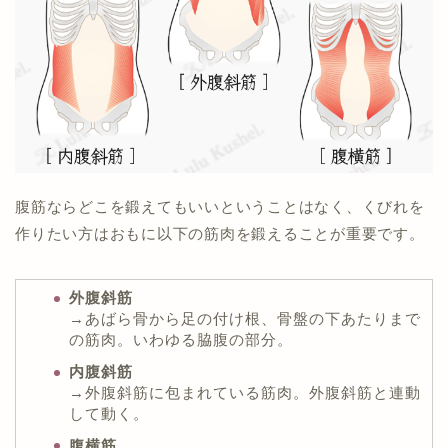
腹筋ならどこを鍛えてもいいということはなく、くびれを
作りたい方はおもに以下の筋肉を鍛えることが重要です。
外腹斜筋
→あばら骨から足の付け根、骨盤の下あたりまで
の筋肉。いわゆる脇腹の部分。
内腹斜筋
→外腹斜筋に包まれている筋肉。外腹斜筋と連動
して動く。
腹横筋