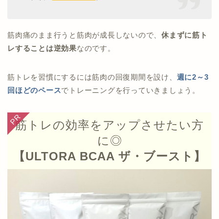
筋肉痛のまま行うと筋肉が成長しないので、
休まずに筋ト
レすることは逆効果
なのです。
筋トレを習慣にするには筋肉の回復期間を設け、
週に2～3
回ほどのペース
でトレーニングを行っていきましょう。
筋トレの効率をアップさせたい方
に◎
【ULTORA BCAA ザ・ブースト】