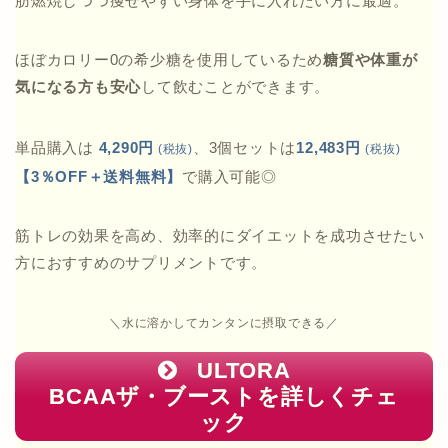
肪燃焼しつつ痩せやすい身体を手に入れたい方に最適。
ほぼカロリー0の希少糖を使用しているため
糖質や体重が
気になる方も安心
して飲むことができます。
単品購入は
4,290円
、3個セットは
12,483円
(税抜)
(税抜)
【3％OFF＋送料無料】
で購入可能◎
筋トレの効果を高め、効率的にダイエットを成功させたい
方におすすめのサプリメントです。
＼水に溶かしてカンタンに摂取できる／
ULTORA
BCAAザ・ブーストを詳しくチェ
ック