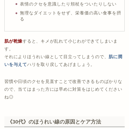
表情のクセを意識したり頬杖をついたりしない
無理なダイエットをせず、栄養価の高い食事を摂
る
肌が乾燥
すると、キメが乱れて小じわができてしまいま
す。
それによりほうれい線として目立ってしまうので、
肌に潤
いを与えて
ハリを取り戻してあげましょう。
習慣や日頃のクセを見直すことで改善できるものばかりな
ので、当てはまった方には早めに対策をはじめてください
ね◎
《30代》のほうれい線の原因とケア方法