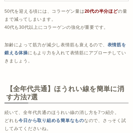
50代を迎える頃には、コラーゲン量は
20代の半分ほど
の量
まで減ってしまいます。
40代も30代以上にコラーゲンの強化が重要です。
加齢によって筋力が減少し表情筋も衰えるので、
表情筋を
鍛える体操
にもより力を入れて表情筋にアプローチしてい
きましょう。
【全年代共通】ほうれい線を簡単に消
す方法7選
続いて、全年代共通のほうれい線の消し方を7つ紹介。
どれも
今日から取り組める簡単なもの
なので、さっそく試
してみてくださいね。