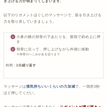
き上げる力が弱まってしまいます
。
以下のリガメントほぐしのマッサージで、肌を引き上げる
力を取り戻していきましょう。
小鼻の横の頬骨の下あたりを、親指で斜め上に押
す
頬骨に沿って、押し上げながら外側に移動
※頬骨のへこみがある辺りまで
時間：
2分繰り返す
マッサージは
痛気持ちいいくらいの力加減
で、一箇所3秒
ほど押してくだい。
マッサージで痛みを感じるなら、
リガメントが凝り固まっ