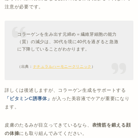
注意が必要です。
コラーゲンを生み出す元締め＝繊維芽細胞の能力
（質）の減少は、30代を境に40代を過ぎると急激
に下降していることがわかります。
（出典：
ナチュラルハーモニークリニック
）
詳しくは後述しますが、コラーゲン生成をサポートする
「ビタミンC誘導体」
が入った美容液でケアが重要になり
ます。
皮膚のたるみが目立ってきているなら、
表情筋を鍛える顔
の体操
にも取り組んでみてください。