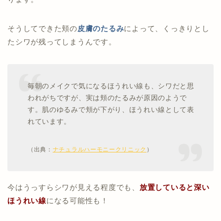
そうしてできた頬の
皮膚のたるみ
によって、くっきりとし
たシワが残ってしまうんです。
毎朝のメイクで気になるほうれい線も、シワだと思
われがちですが、実は頬のたるみが原因のようで
す。肌のゆるみで頬が下がり、ほうれい線として表
れています。
（出典：
ナチュラルハーモニークリニック
）
今はうっすらシワが見える程度でも、
放置していると
深い
ほうれい線
になる可能性も！