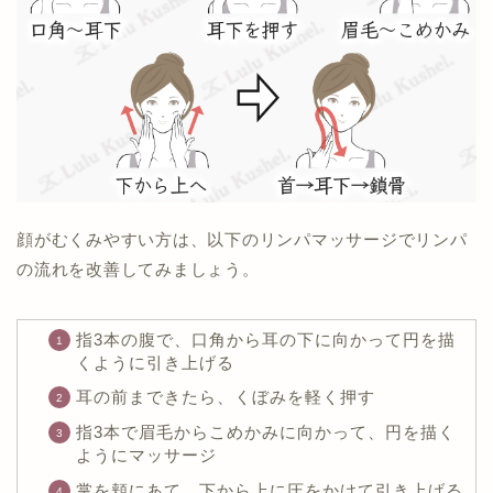
顔がむくみやすい方は、以下のリンパマッサージでリンパ
の流れを改善してみましょう。
指3本の腹で、口角から耳の下に向かって円を描
くように引き上げる
耳の前まできたら、くぼみを軽く押す
指3本で眉毛からこめかみに向かって、円を描く
ようにマッサージ
掌を頬にあて、下から上に圧をかけて引き上げる