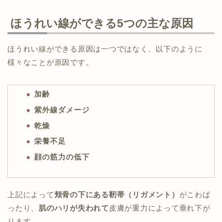
ほうれい線ができる5つの主な原因
ほうれい線ができる原因は一つではなく、以下のように
様々なことが原因です。
加齢
紫外線ダメージ
乾燥
栄養不足
顔の筋力の低下
上記によって
頬骨の下にある靭帯（リガメント）
がこわば
ったり、
肌のハリが失われて
皮膚が重力によって垂れ下が
ります。