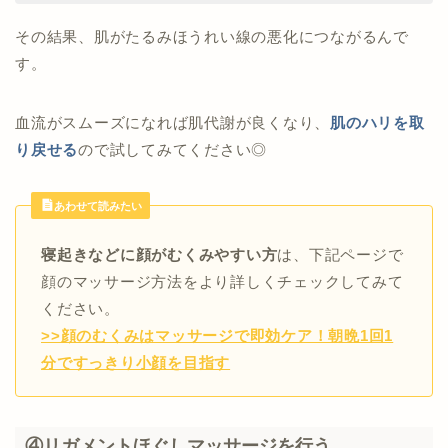
その結果、肌がたるみほうれい線の悪化につながるんで
す。
血流がスムーズになれば肌代謝が良くなり、
肌のハリを取
り戻せる
ので試してみてください◎
あわせて読みたい
寝起きなどに顔がむくみやすい方
は、下記ページで
顔のマッサージ方法をより詳しくチェックしてみて
ください。
>>顔のむくみはマッサージで即効ケア！朝晩1回1
分ですっきり小顔を目指す
④リガメントほぐしマッサージを行う