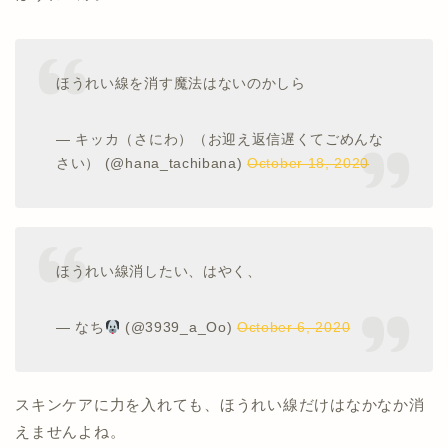
ほうれい線を消す魔法はないのかしら
— キッカ（さにわ）（お迎え返信遅くてごめんな
さい） (@hana_tachibana)
October 18, 2020
ほうれい線消したい、はやく、
— なち
(@3939_a_Oo)
October 6, 2020
スキンケアに力を入れても、ほうれい線だけはなかなか消
えませんよね。