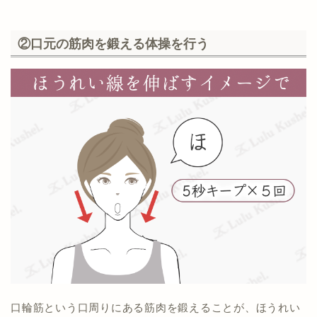
②口元の筋肉を鍛える体操を行う
口輪筋という口周りにある筋肉を鍛えることが、ほうれい