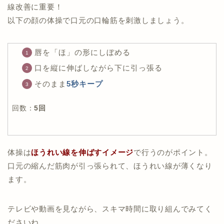
線改善に重要！
以下の顔の体操で口元の口輪筋を刺激しましょう。
唇を「ほ」の形にしぼめる
口を縦に伸ばしながら下に引っ張る
そのまま
5秒キープ
回数：
5回
体操は
ほうれい線を伸ばすイメージ
で行うのがポイント。
口元の縮んだ筋肉が引っ張られて、ほうれい線が薄くなり
ます。
テレビや動画を見ながら、スキマ時間に取り組んでみてく
ださいね。