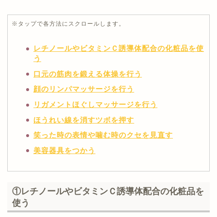
※タップで各方法にスクロールします。
レチノールやビタミンＣ誘導体配合の化粧品を使
う
口元の筋肉を鍛える体操を行う
顔のリンパマッサージを行う
リガメントほぐしマッサージを行う
ほうれい線を消すツボを押す
笑った時の表情や噛む時のクセを見直す
美容器具をつかう
①レチノールやビタミンＣ誘導体配合の化粧品を
使う