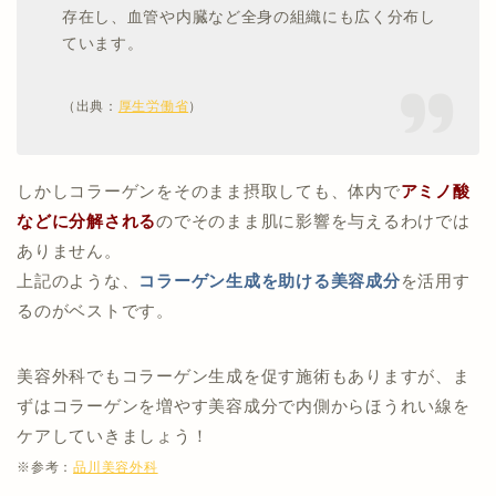
存在し、血管や内臓など全身の組織にも広く分布し
ています。
（出典：
厚生労働省
）
しかしコラーゲンをそのまま摂取しても、体内で
アミノ酸
などに分解される
のでそのまま肌に影響を与えるわけでは
ありません。
上記のような、
コラーゲン生成を助ける美容成分
を活用す
るのがベストです。
美容外科でもコラーゲン生成を促す施術もありますが、ま
ずはコラーゲンを増やす美容成分で内側からほうれい線を
ケアしていきましょう！
※参考：
品川美容外科