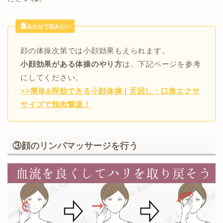
あわせて読みたい
顔の体操次第では小顔効果もえられます。
小顔効果がある体操のやり方
は、下記ページを参考
にしてください。
>>簡単&即効できる小顔体操 | 舌回し・口角エクサ
サイズで頬肉撃退！
③顔のリンパマッサージを行う