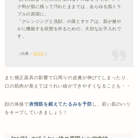
ク料が肌に残って汚れたままでは、あらゆる肌トラ
ブルの原因に。
「クレンジングと洗顔」の落とすケアは、肌が健や
かに機能する状態を作るための、大切なお手入れで
す。
（出典：
KOSE
）
また矯正器具の影響で口周りの皮膚が伸びてしまったり、
口の筋肉が衰えてほうれい線ができやすくなることも・・
顔の体操で
表情筋を鍛えてたるみを予防
し、若い肌のハリ
をキープしていきましょう！