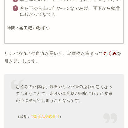
首を下から上に向かってなであげ、耳下から鎖骨
にむかってなでる
時間：
各工程20秒ずつ
リンパの流れや血流が悪いと、老廃物が溜まって
むくみ
を
引き起こします。
むくみの正体は、静脈やリンパ管の流れが悪くなっ
てしまうことで、水分や老廃物が回収されずに皮膚
の下に溜ってしまうことなんです。
（出典：
中部薬品株式会社
）