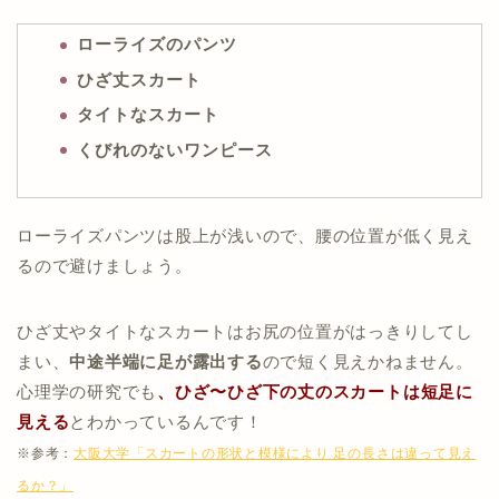
ローライズのパンツ
ひざ丈スカート
タイトなスカート
くびれのないワンピース
ローライズパンツは股上が浅いので、腰の位置が低く見え
るので避けましょう。
ひざ丈やタイトなスカートはお尻の位置がはっきりしてし
まい、
中途半端に足が露出する
ので短く見えかねません。
心理学の研究でも
、ひざ〜ひざ下の丈のスカートは
短足に
見える
とわかっているんです！
※参考：
大阪大学「スカートの形状と模様により 足の長さは違って見え
るか？」