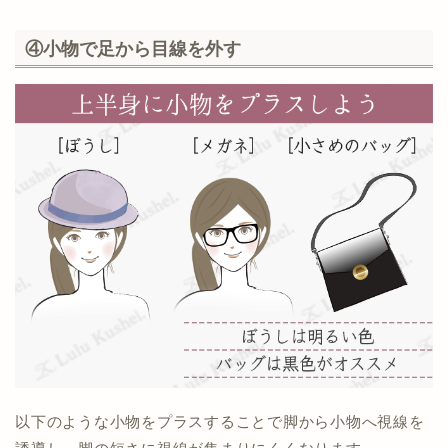
④小物で足から目線を外す
以下のような小物をプラスすることで脚から小物へ視線を