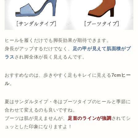
ヒールを履くだけでも脚長効果が期待できます。
身長がアップするだけでなく、
足の甲が見えて肌面積がプ
ラス
され脚全体が長く見えるんです。
おすすめなのは、歩きやすく足もキレイに見える
7cmヒー
ル
。
夏はサンダルタイプ・冬はブーツタイプのヒールと季節に
合わせて変えるのも良いですね。
ブーツは肌が見えませんが、
足首のラインが強調
されてシ
ュッとした印象になりますよ！