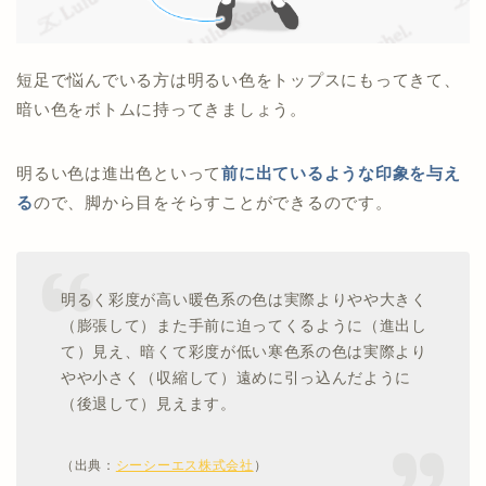
短足で悩んでいる方は明るい色をトップスにもってきて、
暗い色をボトムに持ってきましょう。
明るい色は進出色といって
前に出ているような印象を与え
る
ので、脚から目をそらすことができるのです。
明るく彩度が高い暖色系の色は実際よりやや大きく
（膨張して）また手前に迫ってくるように（進出し
て）見え、暗くて彩度が低い寒色系の色は実際より
やや小さく（収縮して）遠めに引っ込んだように
（後退して）見えます。
（出典：
シーシーエス株式会社
）