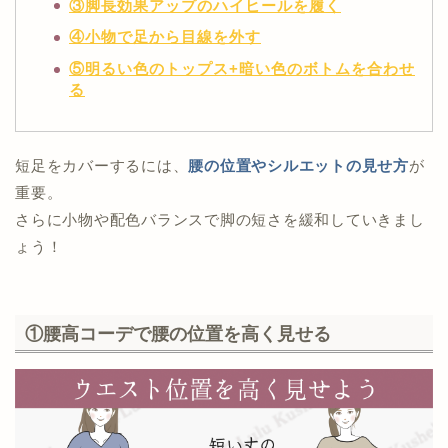
③脚長効果アップのハイヒールを履く
④小物で足から目線を外す
⑤明るい色のトップス+暗い色のボトムを合わせ
る
短足をカバーするには、
腰の位置やシルエットの見せ方
が
重要。
さらに小物や配色バランスで脚の短さを緩和していきまし
ょう！
①腰高コーデで腰の位置を高く見せる