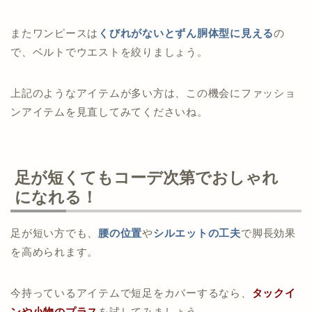
またワンピースは
くびれがないとずん胴体型に見える
の
で、ベルトでウエストを絞りましょう。
上記のようなアイテムが多い方は、この機会にファッショ
ンアイテムを見直してみてくださいね。
足が短くてもコーデ次第でおしゃれ
になれる！
足が短い方でも、
腰の位置
や
シルエットの工夫
で脚長効果
を高められます。
今持っているアイテムで短足をカバーするなら、
タックイ
ンや小物のプラス
を試してみましょう。