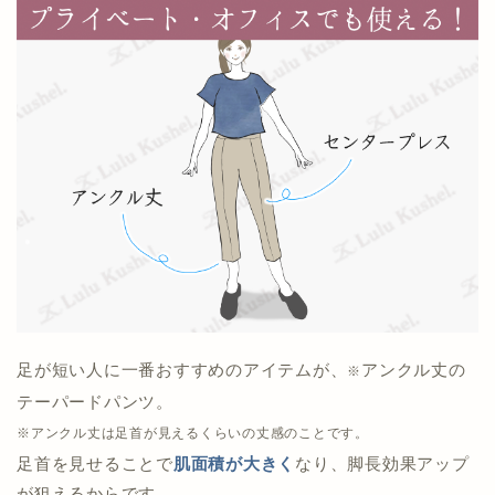
足が短い人に一番おすすめのアイテムが、
アンクル丈の
※
テーパードパンツ。
※アンクル丈は足首が見えるくらいの丈感のことです。
足首を見せることで
肌面積が大きく
なり、脚長効果アップ
が狙えるからです。