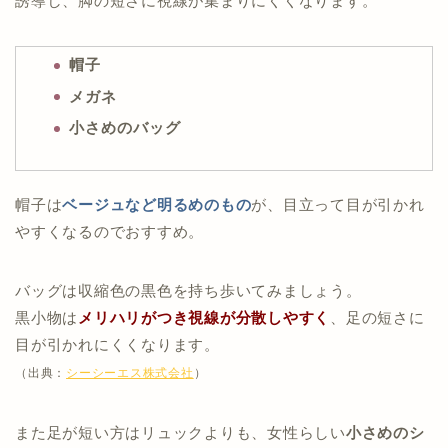
誘導し、脚の短さに視線が集まりにくくなります。
帽子
メガネ
小さめのバッグ
帽子は
ベージュなど明るめのもの
が、目立って目が引かれ
やすくなるのでおすすめ。
バッグは収縮色の黒色を持ち歩いてみましょう。
黒小物は
メリハリがつき視線が分散しやすく
、足の短さに
目が引かれにくくなります。
（出典：
シーシーエス株式会社
）
また足が短い方はリュックよりも、女性らしい
小さめのシ