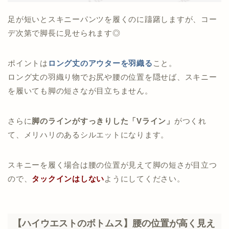
足が短いとスキニーパンツを履くのに躊躇しますが、コー
デ次第で脚長に見せられます◎
ポイントは
ロング丈のアウターを羽織る
こと。
ロング丈の羽織り物でお尻や腰の位置を隠せば、スキニー
を履いても脚の短さなが目立ちません。
さらに
脚のラインがすっきりした「Vライン」
がつくれ
て、メリハリのあるシルエットになります。
スキニーを履く場合は腰の位置が見えて脚の短さが目立つ
ので、
タックインはしない
ようにしてください。
【ハイウエストのボトムス】腰の位置が高く見え