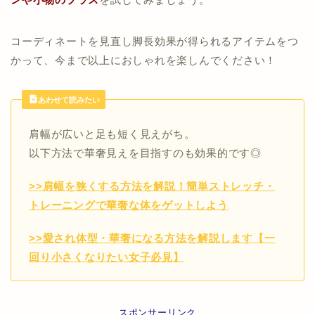
コーディネートを見直し脚長効果が得られるアイテムをつ
かって、今まで以上におしゃれを楽しんでください！
あわせて読みたい
肩幅が広いと足も短く見えがち。
以下方法で華奢見えを目指すのも効果的です◎
>>肩幅を狭くする方法を解説！簡単ストレッチ・
トレーニングで華奢な体をゲットしよう
>>愛され体型・華奢になる方法を解説します【一
回り小さくなりたい女子必見】
スポンサーリンク