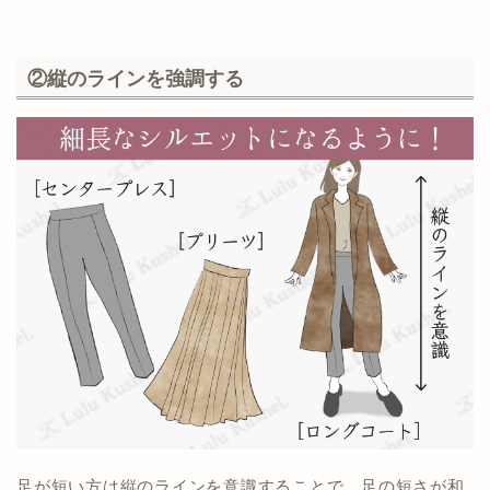
②縦のラインを強調する
足が短い方は縦のラインを意識することで、足の短さが和