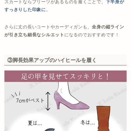
スカートならプリーツがあるものを履くことで、
下半身が
すっきりした印象に
。
さらに丈の長いコートやカーディガンも、
全身の縦ライン
が引き立ち細長なシルエット
になるのでおすすめです！
③脚長効果アップのハイヒールを履く