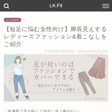
LK.Fit
ふくらはぎ
【短足に悩む女性向け】脚長見えする
レディースファッション&着こなしを
ご紹介
2020年10月15日
/
2020年10月19日
「低身長で足が短くて自分に合う服がない」