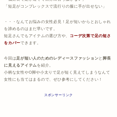
「短足がコンプレックスで流行りの服に手が出せない」
・・・なんてお悩みの女性必見！足が短いからとおしゃれ
を諦めるのはまだ早いです。
短足さんでもアイテムの選び方や、
コーデ次第で足の短さ
をカバー
できます。
今回は
足が短い人のためのレディースファッション
と
脚長
に見えるアイテム
を紹介。
小柄な女性やO脚や小太りで足が短く見えてしまうなんて
女性にも当てはまるので、ぜひ参考にしてください！
スポンサーリンク