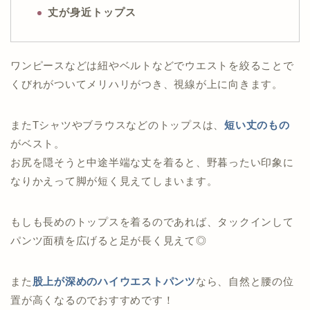
丈が身近トップス
ワンピースなどは紐やベルトなどでウエストを絞ることで
くびれがついてメリハリがつき、視線が上に向きます。
またTシャツやブラウスなどのトップスは、
短い丈のもの
がベスト。
お尻を隠そうと中途半端な丈を着ると、野暮ったい印象に
なりかえって脚が短く見えてしまいます。
もしも長めのトップスを着るのであれば、タックインして
パンツ面積を広げると足が長く見えて◎
また
股上が深めのハイウエストパンツ
なら、自然と腰の位
置が高くなるのでおすすめです！