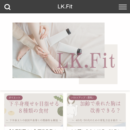
LK.Fit
ダイエット
バストアップ（育乳）