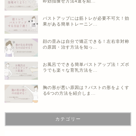
即効指痩せ方法4選を紹...
バストアップには筋トレが必要不可欠！効
果がある簡単トレーニン...
顔の歪みは自分で矯正できる！左右非対称
の原因・治す方法を知っ...
お風呂でできる簡単バストアップ法！ズボ
ラでも楽々な育乳方法を...
胸の形が悪い原因は？バストの形をよくす
る6つの方法を紹介しま...
カテゴリー