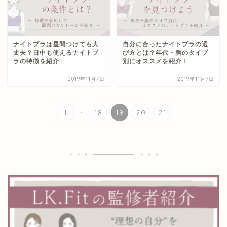
ナイトブラは昼間つけても大
自分に合ったナイトブラの選
丈夫？日中も使えるナイトブ
び方とは？年代・胸のタイプ
ラの特徴を紹介
別にオススメを紹介！
2019年11月7日
2019年11月7日
...
1
18
19
20
21