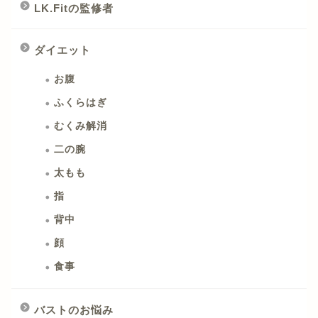
LK.Fitの監修者
ダイエット
お腹
ふくらはぎ
むくみ解消
二の腕
太もも
指
背中
顔
食事
バストのお悩み