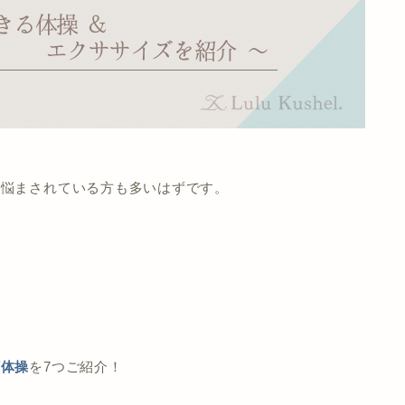
に悩まされている方も多いはずです。
顔体操
を7つご紹介！