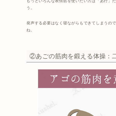
もっといろんな表情筋を使いたい方は「あ行」
う。
発声する必要はなく寝ながらもできてしまうの
ね。
②あごの筋肉を鍛える体操：