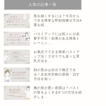
人気の記事一覧
指を細くするには？今日から
できる簡単な即効指痩せ方法4
選を紹...
バストアップには筋トレが必
要不可欠！効果がある簡単ト
レーニン...
お風呂でできる簡単バストア
ップ法！ズボラでも楽々な育
乳方法を...
顔の歪みは自分で矯正でき
る！左右非対称の原因・治す
方法を知っ...
胸の形が悪い原因は？バスト
の形をよくする6つの方法を紹
介しま...