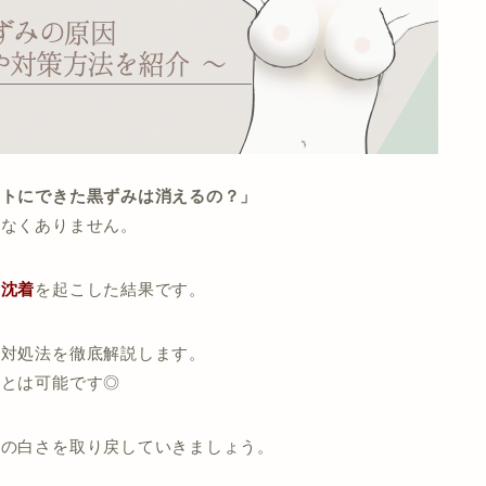
ストにできた黒ずみは消えるの？」
少なくありません。
素沈着
を起こした結果です。
と対処法を徹底解説します。
ことは可能です◎
肌の白さを取り戻していきましょう。