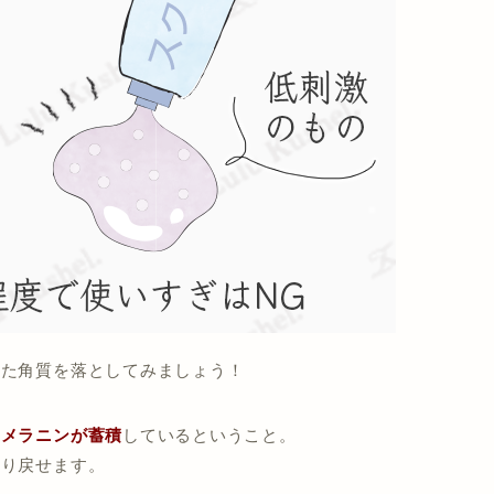
った角質を落としてみましょう！
にメラニンが蓄積
しているということ。
取り戻せます。