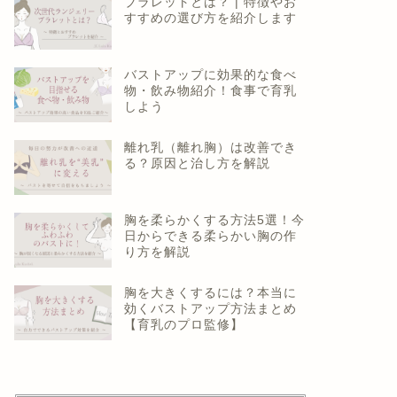
ブラレットとは？ | 特徴やお
すすめの選び方を紹介します
バストアップに効果的な食べ
物・飲み物紹介！食事で育乳
しよう
離れ乳（離れ胸）は改善でき
る？原因と治し方を解説
胸を柔らかくする方法5選！今
日からできる柔らかい胸の作
り方を解説
胸を大きくするには？本当に
効くバストアップ方法まとめ
【育乳のプロ監修】