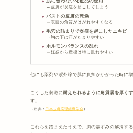
肌に合わない化粧品の使用
→皮膚が炎症を起こしてしまう
バストの皮膚の乾燥
→表面の角質がはがれやすくなる
毛穴の詰まりで炎症を起こしたニキビ
→胸の下は汗がたまりやすい
ホルモンバランスの乱れ
→妊娠から産後は特に乱れやすい
他にも薬剤や紫外線で肌に負担がかかった時に
こうした刺激に
耐えられるように角質層を厚く
す。
（出典：
日本皮膚病理組織学会
）
これらを踏まえたうえで、胸の黒ずみの解消す