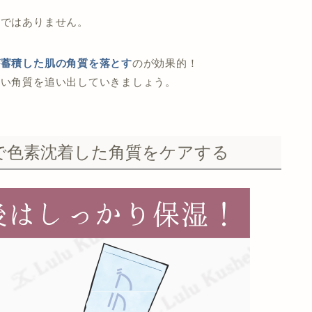
単ではありません。
が蓄積した肌の角質を落とす
のが効果的！
古い角質を追い出していきましょう。
で色素沈着した角質をケアする