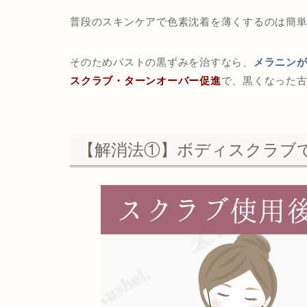
普段のスキンケアで色素沈着を薄くするのは簡
そのためバストの黒ずみを治すなら、
メラニン
スクラブ・ターンオーバー促進
で、黒くなった
【解消法①】ボディスクラブ