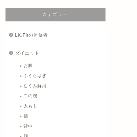
カテゴリー
LK.Fitの監修者
ダイエット
お腹
ふくらはぎ
むくみ解消
二の腕
太もも
指
背中
顔