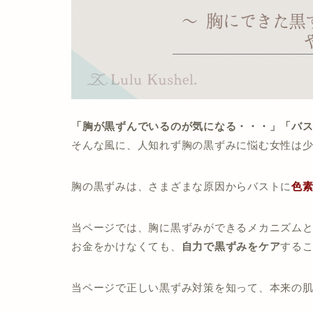
「胸が黒ずんでいるのが気になる・・・」
「バ
そんな風に、人知れず胸の黒ずみに悩む女性は
胸の黒ずみは、さまざまな原因からバストに
色
当ページでは、胸に黒ずみができるメカニズム
お金をかけなくても、
自力で黒ずみをケア
する
当ページで正しい黒ずみ対策を知って、本来の