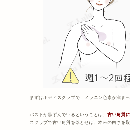
まずはボディスクラブで、メラニン色素が溜ま
バストが黒ずんでいるということは、
古い角質
スクラブで古い角質を落とせば、本来の白さを