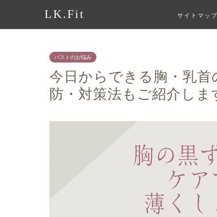
LK.Fit
サイトマッ
バストのお悩み
今日からできる胸・乳首
防・対策法もご紹介しま