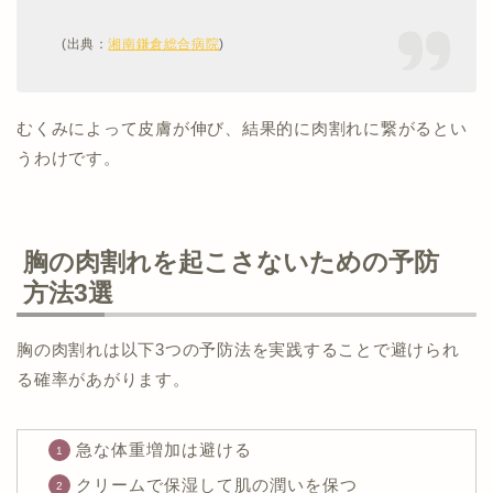
(出典：
湘南鎌倉総合病院
)
むくみによって皮膚が伸び、結果的に肉割れに繋がるとい
うわけです。
胸の肉割れを起こさないための予防
方法3選
胸の肉割れは以下3つの予防法を実践することで避けられ
る確率があがります。
急な体重増加は避ける
クリームで保湿して肌の潤いを保つ