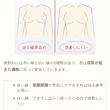
肉割れには赤い線と白い線の2種類があり、色は
症状が起
きた過程
に沿って変化していきます。
赤い線：
初期段階
で早めにケアをすれば治る確率
が高い
白い線：できてしばらく経っているので改善しに
くい