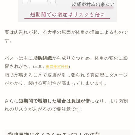
実は肉割れが起こる大半の原因が体重の増加によるもので
す。
バストは主に
脂肪組織
から成り立つため、体重の変化に影
響されがち。
(出典：
東京美容外科
)
脂肪が増えることで皮膚が引っ張られて真皮層にダメージ
がかかり、裂ける可能性が高まってしまいます。
さらに
短期間で増加した場合は負担が倍
になり、より肉割
れのリスクがあがるので要注意です。