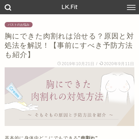
LK.Fit
バストのお悩み
胸にできた肉割れは治せる？原因と対
処法を解説！【事前にすべき予防方法
も紹介】
2019年10月21日
/
2020年9月11日
基本的に身体中どこにでもできる
”肉割れ”
。