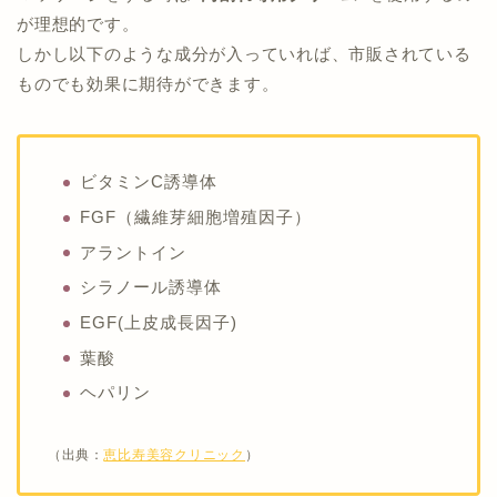
が理想的です。
しかし以下のような成分が入っていれば、市販されている
ものでも効果に期待ができます。
ビタミンC誘導体
FGF（繊維芽細胞増殖因子）
アラントイン
シラノール誘導体
EGF(上皮成長因子)
葉酸
ヘパリン
（出典：
恵比寿美容クリニック
）