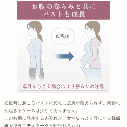
妊娠時に起こるバストの変化に皮膚が耐えられず、肉割れ
が起きるケースは少なくありません。
この時期に発生する肉割れが、女性ならよく耳にする
妊娠
線
や
マタニティマーク
と呼ばれるもの。