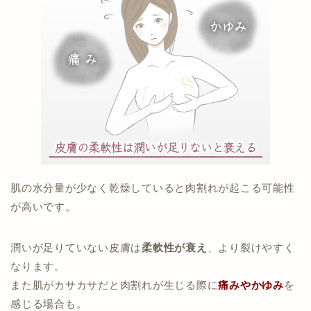
肌の水分量が少なく乾燥していると肉割れが起こる可能性
が高いです。
潤いが足りていない皮膚は
柔軟性が衰え
、より裂けやすく
なります。
また肌がカサカサだと肉割れが生じる際に
痛みやかゆみ
を
感じる場合も。