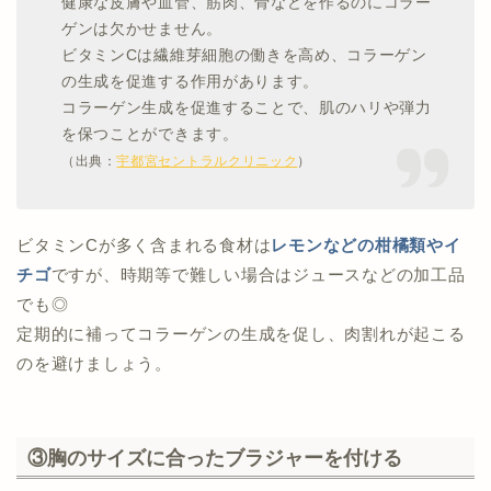
健康な皮膚や血管、筋肉、骨などを作るのにコラー
ゲンは欠かせません。
ビタミンCは繊維芽細胞の働きを高め、コラーゲン
の生成を促進する作用があります。
コラーゲン生成を促進することで、肌のハリや弾力
を保つことができます。
（出典：
宇都宮セントラルクリニック
）
ビタミンCが多く含まれる食材は
レモンなどの柑橘類やイ
チゴ
ですが、時期等で難しい場合はジュースなどの加工品
でも◎
定期的に補ってコラーゲンの生成を促し、肉割れが起こる
のを避けましょう。
③胸のサイズに合ったブラジャーを付ける