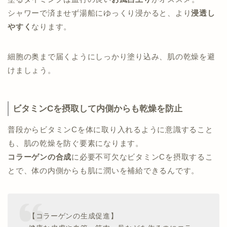
シャワーで済ませず湯船にゆっくり浸かると、より
浸透し
やすく
なります。
細胞の奥まで届くようにしっかり塗り込み、肌の乾燥を避
けましょう。
ビタミンCを摂取して内側からも乾燥を防止
普段からビタミンCを体に取り入れるように意識すること
も、肌の乾燥を防ぐ要素になります。
コラーゲンの合成
に必要不可欠なビタミンCを摂取するこ
とで、体の内側からも肌に潤いを補給できるんです。
【コラーゲンの生成促進】