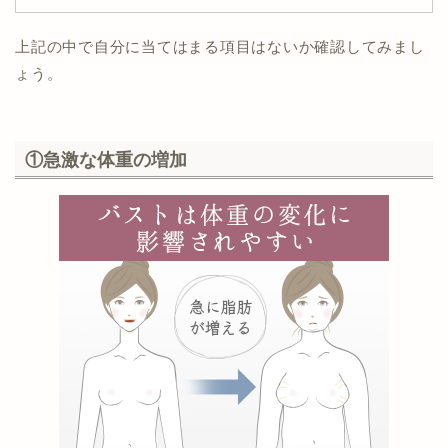
上記の中で自分に当てはまる項目はないか確認してみまし
ょう。
①急激な体重の増加