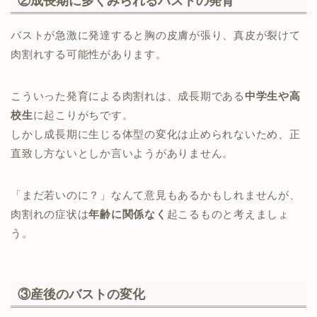
②成長期に多くみられるバストの発育
バストが急激に発達すると胸の皮膚が張り、真皮が裂けて
肉割れする可能性があります。
こういった発育による肉割れは、成長期である
中学生や高
校生
に起こりがちです。
しかし成長期に生じる体型の変化は止められないため、正
直致し方ないとしか言いようがありません。
「まだ若いのに？」なんて意見もあるかもしれませんが、
肉割れの症状は
年齢に関係なく
起こるものと考えましょ
う。
③産後のバストの変化