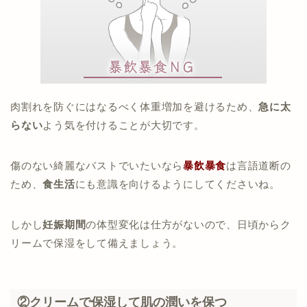
肉割れを防ぐにはなるべく体重増加を避けるため、
急に太
らない
よう気を付けることが大切です。
傷のない綺麗なバストでいたいなら
暴飲暴食
は言語道断の
ため、
食生活
にも意識を向けるようにしてくださいね。
しかし
妊娠期間
の体型変化は仕方がないので、日頃からク
リームで保湿をして備えましょう。
②クリームで保湿して肌の潤いを保つ