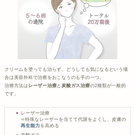
クリームを塗っても治らず、どうしても気になるという場
合は美容外科で治療をおこなうのも手の一つ。
治療方法は
レーザー治療
と
炭酸ガス治療
の2種類が一般的
です。
レーザー治療
➾特殊なレーザーを当てて代謝をよくし、皮膚の
再生能力
を高める
炭酸ガス