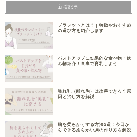
新着記事
ブラレットとは？ | 特徴やおすすめ
の選び方を紹介します
バストアップに効果的な食べ物・飲
み物紹介！食事で育乳しよう
離れ乳（離れ胸）は改善できる？原
因と治し方を解説
胸を柔らかくする方法5選！今日か
らできる柔らかい胸の作り方を解説