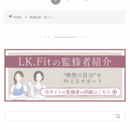
HOME
検索結果「筋トレ」