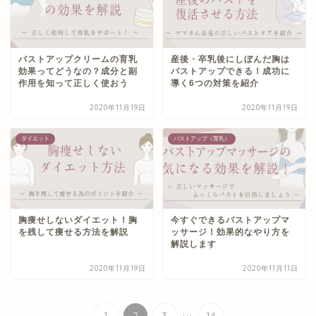
バストアップクリームの育乳
産後・卒乳後にしぼんだ胸は
効果ってどうなの？成分と副
バストアップできる！成功に
作用を知って正しく使おう
導く6つの対策を紹介
2020年11月19日
2020年11月19日
ダイエット
バストアップ（育乳）
胸痩せしないダイエット！胸
今すぐできるバストアップマ
を残して痩せる方法を解説
ッサージ！効果的なやり方を
解説します
2020年11月19日
2020年11月11日
...
1
2
3
14