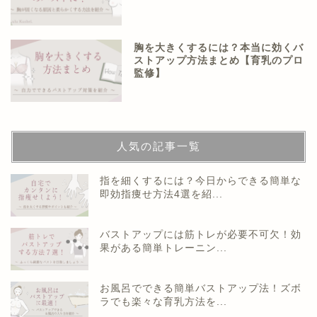
胸を大きくするには？本当に効くバ
ストアップ方法まとめ【育乳のプロ
監修】
人気の記事一覧
指を細くするには？今日からできる簡単な
即効指痩せ方法4選を紹...
バストアップには筋トレが必要不可欠！効
果がある簡単トレーニン...
お風呂でできる簡単バストアップ法！ズボ
ラでも楽々な育乳方法を...