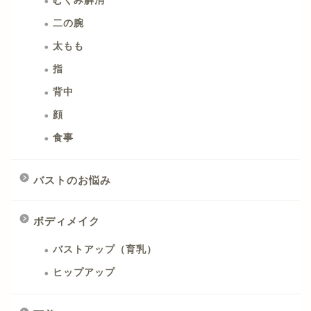
むくみ解消
二の腕
太もも
指
背中
顔
食事
バストのお悩み
ボディメイク
バストアップ（育乳）
ヒップアップ