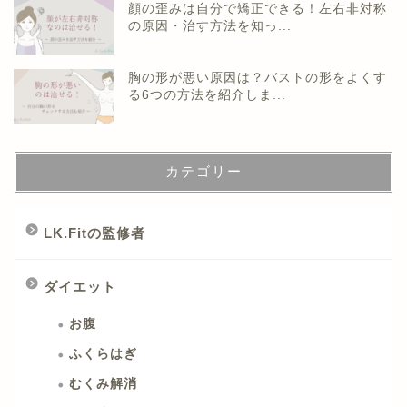
顔の歪みは自分で矯正できる！左右非対称
の原因・治す方法を知っ...
胸の形が悪い原因は？バストの形をよくす
る6つの方法を紹介しま...
カテゴリー
LK.Fitの監修者
ダイエット
お腹
ふくらはぎ
むくみ解消