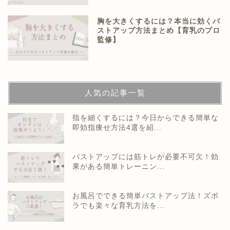
胸を大きくするには？本当に効くバ
ストアップ方法まとめ【育乳のプロ
監修】
人気の記事一覧
指を細くするには？今日からできる簡単な
即効指痩せ方法4選を紹...
バストアップには筋トレが必要不可欠！効
果がある簡単トレーニン...
お風呂でできる簡単バストアップ法！ズボ
ラでも楽々な育乳方法を...