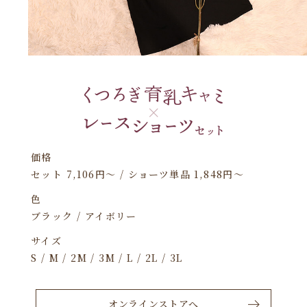
価格
セット 7,106円〜 / ショーツ単品 1,848円〜
色
ブラック / アイボリー
サイズ
S / M / 2M / 3M / L / 2L / 3L
オンラインストアへ