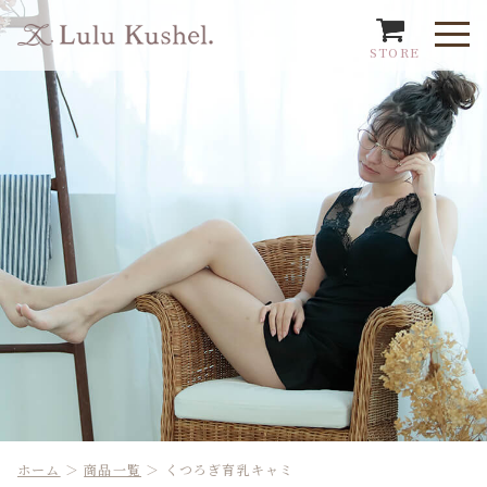
STORE
ホーム
＞
商品一覧
＞
くつろぎ育乳キャミ