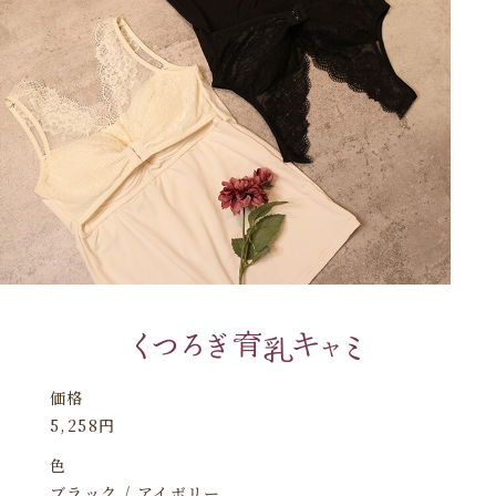
価格
5,258円
色
ブラック / アイボリー