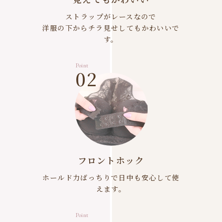
ストラップがレースなので
洋服の下からチラ見せしてもかわいいで
す。
Point
02
フロントホック
ホールド力ばっちりで日中も安心して使
えます。
Point