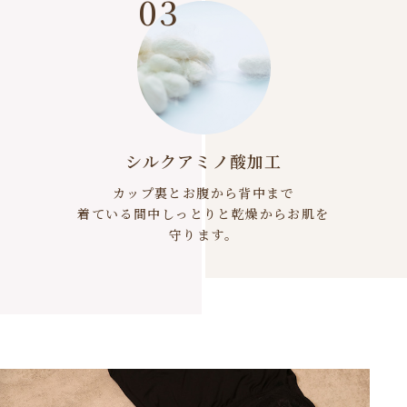
03
シルクアミノ酸加工
カップ裏とお腹から背中まで
着ている間中しっとりと乾燥からお肌を
守ります。