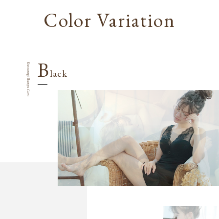
Color Variation
B
lack