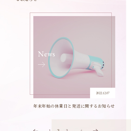
News
2022.12.07
年末年始の休業日と発送に関するお知らせ
1
3
4
2