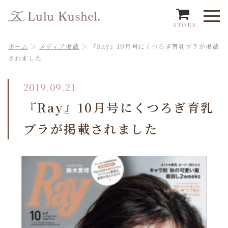
STORE
ホーム
＞
メディア掲載
＞
『Ray』10月号にくつろぎ育乳ブラが掲載
されました
2019.09.21
『Ray』10月号にくつろぎ育乳
ブラが掲載されました