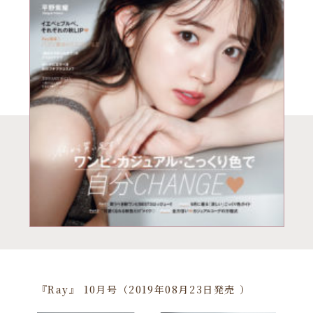
『Ray』 10月号（2019年08月23日発売 ）