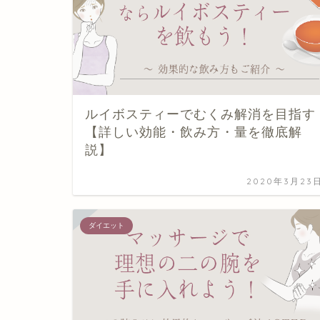
ルイボスティーでむくみ解消を目指す
【詳しい効能・飲み方・量を徹底解
説】
2020年3月23
ダイエット