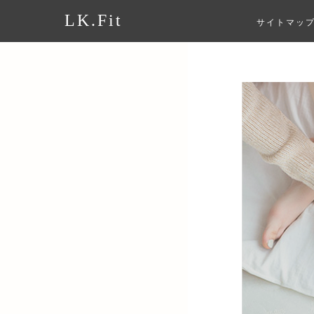
LK.Fit
サイトマッ