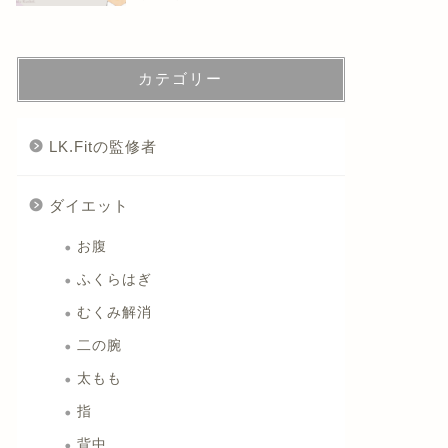
カテゴリー
LK.Fitの監修者
ダイエット
お腹
ふくらはぎ
むくみ解消
二の腕
太もも
指
背中