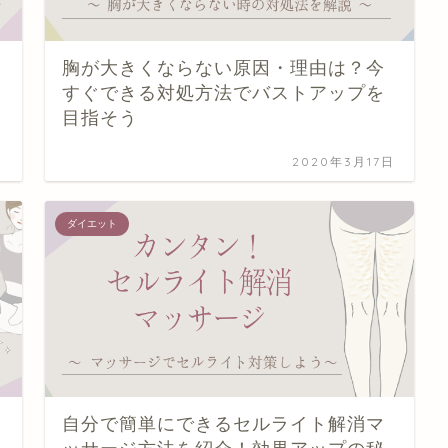
胸が大きくならない原因・理由は？今
すぐできる対処方法でバストアップを
目指そう
日
2020年3月17日
ダイエット
自分で簡単にできるセルライト解消マ