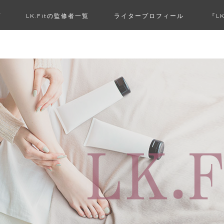
プ
LK.Fitの監修者一覧
ライタープロフィール
『L