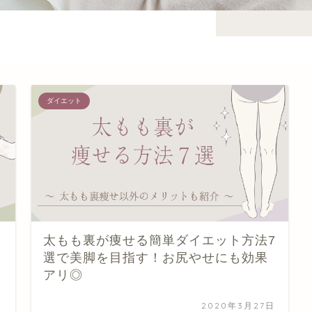
ダイエット
太もも裏が痩せる簡単ダイエット方法7
選で美脚を目指す！お尻やせにも効果
アリ◎
日
2020年3月27日