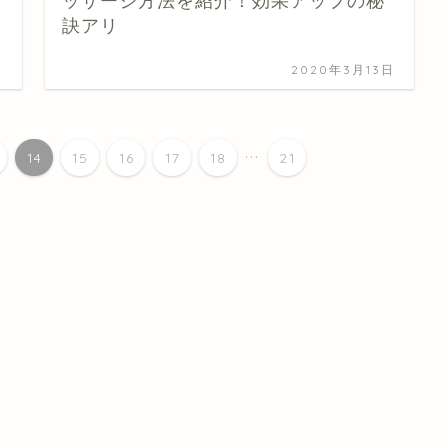
ッサージ方法を紹介！効果アップの秘
訣アリ
日
2020年3月13日
...
14
15
16
17
18
21