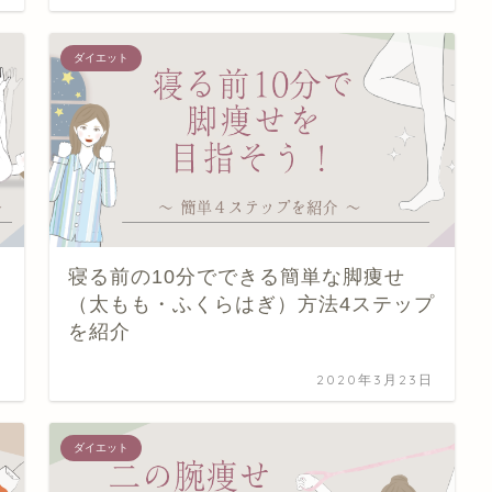
ダイエット
寝る前の10分でできる簡単な脚痩せ
（太もも・ふくらはぎ）方法4ステップ
を紹介
日
2020年3月23日
ダイエット