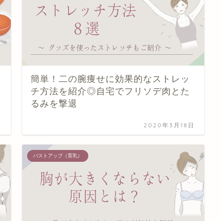
簡単！二の腕痩せに効果的なストレッ
チ方法を紹介◎自宅でフリソデ肉とた
るみを撃退
日
2020年3月18日
バストアップ（育乳）