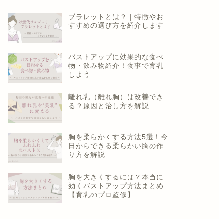
ブラレットとは？ | 特徴やお
すすめの選び方を紹介します
バストアップに効果的な食べ
物・飲み物紹介！食事で育乳
しよう
離れ乳（離れ胸）は改善でき
る？原因と治し方を解説
胸を柔らかくする方法5選！今
日からできる柔らかい胸の作
り方を解説
胸を大きくするには？本当に
効くバストアップ方法まとめ
【育乳のプロ監修】