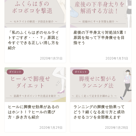
「私のふくらはぎのセルライ
産後の下半身太り対処法5選！
トすごすぎ・・・？」原因と
原因を知って下半身痩せを目
今すぐできる正しい消し方を
指そう
紹介
2020年1月31日
2020年1月31日
ダイエット
ダイエット
ヒールに脚痩せ効果があるの
ランニングの脚痩せ効果って
はホント！？ヒールの選び
どう？細くなる走り方と成功
方・歩き方も紹介
させるコツを全部教えます
2020年1月29日
2020年1月28日