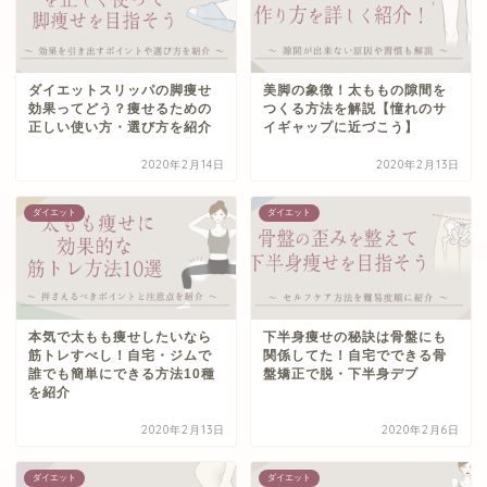
ダイエットスリッパの脚痩せ
美脚の象徴！太ももの隙間を
効果ってどう？痩せるための
つくる方法を解説【憧れのサ
正しい使い方・選び方を紹介
イギャップに近づこう】
2020年2月14日
2020年2月13日
ダイエット
ダイエット
本気で太もも痩せしたいなら
下半身痩せの秘訣は骨盤にも
筋トレすべし！自宅・ジムで
関係してた！自宅でできる骨
誰でも簡単にできる方法10種
盤矯正で脱・下半身デブ
を紹介
2020年2月13日
2020年2月6日
ダイエット
ダイエット