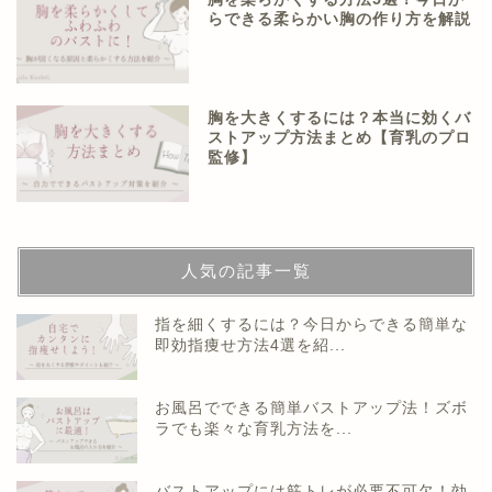
らできる柔らかい胸の作り方を解説
胸を大きくするには？本当に効くバ
ストアップ方法まとめ【育乳のプロ
監修】
人気の記事一覧
指を細くするには？今日からできる簡単な
即効指痩せ方法4選を紹...
お風呂でできる簡単バストアップ法！ズボ
ラでも楽々な育乳方法を...
バストアップには筋トレが必要不可欠！効