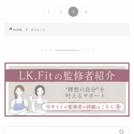
1
2
3
4
HOME
ダイエット