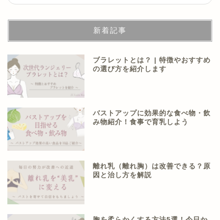
新着記事
ブラレットとは？ | 特徴やおすすめ
の選び方を紹介します
バストアップに効果的な食べ物・飲
み物紹介！食事で育乳しよう
離れ乳（離れ胸）は改善できる？原
因と治し方を解説
胸を柔らかくする方法5選！今日か