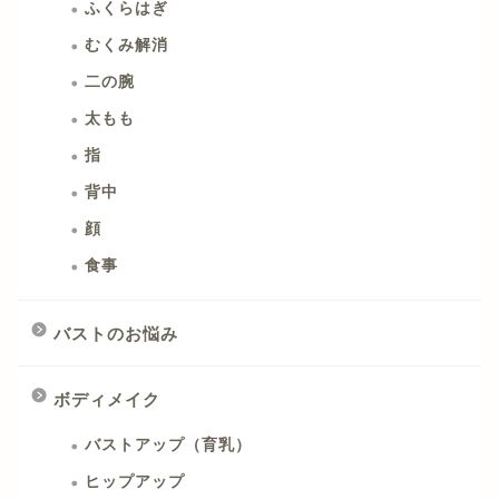
ふくらはぎ
むくみ解消
二の腕
太もも
指
背中
顔
食事
バストのお悩み
ボディメイク
バストアップ（育乳）
ヒップアップ