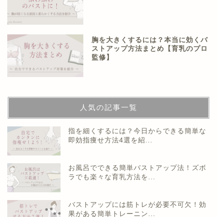
胸を大きくするには？本当に効くバ
ストアップ方法まとめ【育乳のプロ
監修】
人気の記事一覧
指を細くするには？今日からできる簡単な
即効指痩せ方法4選を紹...
お風呂でできる簡単バストアップ法！ズボ
ラでも楽々な育乳方法を...
バストアップには筋トレが必要不可欠！効
果がある簡単トレーニン...