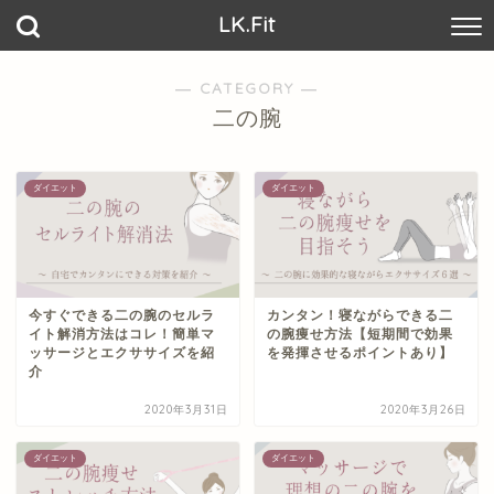
LK.Fit
― CATEGORY ―
二の腕
ダイエット
ダイエット
今すぐできる二の腕のセルラ
カンタン！寝ながらできる二
イト解消方法はコレ！簡単マ
の腕痩せ方法【短期間で効果
ッサージとエクササイズを紹
を発揮させるポイントあり】
介
2020年3月31日
2020年3月26日
ダイエット
ダイエット