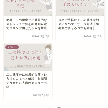
簡単！二の腕痩せに効果的な
自宅で手軽に！二の腕痩せ効
ストレッチ方法を紹介◎自宅
果アリのマッサージ方法【短
でフリソデ肉とたるみを撃退
期間で痩せるコツも紹介】
2020年3月18日
2020年3月18日
ダイエット
二の腕痩せに効果的な筋トレ
方法をまるっと解説！短期間
で痩せたい人向けメニューも
◎
2020年3月9日