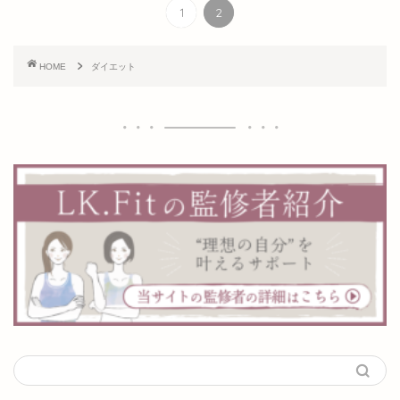
1
2
HOME
ダイエット